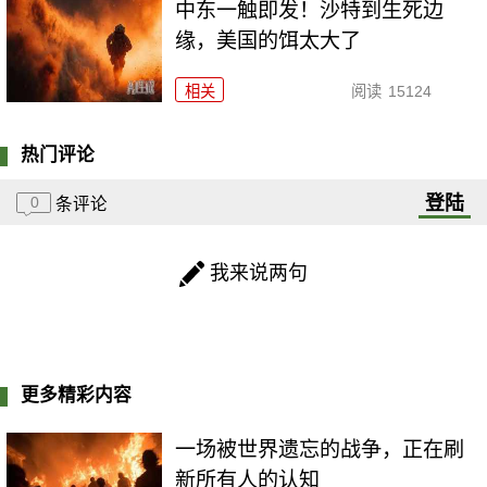
中东一触即发！沙特到生死边
缘，美国的饵太大了
相关
阅读
15124
热门评论
登陆
0
条评论
我来说两句
更多精彩内容
一场被世界遗忘的战争，正在刷
新所有人的认知