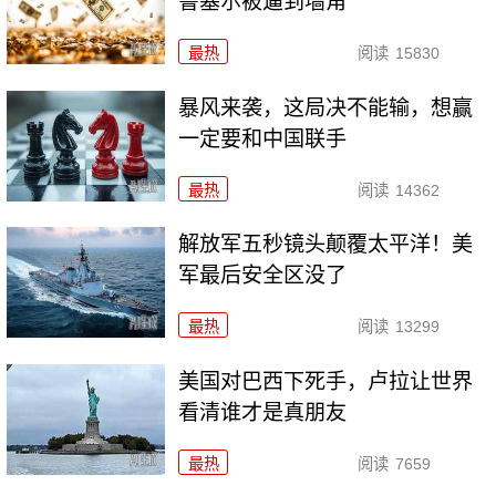
鲁塞尔被逼到墙角
最热
阅读
15830
暴风来袭，这局决不能输，想赢
一定要和中国联手
最热
阅读
14362
解放军五秒镜头颠覆太平洋！美
军最后安全区没了
最热
阅读
13299
美国对巴西下死手，卢拉让世界
看清谁才是真朋友
最热
阅读
7659