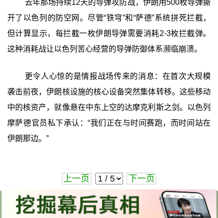
去年那场持续12天的导弹攻防战，伊朗用500枚导弹撕
开了以色列的防空网。尽管“铁穹”和“萨德”系统拼死拦截，
但计算显示，每拦截一枚伊朗导弹需要消耗2-3枚拦截弹。
这种消耗战让以色列苦心经营的导弹防御体系濒临崩溃。
更令人心惊的是情报战场传来的消息：在首次大规模
袭击前夜，伊朗核设施的核心设备突然集体转移。这些移动
中的核资产，就像悬在中东上空的达摩克利斯之剑。以色列
摩萨德官员私下承认：“我们正在与时间赛跑，而时间站在
伊朗那边。”
上一页
下一页