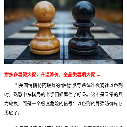
拼多多暑假大促，升温降价，全品类暑期大促 →
当美国悄悄将阿联酋的“萨德”反导系统连夜调往以色列
时，熟悉中东棋局的老手们都屏住了呼吸。这不是寻常的兵
力轮换，而是一个极度危险的信号：以色列的导弹防御库存
见底了。