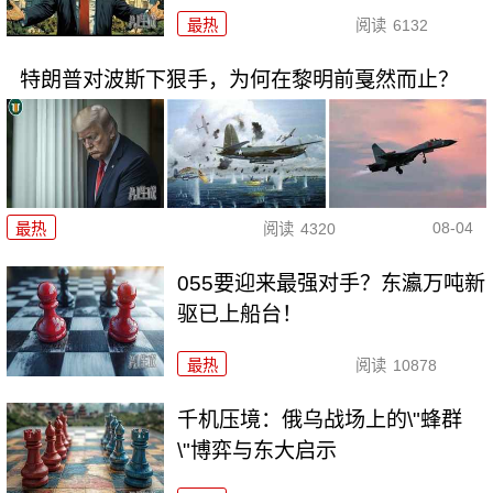
最热
阅读
6132
特朗普对波斯下狠手，为何在黎明前戛然而止？
08-04
最热
阅读
4320
055要迎来最强对手？东瀛万吨新
驱已上船台！
最热
阅读
10878
千机压境：俄乌战场上的\"蜂群
\"博弈与东大启示