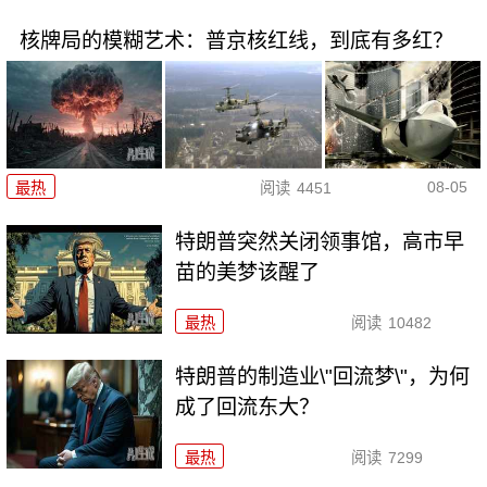
核牌局的模糊艺术：普京核红线，到底有多红？
08-05
最热
阅读
4451
特朗普突然关闭领事馆，高市早
苗的美梦该醒了
最热
阅读
10482
特朗普的制造业\"回流梦\"，为何
成了回流东大？
最热
阅读
7299