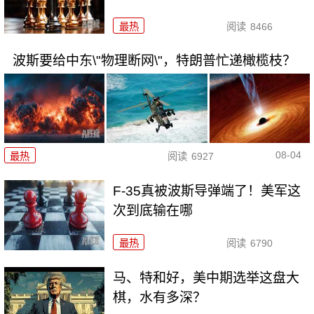
最热
阅读
8466
波斯要给中东\"物理断网\"，特朗普忙递橄榄枝？
08-04
最热
阅读
6927
F-35真被波斯导弹端了！美军这
次到底输在哪
最热
阅读
6790
马、特和好，美中期选举这盘大
棋，水有多深？