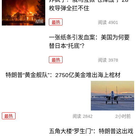
枚导弹全拦不住
最热
阅读
4901
一张纸条引发血案：美国为何要
替日本“托底”？
最热
阅读
3978
特朗普“黄金舰队”：2750亿美金堆出海上棺材
最热
阅读
2842
2小时前
五角大楼“罗生门”：特朗普这出戏