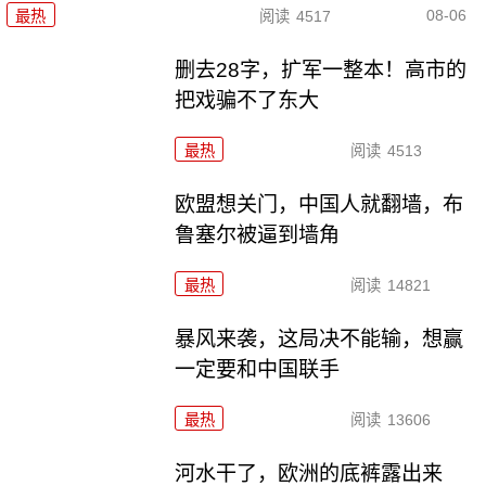
08-06
最热
阅读
4517
删去28字，扩军一整本！高市的
把戏骗不了东大
最热
阅读
4513
欧盟想关门，中国人就翻墙，布
鲁塞尔被逼到墙角
最热
阅读
14821
暴风来袭，这局决不能输，想赢
一定要和中国联手
最热
阅读
13606
河水干了，欧洲的底裤露出来