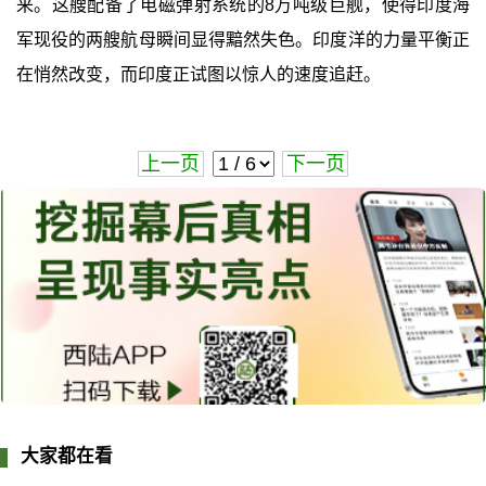
来。这艘配备了电磁弹射系统的8万吨级巨舰，使得印度海
军现役的两艘航母瞬间显得黯然失色。印度洋的力量平衡正
在悄然改变，而印度正试图以惊人的速度追赶。
上一页
下一页
大家都在看