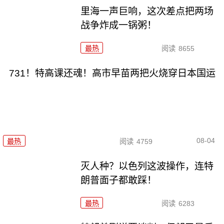
里海一声巨响，这次差点把两场
战争炸成一锅粥！
最热
阅读
8655
731！特高课还魂！高市早苗两把火烧穿日本国运
08-04
最热
阅读
4759
灭人种？以色列这波操作，连特
朗普面子都敢踩！
最热
阅读
6283