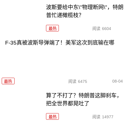
波斯要给中东\"物理断网\"，特朗
普忙递橄榄枝？
最热
阅读
6604
F-35真被波斯导弹端了！美军这次到底输在哪
08-04
最热
阅读
6475
算了不打了？特朗普这脚刹车，
把全世界都晃吐了
最热
阅读
14977