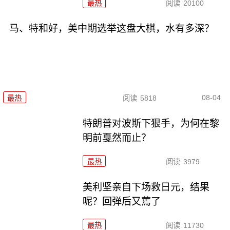
最热
阅读
20100
马、特和好，美中期选举这盘大棋，水有多深？
08-04
最热
阅读
5818
特朗普对波斯下狠手，为何在黎
明前戛然而止？
最热
阅读
3979
美利坚亲自下场救日元，结果
呢？回弹后又蔫了
最热
阅读
11730