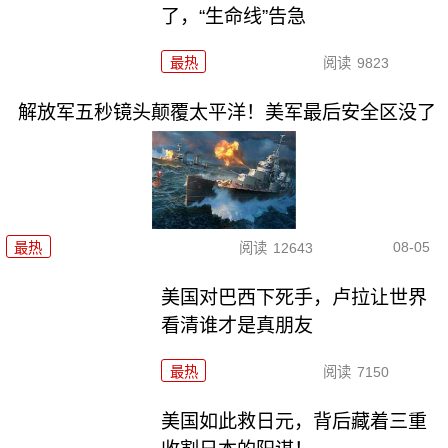
了，“生命线”告急
最热
阅读
9823
解放军五秒镜头颠覆太平洋！美军最后安全区没了
08-05
最热
阅读
12643
美国对巴西下死手，卢拉让世界
看清谁才是真朋友
最热
阅读
7150
美国如此救日元，背后藏着三重