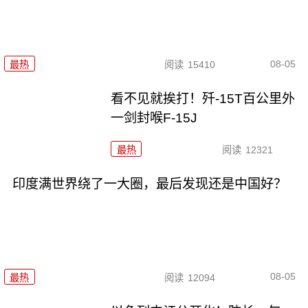
08-05
最热
阅读
15410
看不见就挨打！歼-15T百公里外
一剑封喉F-15J
最热
阅读
12321
印度满世界绕了一大圈，最后发现还是中国好？
08-05
最热
阅读
12094