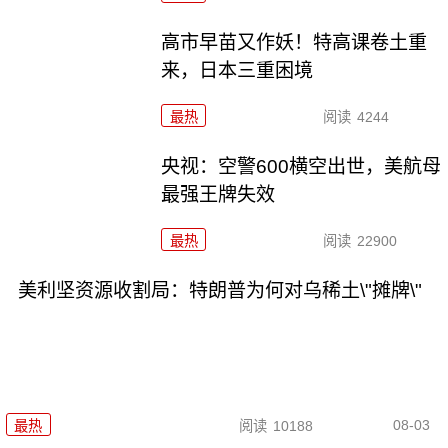
高市早苗又作妖！特高课卷土重
来，日本三重困境
最热
阅读
4244
央视：空警600横空出世，美航母
最强王牌失效
最热
阅读
22900
美利坚资源收割局：特朗普为何对乌稀土\"摊牌\"
08-03
最热
阅读
10188