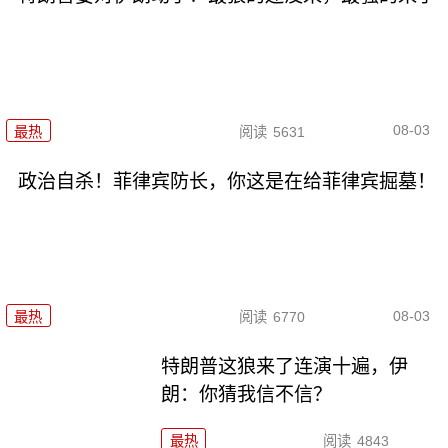
08-03
最热
阅读
5631
政治自杀！菲律宾防长，你这是在给菲律宾掘墓！
08-03
最热
阅读
6770
特朗普这狼来了连演十遍，伊
朗：你猜我信不信？
最热
阅读
4843