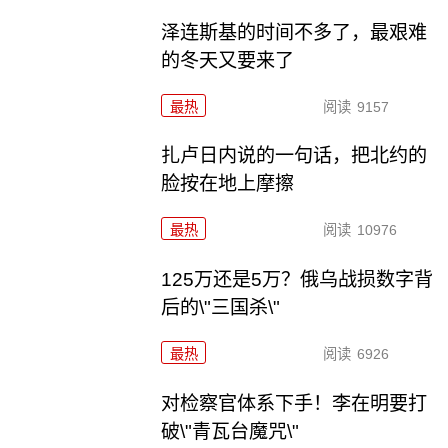
泽连斯基的时间不多了，最艰难
的冬天又要来了
最热
阅读
9157
扎卢日内说的一句话，把北约的
脸按在地上摩擦
最热
阅读
10976
125万还是5万？俄乌战损数字背
后的\"三国杀\"
最热
阅读
6926
对检察官体系下手！李在明要打
破\"青瓦台魔咒\"