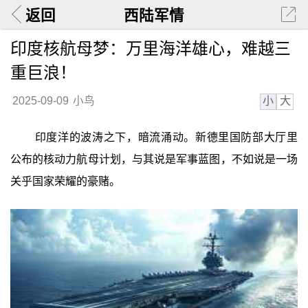
返回
西陆军情
印度核航母梦：万里海洋雄心，难越三
重巨浪！
小
大
2025-09-09
小鸟
印度洋的波涛之下，暗流涌动。新德里国防部大厅里
公布的核动力航母计划，与其说是军事蓝图，不如说是一场
关乎国家荣耀的豪赌。