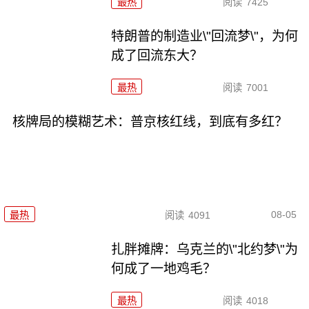
最热
阅读
7425
特朗普的制造业\"回流梦\"，为何
成了回流东大？
最热
阅读
7001
核牌局的模糊艺术：普京核红线，到底有多红？
08-05
最热
阅读
4091
扎胖摊牌：乌克兰的\"北约梦\"为
何成了一地鸡毛？
最热
阅读
4018