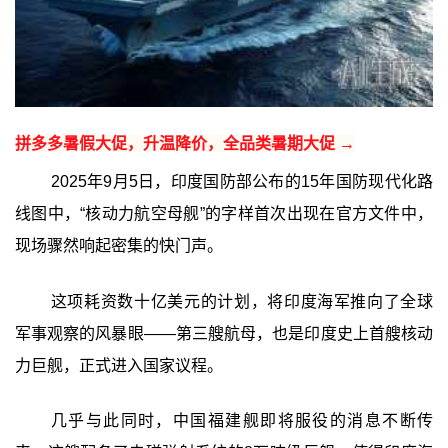
拼多多暑假大促，升温降价，全品类暑期大促 →
2025年9月5日，印度国防部公布的15年国防现代化路
线图中，“核动力航空母舰”的字样首次出现在官方文件中，
现场骤然响起密集的快门声。
这项耗资数十亿美元的计划，将印度海军推向了全球
军事观察的风暴眼——第三艘航母，也是印度史上首艘核动
力巨舰，正式进入国家议程。
几乎与此同时，中国福建舰即将服役的消息不断传