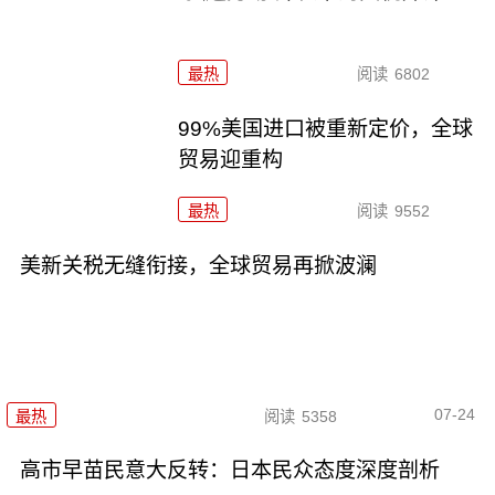
最热
阅读
6802
99%美国进口被重新定价，全球
贸易迎重构
最热
阅读
9552
美新关税无缝衔接，全球贸易再掀波澜
07-24
最热
阅读
5358
高市早苗民意大反转：日本民众态度深度剖析