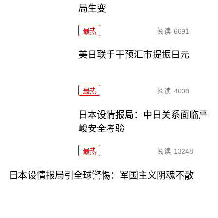
局生变
最热
阅读
6691
美日联手干预汇市提振日元
最热
阅读
4008
日本设情报局：中日关系面临严
峻安全考验
最热
阅读
13248
日本设情报局引全球警惕：军国主义阴魂不散