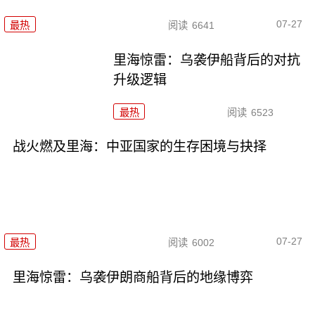
07-27
最热
阅读
6641
里海惊雷：乌袭伊船背后的对抗
升级逻辑
最热
阅读
6523
战火燃及里海：中亚国家的生存困境与抉择
07-27
最热
阅读
6002
里海惊雷：乌袭伊朗商船背后的地缘博弈