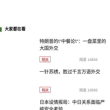
大家都在看
特朗普的\"中餐论\"：一盘菜里的
大国外交
相关
阅读
14834
一针苏绣，胜过千言万语外交
相关
阅读
14550
日本设情报局：中日关系面临严
峻安全考验