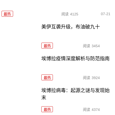
07-21
最热
阅读
4125
美伊互袭升级，布油破九十
最热
阅读
3454
埃博拉疫情深度解析与防范指南
最热
阅读
3924
埃博拉病毒：起源之谜与发现始
末
最热
阅读
4374