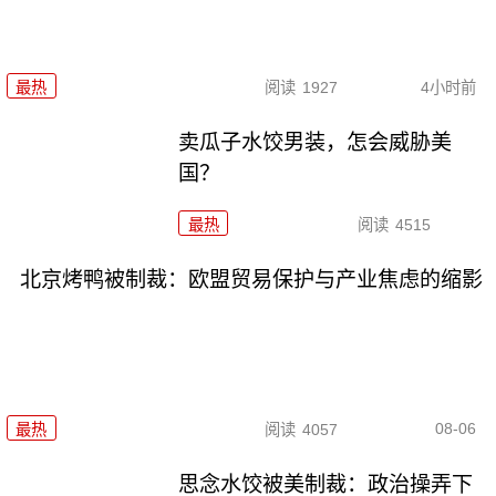
最热
阅读
1927
4小时前
卖瓜子水饺男装，怎会威胁美
国？
最热
阅读
4515
北京烤鸭被制裁：欧盟贸易保护与产业焦虑的缩影
08-06
最热
阅读
4057
思念水饺被美制裁：政治操弄下