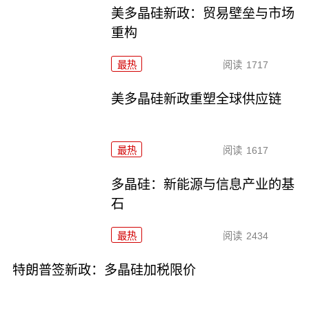
美多晶硅新政：贸易壁垒与市场
重构
最热
阅读
1717
美多晶硅新政重塑全球供应链
最热
阅读
1617
多晶硅：新能源与信息产业的基
石
最热
阅读
2434
特朗普签新政：多晶硅加税限价