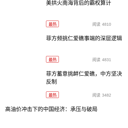
美拱火南海背后的霸权算计
最热
阅读
4810
菲方频挑仁爱礁事端的深层逻辑
最热
阅读
4831
菲方蓄意挑衅仁爱礁，中方坚决
反制
最热
阅读
3482
高油价冲击下的中国经济：承压与破局