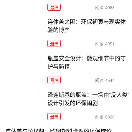
最热
阅读
4088
连体盖之困：环保初衷与现实体
验的博弈
最热
阅读
4951
瓶盖安全设计：微观细节中的守
护与防错
最热
阅读
4544
泽连斯基的瓶盖：一场由“反人类”
设计引发的环保闹剧
最热
阅读
6828
连体盖与垃圾船：欧盟塑料治理的环保悖论