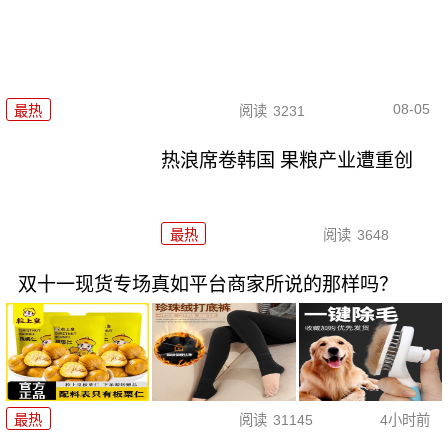
08-05
最热
阅读
3231
热浪席卷韩国 果粮产业遭重创
最热
阅读
3648
双十一现货专场真如平台商家所说的那样吗？
最热
阅读
31145
4小时前