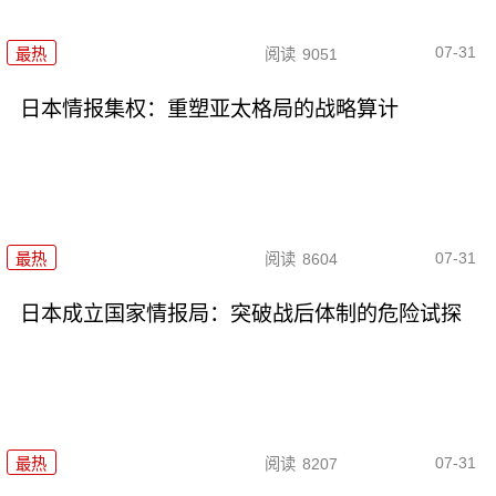
07-31
最热
阅读
9051
日本情报集权：重塑亚太格局的战略算计
07-31
最热
阅读
8604
日本成立国家情报局：突破战后体制的危险试探
07-31
最热
阅读
8207