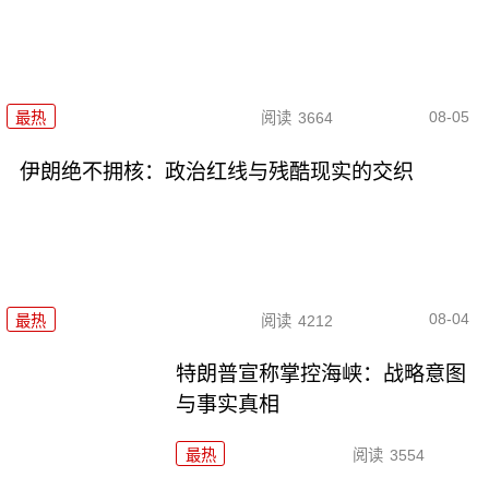
08-05
最热
阅读
3664
伊朗绝不拥核：政治红线与残酷现实的交织
08-04
最热
阅读
4212
特朗普宣称掌控海峡：战略意图
与事实真相
最热
阅读
3554