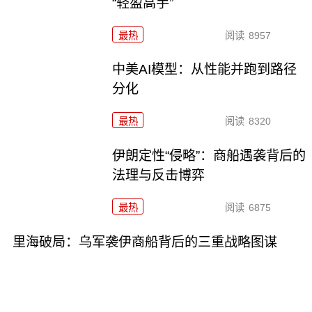
“轻盈高手”
最热
阅读
8957
中美AI模型：从性能并跑到路径
分化
最热
阅读
8320
伊朗定性“侵略”：商船遇袭背后的
法理与反击博弈
最热
阅读
6875
里海破局：乌军袭伊商船背后的三重战略图谋