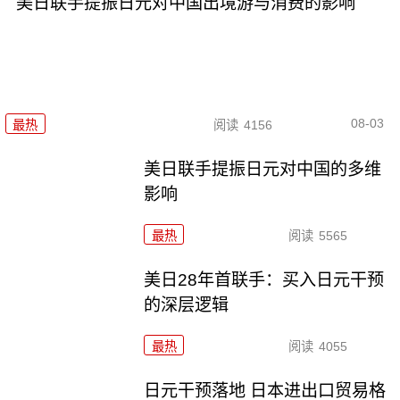
美日联手提振日元对中国出境游与消费的影响
08-03
最热
阅读
4156
美日联手提振日元对中国的多维
影响
最热
阅读
5565
美日28年首联手：买入日元干预
的深层逻辑
最热
阅读
4055
日元干预落地 日本进出口贸易格