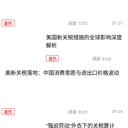
07-27
最热
阅读
7270
美国新关税措施的全球影响深度
解析
最热
阅读
8116
美新关税落地：中国消费意愿与进出口价格波动
07-24
最热
阅读
8119
“强迫劳动”外衣下的关税算计