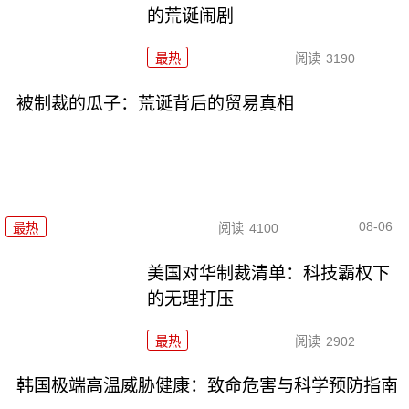
的荒诞闹剧
最热
阅读
3190
被制裁的瓜子：荒诞背后的贸易真相
08-06
最热
阅读
4100
美国对华制裁清单：科技霸权下
的无理打压
最热
阅读
2902
韩国极端高温威胁健康：致命危害与科学预防指南