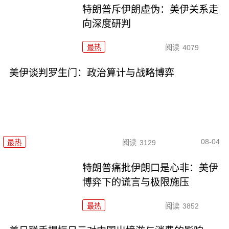
特朗普斥伊朗虚伪：美伊关系走
向深度研判
最热
阅读
4079
美伊谈判罗生门：政治算计与战略博弈
08-04
最热
阅读
3129
特朗普痛批伊朗口是心非：美伊
博弈下的谎言与极限施压
最热
阅读
3852