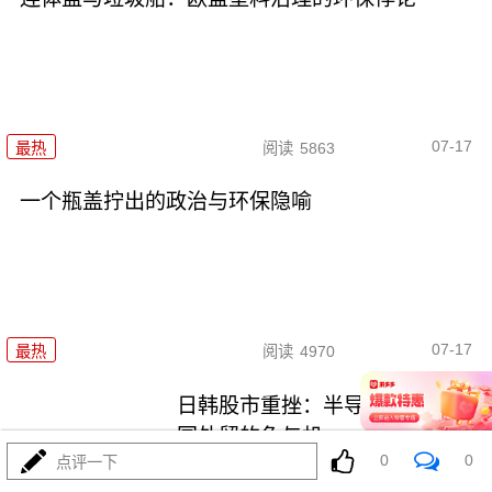
07-17
最热
阅读
5863
一个瓶盖拧出的政治与环保隐喻
07-17
最热
阅读
4970
日韩股市重挫：半导体失速与中
国外贸的危与机
0
0
点评一下
最热
阅读
6790