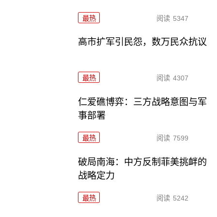
最热
阅读
5347
高市扩军引民怨，数万民众抗议
最热
阅读
4307
仁爱礁博弈：三方战略意图与军
事部署
最热
阅读
7599
破局南海：中方反制菲美挑衅的
战略定力
最热
阅读
5242