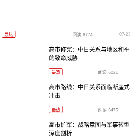
07-23
最热
阅读
8774
高市修宪：中日关系与地区和平
的致命威胁
最热
阅读
6021
高市路线：中日关系面临断崖式
冲击
最热
阅读
6475
高市扩军：战略意图与军事转型
深度剖析