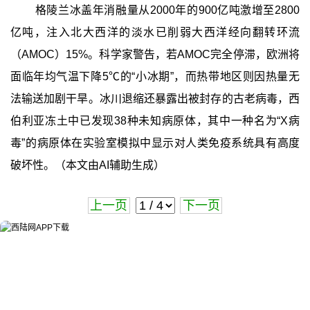
格陵兰冰盖年消融量从2000年的900亿吨激增至2800
亿吨，注入北大西洋的淡水已削弱大西洋经向翻转环流
（AMOC）15%。科学家警告，若AMOC完全停滞，欧洲将
面临年均气温下降5℃的“小冰期”，而热带地区则因热量无
法输送加剧干旱。冰川退缩还暴露出被封存的古老病毒，西
伯利亚冻土中已发现38种未知病原体，其中一种名为“X病
毒”的病原体在实验室模拟中显示对人类免疫系统具有高度
破坏性。（本文由AI辅助生成）
上一页
下一页