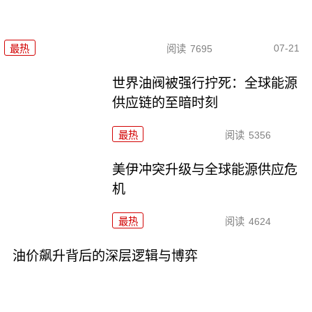
07-21
最热
阅读
7695
世界油阀被强行拧死：全球能源
供应链的至暗时刻
最热
阅读
5356
美伊冲突升级与全球能源供应危
机
最热
阅读
4624
油价飙升背后的深层逻辑与博弈