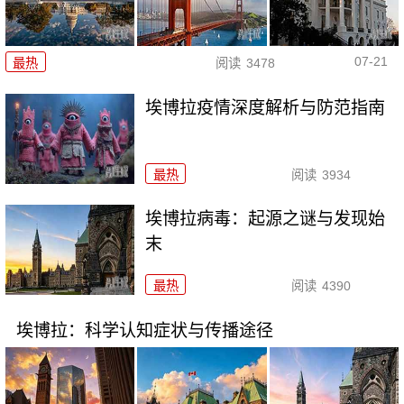
07-21
最热
阅读
3478
埃博拉疫情深度解析与防范指南
最热
阅读
3934
埃博拉病毒：起源之谜与发现始
末
最热
阅读
4390
埃博拉：科学认知症状与传播途径