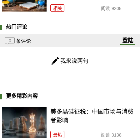
相关
阅读
9205
热门评论
登陆
0
条评论
我来说两句
更多精彩内容
美多晶硅征税：中国市场与消费
者影响
最热
阅读
3138