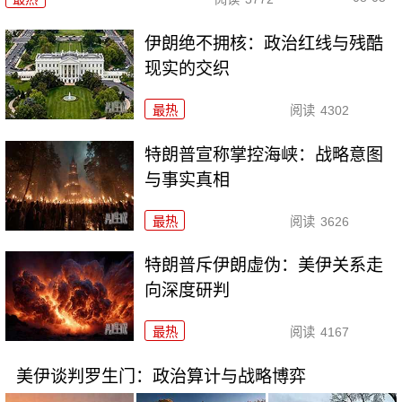
伊朗绝不拥核：政治红线与残酷
现实的交织
最热
阅读
4302
特朗普宣称掌控海峡：战略意图
与事实真相
最热
阅读
3626
特朗普斥伊朗虚伪：美伊关系走
向深度研判
最热
阅读
4167
美伊谈判罗生门：政治算计与战略博弈