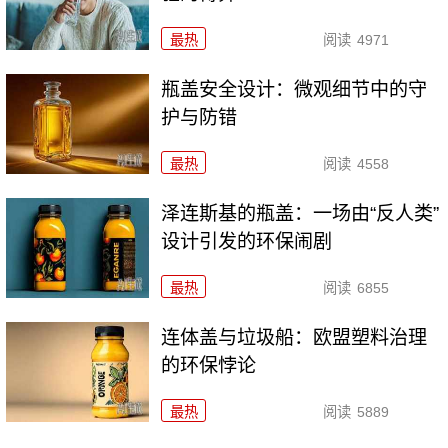
最热
阅读
4971
瓶盖安全设计：微观细节中的守
护与防错
最热
阅读
4558
泽连斯基的瓶盖：一场由“反人类”
设计引发的环保闹剧
最热
阅读
6855
连体盖与垃圾船：欧盟塑料治理
的环保悖论
最热
阅读
5889