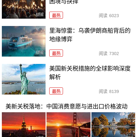
困境与抉择
最热
阅读
6023
里海惊雷：乌袭伊朗商船背后的
地缘博弈
最热
阅读
7302
美国新关税措施的全球影响深度
解析
最热
阅读
8139
美新关税落地：中国消费意愿与进出口价格波动