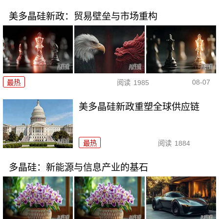
美多晶硅新政：贸易壁垒与市场重构
08-07
最热
阅读
1985
美多晶硅新政重塑全球供应链
最热
阅读
1884
多晶硅：新能源与信息产业的基石