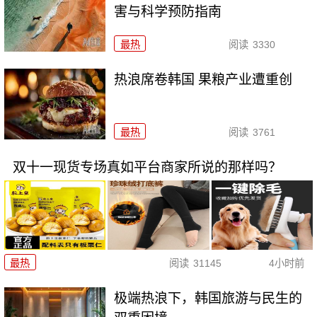
害与科学预防指南
最热
阅读
3330
热浪席卷韩国 果粮产业遭重创
最热
阅读
3761
双十一现货专场真如平台商家所说的那样吗？
最热
阅读
31145
4小时前
极端热浪下，韩国旅游与民生的