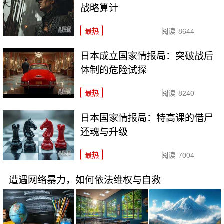
战略算计
最热
阅读
8644
日本成立国家情报局：突破战后
体制的危险试探
最热
阅读
8240
日本国家情报局：特高课的借尸
还魂与升级
最热
阅读
7004
遭遇网络暴力，如何依法维权与自救