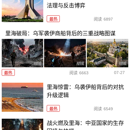
法理与反击博弈
最热
阅读
6897
里海破局：乌军袭伊商船背后的三重战略图谋
07-27
最热
阅读
6663
里海惊雷：乌袭伊船背后的对抗
升级逻辑
最热
阅读
6549
战火燃及里海：中亚国家的生存