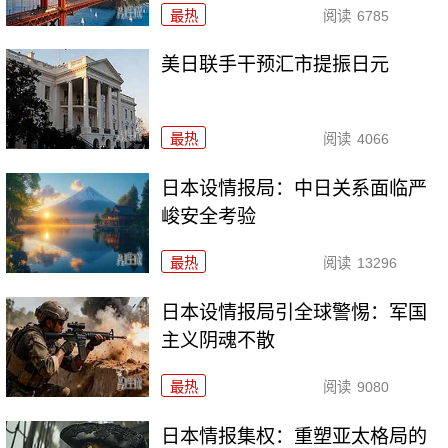
最热
阅读
6785
美日联手干预汇市提振日元
最热
阅读
4066
日本设情报局：中日关系面临严
峻安全考验
最热
阅读
13296
日本设情报局引全球警惕：军国
主义阴魂不散
最热
阅读
9080
日本情报集权：重塑亚太格局的