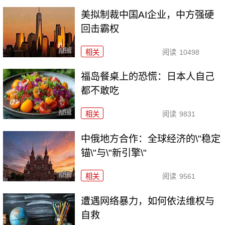
美拟制裁中国AI企业，中方强硬
回击霸权
相关
阅读
10498
福岛餐桌上的恐慌：日本人自己
都不敢吃
相关
阅读
9831
中俄地方合作：全球经济的\"稳定
锚\"与\"新引擎\"
相关
阅读
9561
遭遇网络暴力，如何依法维权与
自救