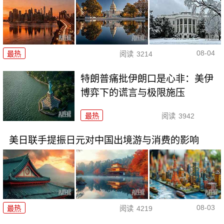
08-04
最热
阅读
3214
特朗普痛批伊朗口是心非：美伊
博弈下的谎言与极限施压
最热
阅读
3942
美日联手提振日元对中国出境游与消费的影响
08-03
最热
阅读
4219