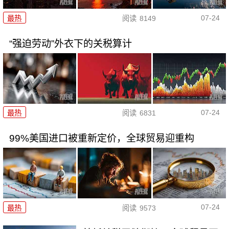
07-24
最热
阅读
8149
“强迫劳动”外衣下的关税算计
07-24
最热
阅读
6831
99%美国进口被重新定价，全球贸易迎重构
07-24
最热
阅读
9573