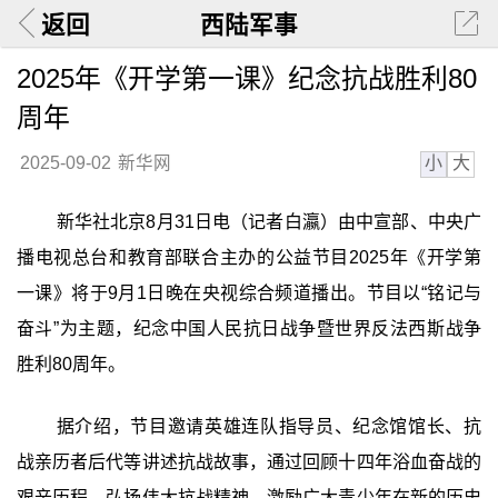
返回
西陆军事
2025年《开学第一课》纪念抗战胜利80
周年
小
大
2025-09-02
新华网
新华社北京8月31日电（记者白瀛）由中宣部、中央广
播电视总台和教育部联合主办的公益节目2025年《开学第
一课》将于9月1日晚在央视综合频道播出。节目以“铭记与
奋斗”为主题，纪念中国人民抗日战争暨世界反法西斯战争
胜利80周年。
据介绍，节目邀请英雄连队指导员、纪念馆馆长、抗
战亲历者后代等讲述抗战故事，通过回顾十四年浴血奋战的
艰辛历程，弘扬伟大抗战精神，激励广大青少年在新的历史