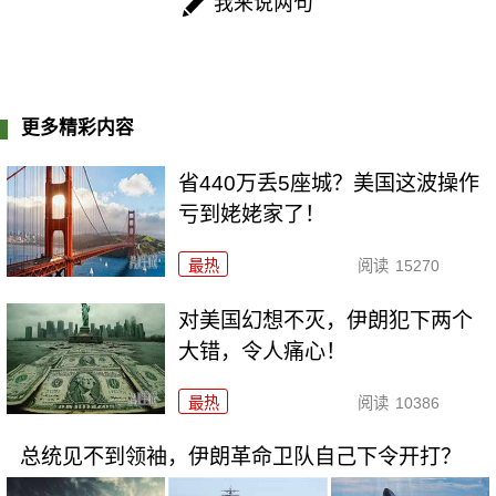
我来说两句
更多精彩内容
省440万丢5座城？美国这波操作
亏到姥姥家了！
最热
阅读
15270
对美国幻想不灭，伊朗犯下两个
大错，令人痛心！
最热
阅读
10386
总统见不到领袖，伊朗革命卫队自己下令开打？