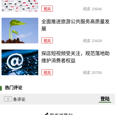
相关
阅读
23646
全面推进旅游公共服务高质量发
展
相关
阅读
23428
探店短视频受关注，规范落地助
维护消费者权益
相关
阅读
20705
热门评论
登陆
0
条评论