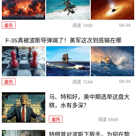
08-04
最热
阅读
7430
F-35真被波斯导弹端了！美军这次到底输在哪
08-04
最热
阅读
7194
马、特和好，美中期选举这盘大
棋，水有多深？
最热
阅读
6569
特朗普对波斯下狠手，为何在黎