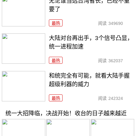
无论谁当选台湾省长，已经不重
要了
最热
阅读
349690
大陆对台再出手，3个信号凸显，
统一进程加速
最热
阅读
362037
和统完全有可能，就看大陆手握
超级利器的威力
最热
阅读
242324
统一大招降临，决战开始！收台的日子越来越近