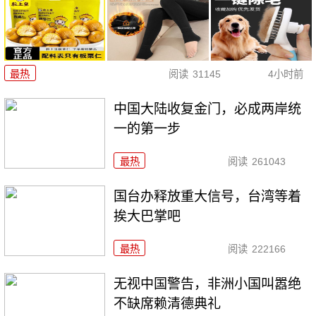
最热
阅读
31145
4小时前
中国大陆收复金门，必成两岸统
一的第一步
最热
阅读
261043
国台办释放重大信号，台湾等着
挨大巴掌吧
最热
阅读
222166
无视中国警告，非洲小国叫嚣绝
不缺席赖清德典礼