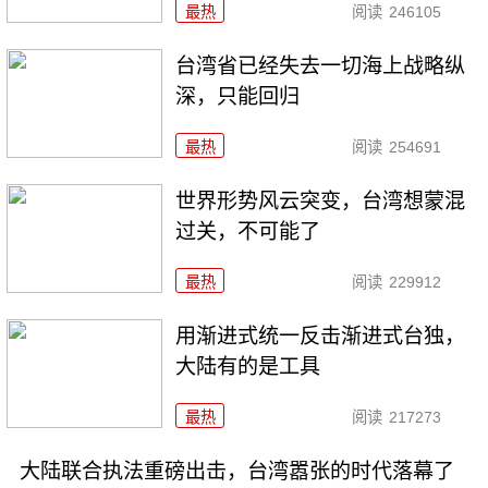
最热
阅读
246105
台湾省已经失去一切海上战略纵
深，只能回归
最热
阅读
254691
世界形势风云突变，台湾想蒙混
过关，不可能了
最热
阅读
229912
用渐进式统一反击渐进式台独，
大陆有的是工具
最热
阅读
217273
大陆联合执法重磅出击，台湾嚣张的时代落幕了