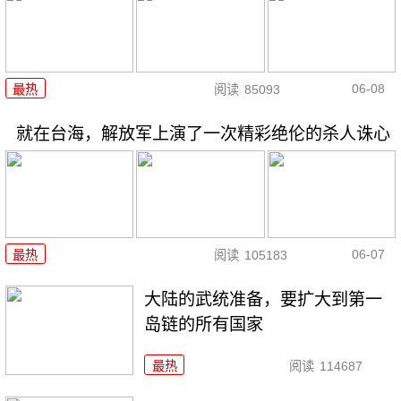
06-08
最热
阅读
85093
就在台海，解放军上演了一次精彩绝伦的杀人诛心
06-07
最热
阅读
105183
大陆的武统准备，要扩大到第一
岛链的所有国家
最热
阅读
114687