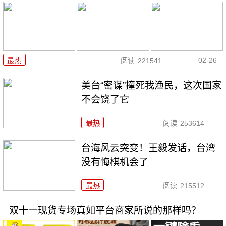
02-26
最热
阅读
221541
美台“密谋”撞死我渔民，这次国家
不会饶了它
最热
阅读
253614
台海风云突变！王毅发话，台湾
没有悔棋机会了
最热
阅读
215512
双十一现货专场真如平台商家所说的那样吗？