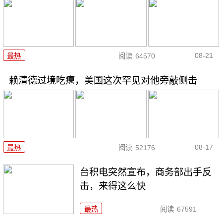
08-21
最热
阅读
64570
赖清德过境吃瘪，美国这次罕见对他旁敲侧击
08-17
最热
阅读
52176
台积电突然宣布，商务部出手反
击，来得这么快
最热
阅读
67591