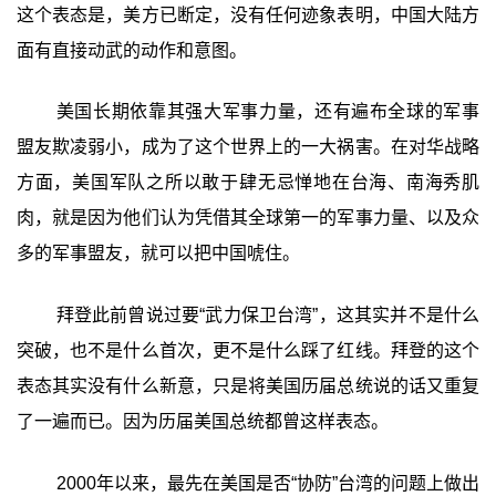
这个表态是，美方已断定，没有任何迹象表明，中国大陆方
面有直接动武的动作和意图。
美国长期依靠其强大军事力量，还有遍布全球的军事
盟友欺凌弱小，成为了这个世界上的一大祸害。在对华战略
方面，美国军队之所以敢于肆无忌惮地在台海、南海秀肌
肉，就是因为他们认为凭借其全球第一的军事力量、以及众
多的军事盟友，就可以把中国唬住。
拜登此前曾说过要“武力保卫台湾”，这其实并不是什么
突破，也不是什么首次，更不是什么踩了红线。拜登的这个
表态其实没有什么新意，只是将美国历届总统说的话又重复
了一遍而已。因为历届美国总统都曾这样表态。
2000年以来，最先在美国是否“协防”台湾的问题上做出