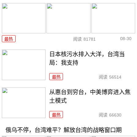
08-30
最热
阅读
81781
日本核污水排入大洋，台湾当
局：我支持
最热
阅读
56514
从惠台到穷台，中美博弈进入焦
土模式
最热
阅读
66630
俄乌不停，台湾难平？解放台湾的战略窗口期