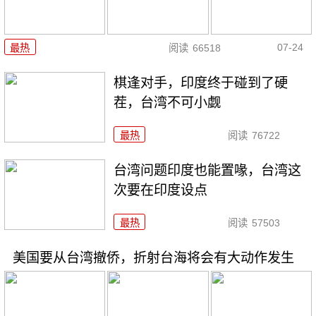
07-24
最热
阅读
66518
棋逢对手，印度终于碰到了硬
茬，台湾不可小觑
最热
阅读
76722
台湾问题印度也能置喙，台湾这
次要在印度设点
最热
阅读
57503
美国要从台湾撤侨，折射台海将会有大动作发生