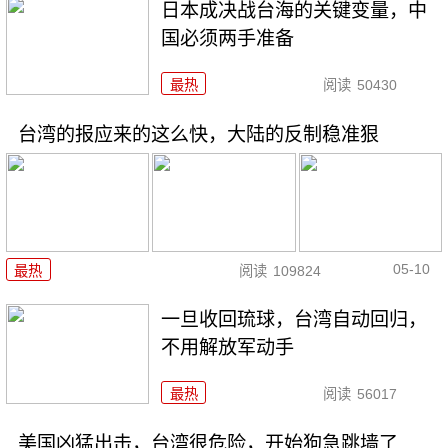
日本成决战台海的关键变量，中
国必须两手准备
最热
阅读
50430
台湾的报应来的这么快，大陆的反制稳准狠
05-10
最热
阅读
109824
一旦收回琉球，台湾自动回归，
不用解放军动手
最热
阅读
56017
美国凶猛出击，台湾很危险，开始狗急跳墙了