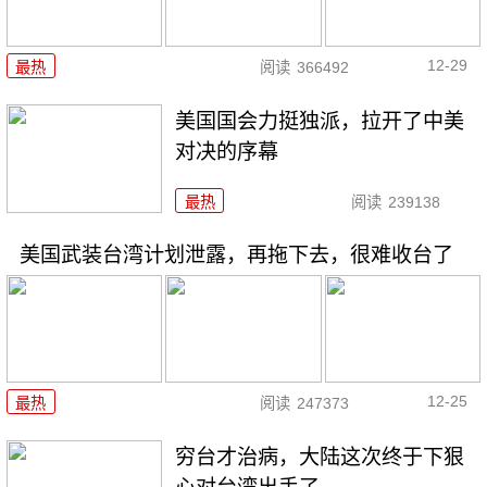
12-29
最热
阅读
366492
美国国会力挺独派，拉开了中美
对决的序幕
最热
阅读
239138
美国武装台湾计划泄露，再拖下去，很难收台了
12-25
最热
阅读
247373
穷台才治病，大陆这次终于下狠