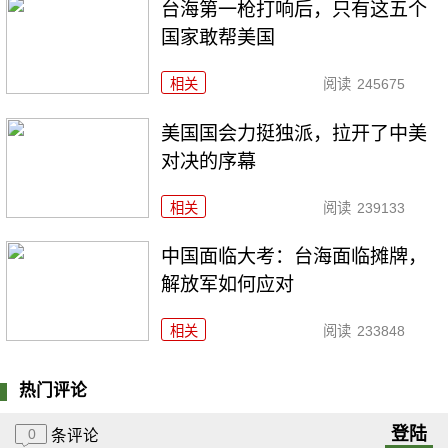
台海第一枪打响后，只有这五个
国家敢帮美国
相关
阅读
245675
美国国会力挺独派，拉开了中美
对决的序幕
相关
阅读
239133
中国面临大考：台海面临摊牌，
解放军如何应对
相关
阅读
233848
热门评论
登陆
0
条评论