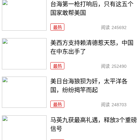
台海第一枪打响后，只有这五个
国家敢帮美国
最热
阅读
245692
美西方支持赖清德惹天怒，中国
在中东出手了
最热
阅读
252490
美日台海狼狈为奸，太平洋各
国，纷纷揭竿而起
最热
阅读
248703
马英九获最高礼遇，释放3个重磅
信号