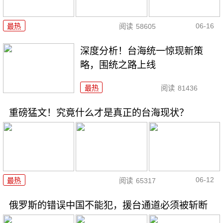
06-16
最热
阅读
58605
深度分析！台海统一惊现新策
略，围统之路上线
最热
阅读
81436
重磅猛文！究竟什么才是真正的台海现状？
06-12
最热
阅读
65317
俄罗斯的错误中国不能犯，援台通道必须被斩断