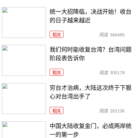
统一大招降临，决战开始！收台
的日子越来越近
相关
阅读
366485
我们何时能收复台湾？台湾问题
阶段表告诉你
相关
阅读
305178
穷台才治病，大陆这次终于下狠
心对台湾出手了
相关
阅读
262136
中国大陆收复金门，必成两岸统
一的第一步