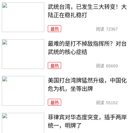
武统台湾，已发生三大转变！大
陆正在稳扎稳打
最热
阅读
72367
最难的是打不掉敌指挥所？对台
武统的核心症结
最热
阅读
65669
美国打台湾牌猛然升级，中国化
危为机，坐等出牌
最热
阅读
55152
菲律宾对华态度突变，插手两岸
统一，明牌了