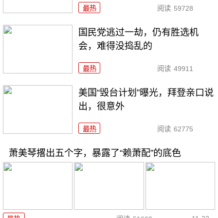
最热
阅读
59728
国民党逃过一劫，仍有胜选机
会，难得没捣乱的
最热
阅读
49911
美国“毁台计划”曝光，拜登亲口说
出，很意外
最热
阅读
62775
萧美琴撂出五个字，暴露了“赖萧配”的底色