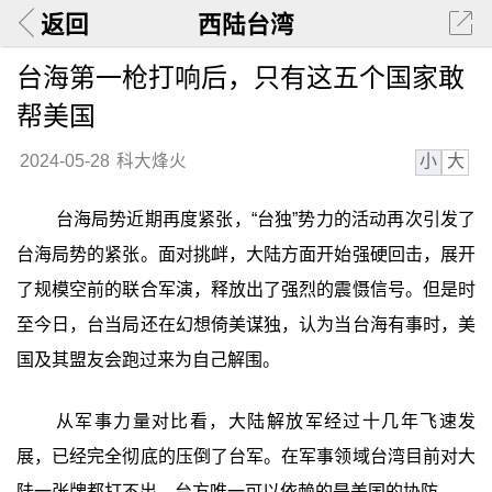
返回
西陆台湾
台海第一枪打响后，只有这五个国家敢
帮美国
小
大
2024-05-28
科大烽火
台海局势近期再度紧张，“台独”势力的活动再次引发了
台海局势的紧张。面对挑衅，大陆方面开始强硬回击，展开
了规模空前的联合军演，释放出了强烈的震慑信号。但是时
至今日，台当局还在幻想倚美谋独，认为当台海有事时，美
国及其盟友会跑过来为自己解围。
从军事力量对比看，大陆解放军经过十几年飞速发
展，已经完全彻底的压倒了台军。在军事领域台湾目前对大
陆一张牌都打不出。台方唯一可以依赖的是美国的协防。