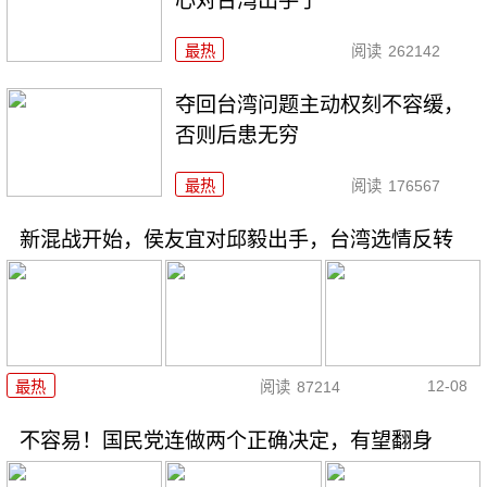
心对台湾出手了
最热
阅读
262142
夺回台湾问题主动权刻不容缓，
否则后患无穷
最热
阅读
176567
新混战开始，侯友宜对邱毅出手，台湾选情反转
12-08
最热
阅读
87214
不容易！国民党连做两个正确决定，有望翻身