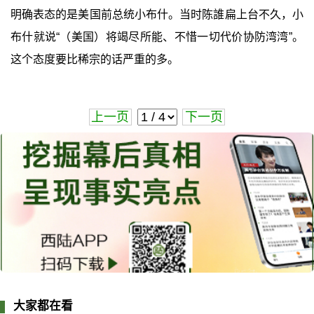
明确表态的是美国前总统小布什。当时陈誰扁上台不久，小
布什就说“（美国）将竭尽所能、不惜一切代价协防湾湾”。
这个态度要比稀宗的话严重的多。
上一页
下一页
大家都在看