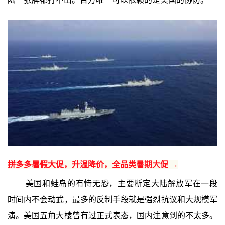
拼多多暑假大促，升温降价，全品类暑期大促 →
美国和蛙岛的有恃无恐，主要断定大陆解放军在一段
时间内不会动武，最多的反制手段就是强烈抗议和大规模军
演。美国五角大楼曾有过正式表态，国内注意到的不太多。