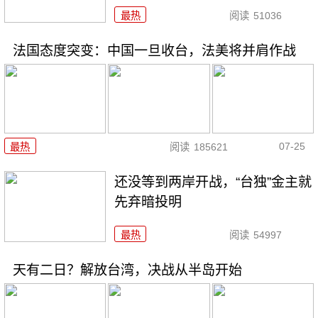
最热
阅读
51036
法国态度突变：中国一旦收台，法美将并肩作战
07-25
最热
阅读
185621
还没等到两岸开战，“台独”金主就
先弃暗投明
最热
阅读
54997
天有二日？解放台湾，决战从半岛开始