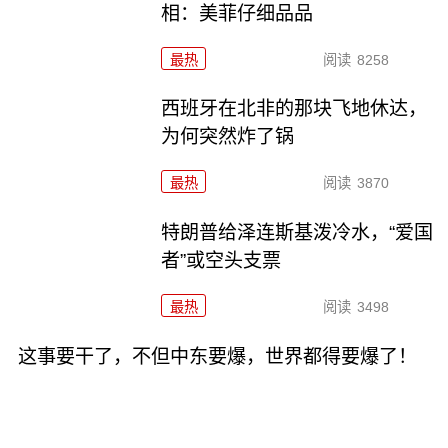
相：美菲仔细品品
最热
阅读
8258
西班牙在北非的那块飞地休达，
为何突然炸了锅
最热
阅读
3870
特朗普给泽连斯基泼冷水，“爱国
者”或空头支票
最热
阅读
3498
这事要干了，不但中东要爆，世界都得要爆了！