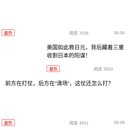
08-05
最热
阅读
7038
美国如此救日元，背后藏着三重
收割日本的阳谋！
最热
阅读
5553
前方在打仗，后方在“清场”，这仗还怎么打？
08-05
最热
阅读
4551