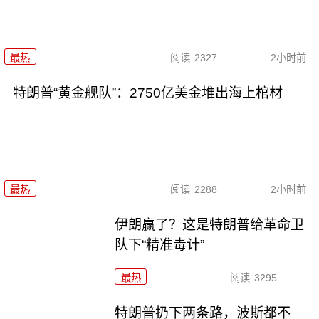
最热
阅读
2327
2小时前
特朗普“黄金舰队”：2750亿美金堆出海上棺材
最热
阅读
2288
2小时前
伊朗赢了？这是特朗普给革命卫
队下“精准毒计”
最热
阅读
3295
特朗普扔下两条路，波斯都不