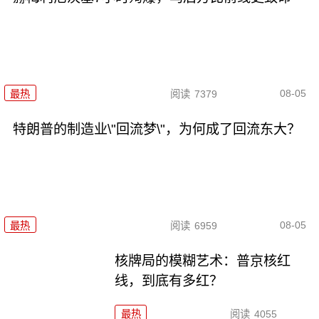
08-05
最热
阅读
7379
特朗普的制造业\"回流梦\"，为何成了回流东大？
08-05
最热
阅读
6959
核牌局的模糊艺术：普京核红
线，到底有多红？
最热
阅读
4055