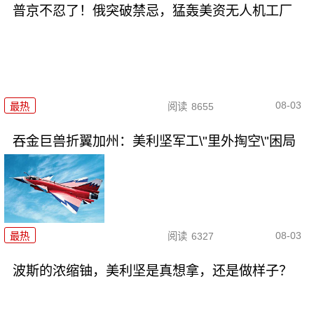
普京不忍了！俄突破禁忌，猛轰美资无人机工厂
08-03
最热
阅读
8655
吞金巨兽折翼加州：美利坚军工\"里外掏空\"困局
08-03
最热
阅读
6327
波斯的浓缩铀，美利坚是真想拿，还是做样子？