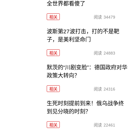
全世界都看傻了
相关
阅读
34479
波斯第27波打击，打的不是靶
子，是美利坚命门
相关
阅读
24883
默茨的“川剧变脸”：德国政府对华
政策大转向？
相关
阅读
24316
生死时刻提前到来！俄乌战争终
到见分晓的时刻？
相关
阅读
22461