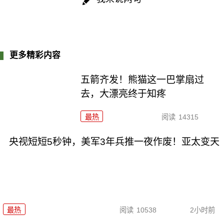
更多精彩内容
五箭齐发！熊猫这一巴掌扇过
去，大漂亮终于知疼
最热
阅读
14315
央视短短5秒钟，美军3年兵推一夜作废！亚太变天
最热
阅读
10538
2小时前