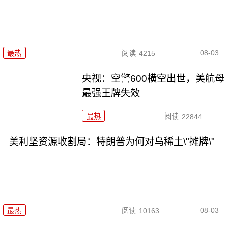
08-03
最热
阅读
4215
央视：空警600横空出世，美航母
最强王牌失效
最热
阅读
22844
美利坚资源收割局：特朗普为何对乌稀土\"摊牌\"
08-03
最热
阅读
10163