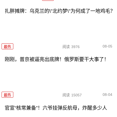
扎胖摊牌：乌克兰的\"北约梦\"为何成了一地鸡毛？
08-05
最热
阅读
3976
刚刚，普京被逼亮出底牌！俄罗斯要干大事了！
08-04
最热
阅读
15057
官宣“核常兼备”！六爷挂弹反航母，炸醒多少人