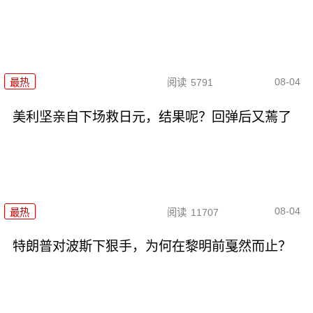
08-04
最热
阅读
5791
美利坚亲自下场救日元，结果呢？回弹后又蔫了
08-04
最热
阅读
11707
特朗普对波斯下狠手，为何在黎明前戛然而止？