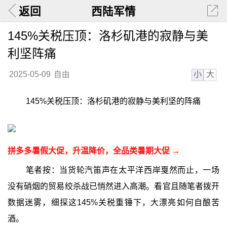
返回
西陆军情
145%关税压顶：洛杉矶港的寂静与美
利坚阵痛
小
大
2025-05-09
自由
145%关税压顶：洛杉矶港的寂静与美利坚的阵痛
拼多多暑假大促，升温降价，全品类暑期大促 →
笔者按：当货轮汽笛声在太平洋西岸戛然而止，一场
没有硝烟的贸易绞杀战已悄然进入高潮。看官且随笔者拨开
数据迷雾，细探这145%关税重锤下，大漂亮如何自酿苦
酒。