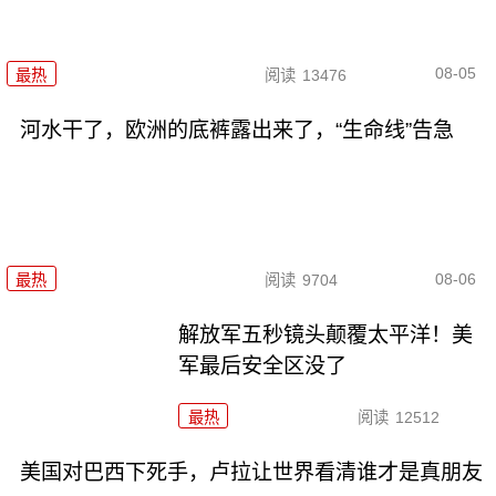
08-05
最热
阅读
13476
河水干了，欧洲的底裤露出来了，“生命线”告急
08-06
最热
阅读
9704
解放军五秒镜头颠覆太平洋！美
军最后安全区没了
最热
阅读
12512
美国对巴西下死手，卢拉让世界看清谁才是真朋友