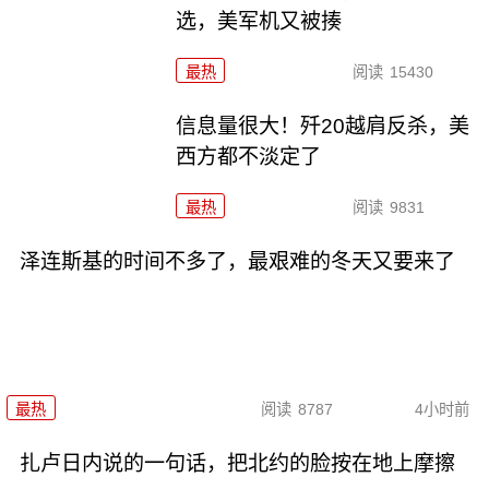
选，美军机又被揍
最热
阅读
15430
信息量很大！歼20越肩反杀，美
西方都不淡定了
最热
阅读
9831
泽连斯基的时间不多了，最艰难的冬天又要来了
最热
阅读
8787
4小时前
扎卢日内说的一句话，把北约的脸按在地上摩擦