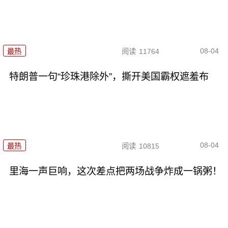
08-04
最热
阅读
11764
特朗普一句“珍珠港除外”，撕开美国霸权遮羞布
08-04
最热
阅读
10815
里海一声巨响，这次差点把两场战争炸成一锅粥！