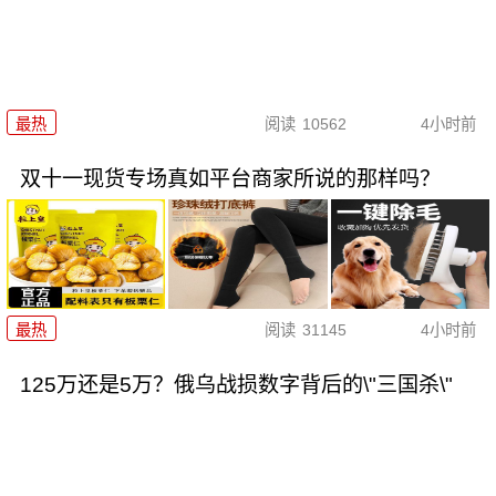
最热
阅读
10562
4小时前
双十一现货专场真如平台商家所说的那样吗？
最热
阅读
31145
4小时前
125万还是5万？俄乌战损数字背后的\"三国杀\"