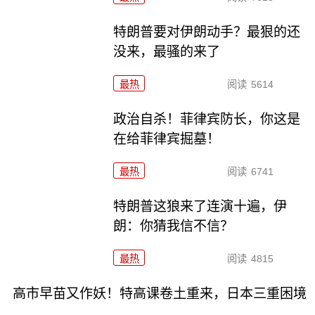
特朗普要对伊朗动手？最狠的还
没来，最骚的来了
最热
阅读
5614
政治自杀！菲律宾防长，你这是
在给菲律宾掘墓！
最热
阅读
6741
特朗普这狼来了连演十遍，伊
朗：你猜我信不信？
最热
阅读
4815
高市早苗又作妖！特高课卷土重来，日本三重困境