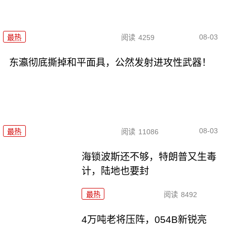
08-03
最热
阅读
4259
东瀛彻底撕掉和平面具，公然发射进攻性武器！
08-03
最热
阅读
11086
海锁波斯还不够，特朗普又生毒
计，陆地也要封
最热
阅读
8492
4万吨老将压阵，054B新锐亮