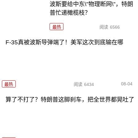
波斯要给中东\"物理断网\"，特朗
普忙递橄榄枝？
最热
阅读
6566
F-35真被波斯导弹端了！美军这次到底输在哪
08-04
最热
阅读
6434
算了不打了？特朗普这脚刹车，把全世界都晃吐了