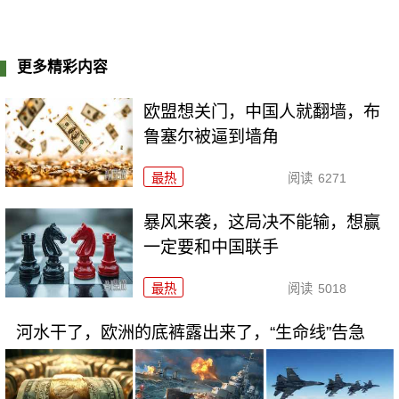
更多精彩内容
欧盟想关门，中国人就翻墙，布
鲁塞尔被逼到墙角
最热
阅读
6271
暴风来袭，这局决不能输，想赢
一定要和中国联手
最热
阅读
5018
河水干了，欧洲的底裤露出来了，“生命线”告急