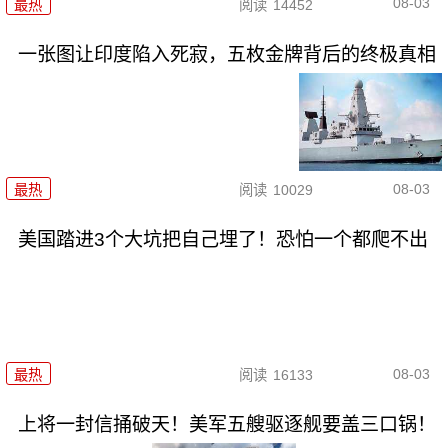
08-03
最热
阅读
14452
一张图让印度陷入死寂，五枚金牌背后的终极真相
08-03
最热
阅读
10029
美国踏进3个大坑把自己埋了！恐怕一个都爬不出
08-03
最热
阅读
16133
上将一封信捅破天！美军五艘驱逐舰要盖三口锅！