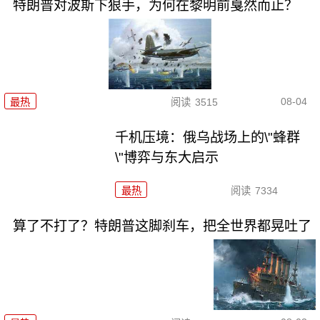
特朗普对波斯下狠手，为何在黎明前戛然而止？
08-04
最热
阅读
3515
千机压境：俄乌战场上的\"蜂群
\"博弈与东大启示
最热
阅读
7334
算了不打了？特朗普这脚刹车，把全世界都晃吐了