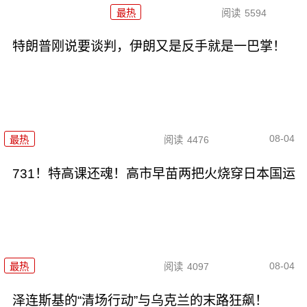
最热
阅读
5594
特朗普刚说要谈判，伊朗又是反手就是一巴掌！
08-04
最热
阅读
4476
731！特高课还魂！高市早苗两把火烧穿日本国运
08-04
最热
阅读
4097
泽连斯基的“清场行动”与乌克兰的末路狂飙！