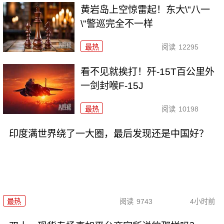
黄岩岛上空惊雷起！东大\"八一
\"警巡完全不一样
最热
阅读
12295
看不见就挨打！歼-15T百公里外
一剑封喉F-15J
最热
阅读
10198
印度满世界绕了一大圈，最后发现还是中国好？
最热
阅读
9743
4小时前