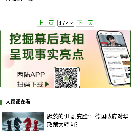
上一页
下一页
大家都在看
默茨的“川剧变脸”：德国政府对华
政策大转向？