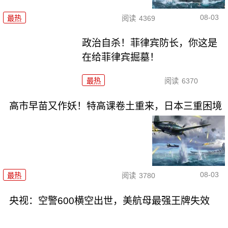
08-03
最热
阅读
4369
政治自杀！菲律宾防长，你这是
在给菲律宾掘墓！
最热
阅读
6370
高市早苗又作妖！特高课卷土重来，日本三重困境
08-03
最热
阅读
3780
央视：空警600横空出世，美航母最强王牌失效