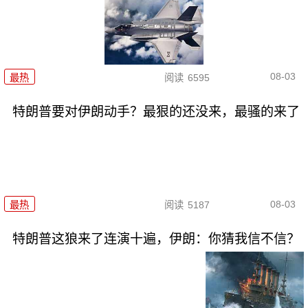
08-03
最热
阅读
6595
特朗普要对伊朗动手？最狠的还没来，最骚的来了
08-03
最热
阅读
5187
特朗普这狼来了连演十遍，伊朗：你猜我信不信？