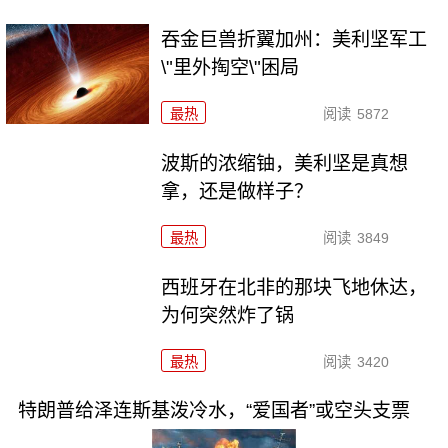
吞金巨兽折翼加州：美利坚军工
\"里外掏空\"困局
最热
阅读
5872
波斯的浓缩铀，美利坚是真想
拿，还是做样子？
最热
阅读
3849
西班牙在北非的那块飞地休达，
为何突然炸了锅
最热
阅读
3420
特朗普给泽连斯基泼冷水，“爱国者”或空头支票