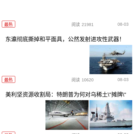
08-03
最热
阅读
21981
东瀛彻底撕掉和平面具，公然发射进攻性武器！
08-03
最热
阅读
10620
美利坚资源收割局：特朗普为何对乌稀土\"摊牌\"