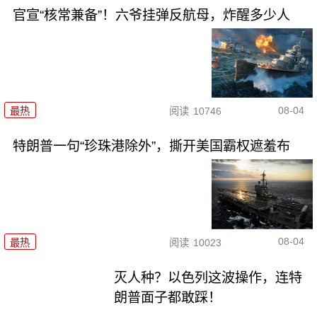
官宣“核常兼备”！六爷挂弹反航母，炸醒多少人
08-04
最热
阅读
10746
特朗普一句“珍珠港除外”，撕开美国霸权遮羞布
08-04
最热
阅读
10023
灭人种？以色列这波操作，连特
朗普面子都敢踩！