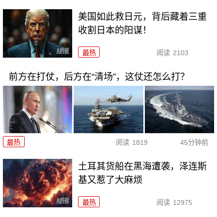
美国如此救日元，背后藏着三重
收割日本的阳谋！
最热
阅读
2103
前方在打仗，后方在“清场”，这仗还怎么打？
最热
阅读
1819
45分钟前
土耳其货船在黑海遭袭，泽连斯
基又惹了大麻烦
最热
阅读
12975