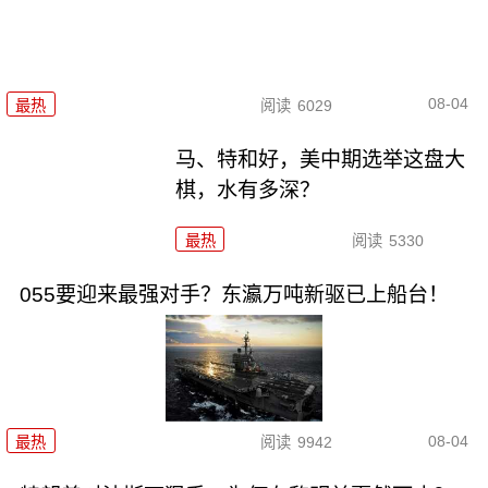
08-04
最热
阅读
6029
马、特和好，美中期选举这盘大
棋，水有多深？
最热
阅读
5330
055要迎来最强对手？东瀛万吨新驱已上船台！
08-04
最热
阅读
9942