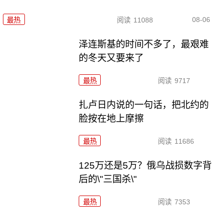
08-06
最热
阅读
11088
泽连斯基的时间不多了，最艰难
的冬天又要来了
最热
阅读
9717
扎卢日内说的一句话，把北约的
脸按在地上摩擦
最热
阅读
11686
125万还是5万？俄乌战损数字背
后的\"三国杀\"
最热
阅读
7353