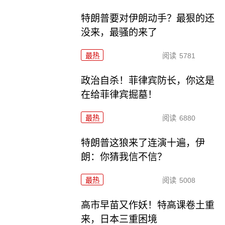
特朗普要对伊朗动手？最狠的还
没来，最骚的来了
最热
阅读
5781
政治自杀！菲律宾防长，你这是
在给菲律宾掘墓！
最热
阅读
6880
特朗普这狼来了连演十遍，伊
朗：你猜我信不信？
最热
阅读
5008
高市早苗又作妖！特高课卷土重
来，日本三重困境