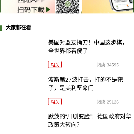
大家都在看
美国对盟友捅刀！中国这步棋，
全世界都看傻了
相关
阅读
34595
波斯第27波打击，打的不是靶
子，是美利坚命门
相关
阅读
25126
默茨的“川剧变脸”：德国政府对华
政策大转向？