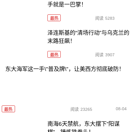
手就是一巴掌！
最热
阅读
5283
泽连斯基的“清场行动”与乌克兰的
末路狂飙！
最热
阅读
3907
东大海军这一手\"普及牌\"，让美西方彻底破防！
08-04
最热
阅读
23265
南海6天禁航，东大摆下“阳谋