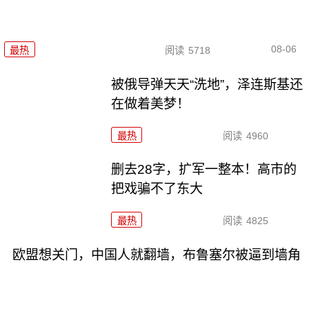
08-06
最热
阅读
5718
被俄导弹天天“洗地”，泽连斯基还
在做着美梦！
最热
阅读
4960
删去28字，扩军一整本！高市的
把戏骗不了东大
最热
阅读
4825
欧盟想关门，中国人就翻墙，布鲁塞尔被逼到墙角