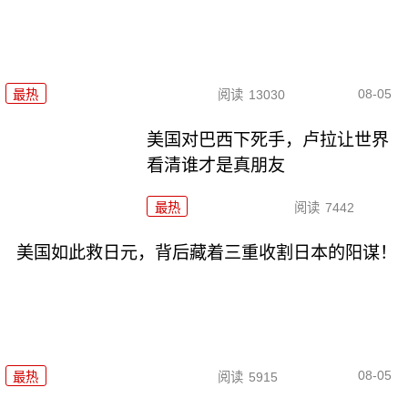
08-05
最热
阅读
13030
美国对巴西下死手，卢拉让世界
看清谁才是真朋友
最热
阅读
7442
美国如此救日元，背后藏着三重收割日本的阳谋！
08-05
最热
阅读
5915