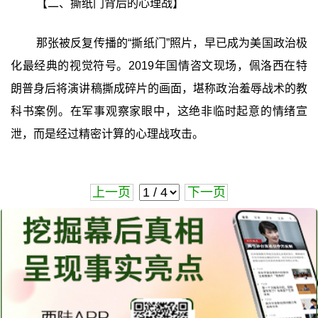
【二、撕纸门背后的心理战】
那张被反复传播的“撕纸门”照片，早已成为美国政治极
化最经典的视觉符号。2019年国情咨文现场，佩洛西在特
朗普身后将演讲稿撕成碎片的画面，堪称政治羞辱战术的教
科书案例。在军事观察家眼中，这绝非临时起意的情绪宣
泄，而是经过精密计算的心理战攻击。
上一页
下一页