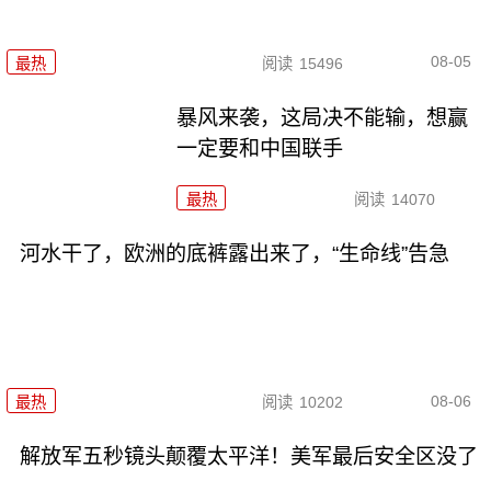
08-05
最热
阅读
15496
暴风来袭，这局决不能输，想赢
一定要和中国联手
最热
阅读
14070
河水干了，欧洲的底裤露出来了，“生命线”告急
08-06
最热
阅读
10202
解放军五秒镜头颠覆太平洋！美军最后安全区没了