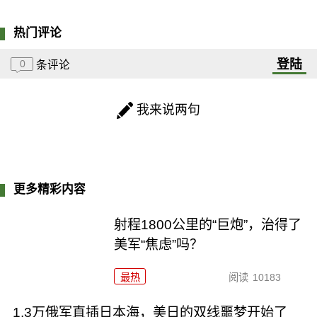
热门评论
登陆
0
条评论
我来说两句
更多精彩内容
射程1800公里的“巨炮”，治得了
美军“焦虑”吗？
最热
阅读
10183
1.3万俄军直插日本海，美日的双线噩梦开始了