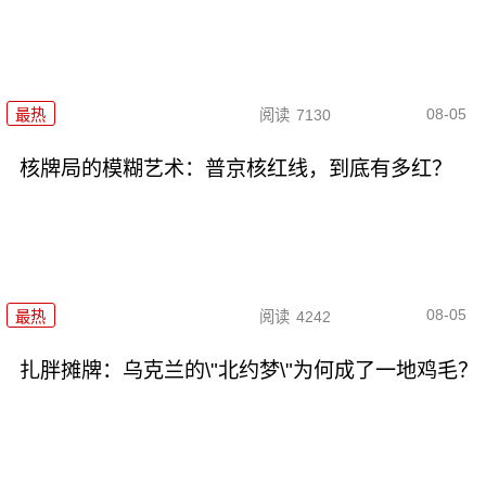
08-05
最热
阅读
7130
核牌局的模糊艺术：普京核红线，到底有多红？
08-05
最热
阅读
4242
扎胖摊牌：乌克兰的\"北约梦\"为何成了一地鸡毛？