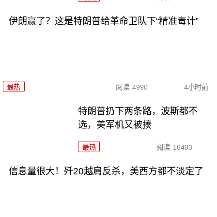
伊朗赢了？这是特朗普给革命卫队下“精准毒计”
最热
阅读
4990
4小时前
特朗普扔下两条路，波斯都不
选，美军机又被揍
最热
阅读
16403
信息量很大！歼20越肩反杀，美西方都不淡定了