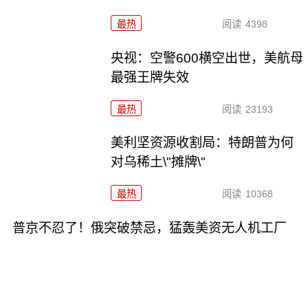
最热
阅读
4398
央视：空警600横空出世，美航母
最强王牌失效
最热
阅读
23193
美利坚资源收割局：特朗普为何
对乌稀土\"摊牌\"
最热
阅读
10368
普京不忍了！俄突破禁忌，猛轰美资无人机工厂