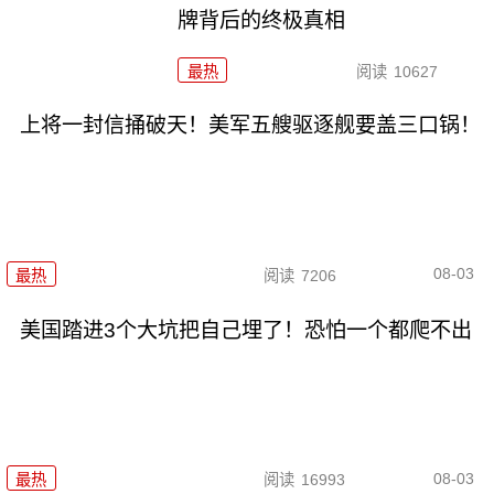
牌背后的终极真相
最热
阅读
10627
上将一封信捅破天！美军五艘驱逐舰要盖三口锅！
08-03
最热
阅读
7206
美国踏进3个大坑把自己埋了！恐怕一个都爬不出
08-03
最热
阅读
16993