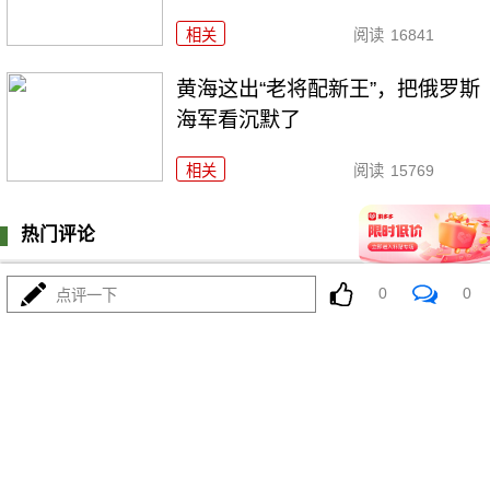
相关
阅读
16841
黄海这出“老将配新王”，把俄罗斯
海军看沉默了
相关
阅读
15769
热门评论
登陆
0
条评论
0
0
点评一下
我来说两句
更多精彩内容