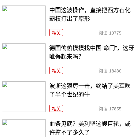
中国这波操作，直接把西方石化
霸权打出了原形
相关
阅读
19775
德国偷偷摸摸找中国“命门”，这牙
呲得起来吗？
相关
阅读
18486
波斯这狠厉一击，终结了美军吹
了半个世纪的牛
相关
阅读
17855
血条见底？美利坚这艘巨轮，或
许撑不了多久了