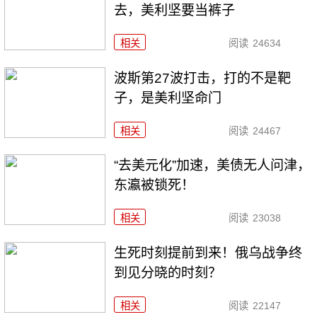
去，美利坚要当裤子
相关
阅读
24634
波斯第27波打击，打的不是靶
子，是美利坚命门
相关
阅读
24467
“去美元化”加速，美债无人问津，
东瀛被锁死！
相关
阅读
23038
生死时刻提前到来！俄乌战争终
到见分晓的时刻？
相关
阅读
22147