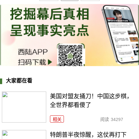
大家都在看
美国对盟友捅刀！中国这步棋，
全世界都看傻了
相关
阅读
34297
特朗普半夜惊醒，这仗再打下