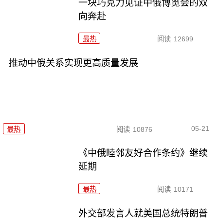
一块巧克力见证中俄博览会的双
向奔赴
最热
阅读
12699
推动中俄关系实现更高质量发展
05-21
最热
阅读
10876
《中俄睦邻友好合作条约》继续
延期
最热
阅读
10171
外交部发言人就美国总统特朗普