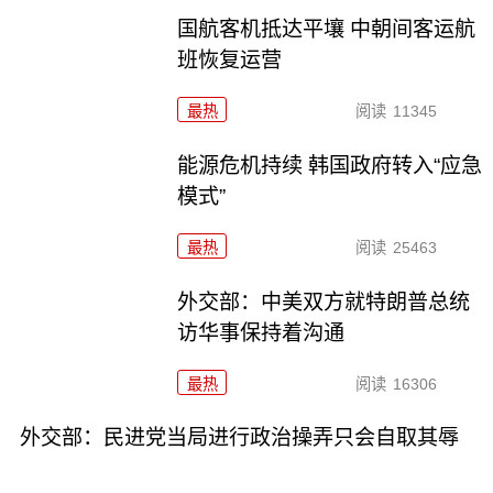
国航客机抵达平壤 中朝间客运航
班恢复运营
最热
阅读
11345
能源危机持续 韩国政府转入“应急
模式”
最热
阅读
25463
外交部：中美双方就特朗普总统
访华事保持着沟通
最热
阅读
16306
外交部：民进党当局进行政治操弄只会自取其辱