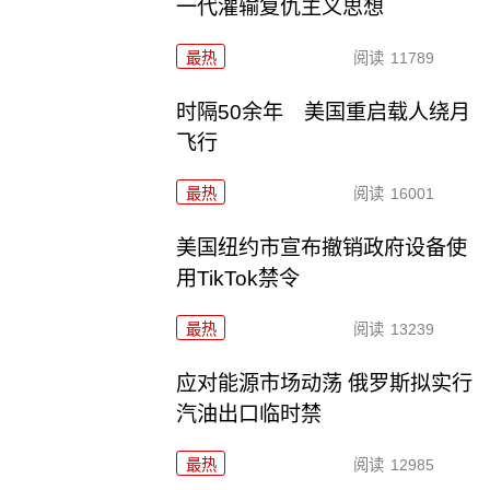
一代灌输复仇主义思想
最热
阅读
11789
时隔50余年 美国重启载人绕月
飞行
最热
阅读
16001
美国纽约市宣布撤销政府设备使
用TikTok禁令
最热
阅读
13239
应对能源市场动荡 俄罗斯拟实行
汽油出口临时禁
最热
阅读
12985