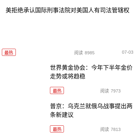
美拒绝承认国际刑事法院对美国人有司法管辖权
07-03
最热
阅读
8985
世界黄金协会：今年下半年金价
走势或将趋稳
最热
阅读
7973
普京：乌克兰就俄乌战事提出两
条新建议
最热
阅读
7813