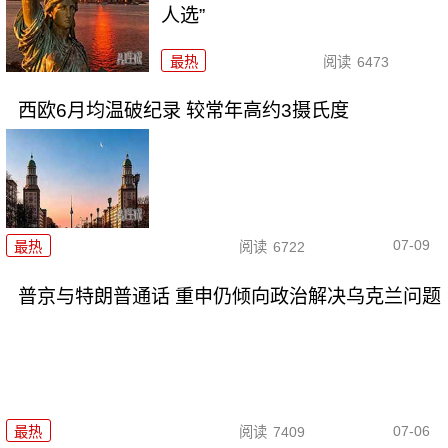
人选”
最热
阅读
6473
西欧6月均温破纪录 较常年高约3摄氏度
07-09
最热
阅读
6722
普京与特朗普通话 重申仍倾向政治解决乌克兰问题
07-06
最热
阅读
7409