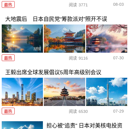
08-03
最热
阅读
3771
大地震后 日本自民党“筹款派对”照开不误
07-30
最热
阅读
9116
王毅出席全球发展倡议5周年高级别会议
07-29
最热
阅读
6530
担心被“追责” 日本对美核电投资