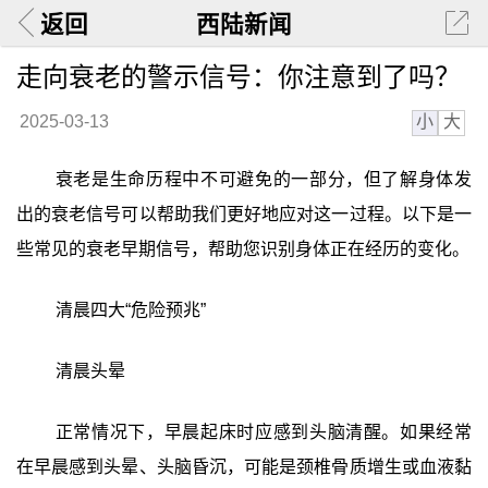
返回
西陆新闻
走向衰老的警示信号：你注意到了吗？
小
大
2025-03-13
衰老是生命历程中不可避免的一部分，但了解身体发
出的衰老信号可以帮助我们更好地应对这一过程。以下是一
些常见的衰老早期信号，帮助您识别身体正在经历的变化。
清晨四大“危险预兆”
清晨头晕
正常情况下，早晨起床时应感到头脑清醒。如果经常
在早晨感到头晕、头脑昏沉，可能是颈椎骨质增生或血液黏