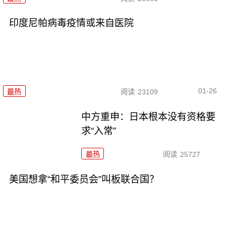
印度尼帕病毒疫情或来自医院
01-26
最热
阅读
23109
中方重申：日本根本没有资格要
求“入常”
最热
阅读
25727
美国想拿“和平委员会”叫板联合国？