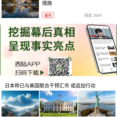
措施
最热
阅读
2604
日本称已与美国联合干预汇市 或追加行动