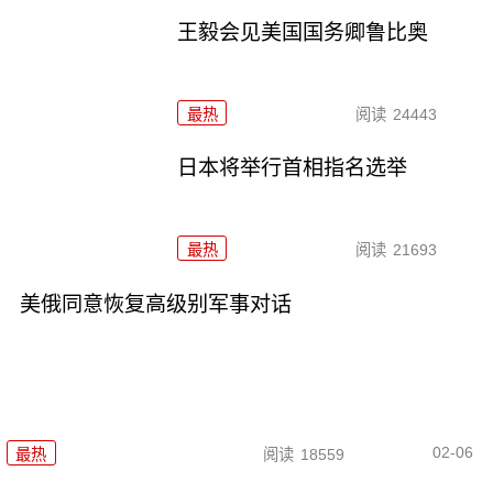
王毅会见美国国务卿鲁比奥
最热
阅读
24443
日本将举行首相指名选举
最热
阅读
21693
美俄同意恢复高级别军事对话
02-06
最热
阅读
18559