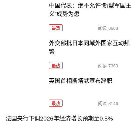
中国代表：绝不允许“新型军国主
义”成势为患
最热
阅读
8688
外交部批日本同域外国家互动频
繁
最热
阅读
7360
英国首相斯塔默宣布辞职
最热
阅读
8146
法国央行下调2026年经济增长预期至0.5%