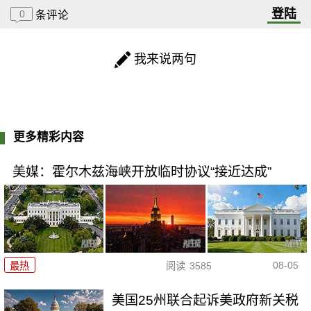
登陆
0
条评论
我来说两句
更多精彩内容
美媒：霍尔木兹海峡开放临时协议“接近达成”
08-05
最热
阅读
3585
美国25州联合起诉美政府新关税