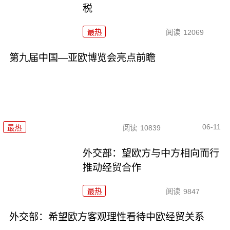
税
最热
阅读
12069
第九届中国—亚欧博览会亮点前瞻
06-11
最热
阅读
10839
外交部：望欧方与中方相向而行
推动经贸合作
最热
阅读
9847
外交部：希望欧方客观理性看待中欧经贸关系