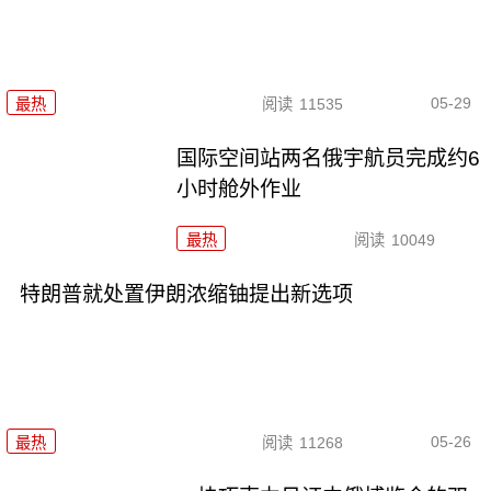
05-29
最热
阅读
11535
国际空间站两名俄宇航员完成约6
小时舱外作业
最热
阅读
10049
特朗普就处置伊朗浓缩铀提出新选项
05-26
最热
阅读
11268