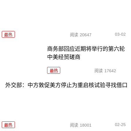
03-02
最热
阅读
20647
商务部回应近期将举行的第六轮
中美经贸磋商
最热
阅读
17642
外交部：中方敦促美方停止为重启核试验寻找借口
02-25
最热
阅读
18001