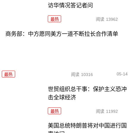
访华情况答记者问
最热
阅读
13962
商务部：中方愿同美方一道不断拉长合作清单
05-14
最热
阅读
10316
世贸组织总干事：保护主义恐冲
击全球经济
最热
阅读
11992
美国总统特朗普将对中国进行国