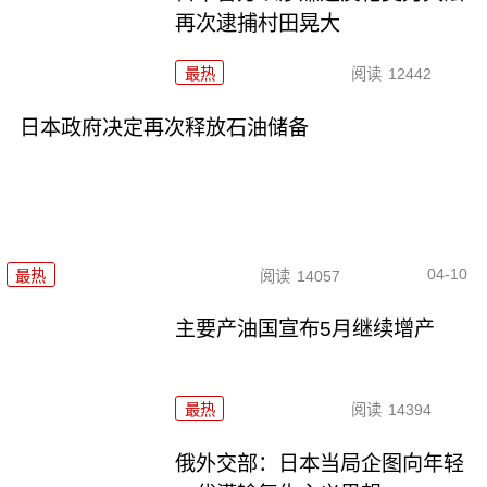
再次逮捕村田晃大
最热
阅读
12442
日本政府决定再次释放石油储备
04-10
最热
阅读
14057
主要产油国宣布5月继续增产
最热
阅读
14394
俄外交部：日本当局企图向年轻