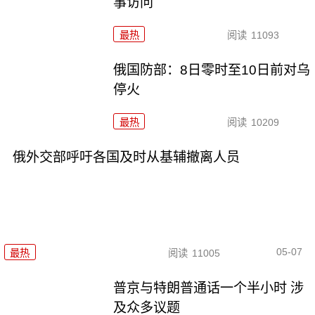
事访问
最热
阅读
11093
俄国防部：8日零时至10日前对乌
停火
最热
阅读
10209
俄外交部呼吁各国及时从基辅撤离人员
05-07
最热
阅读
11005
普京与特朗普通话一个半小时 涉
及众多议题