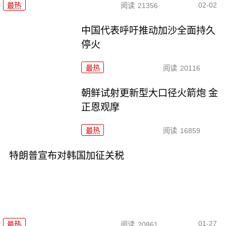
02-02
最热
阅读
21356
中国代表呼吁推动加沙全面持久
停火
最热
阅读
20116
朝鲜试射更新型大口径火箭炮 金
正恩观摩
最热
阅读
16859
特朗普宣布对韩国加征关税
01-27
最热
阅读
20861