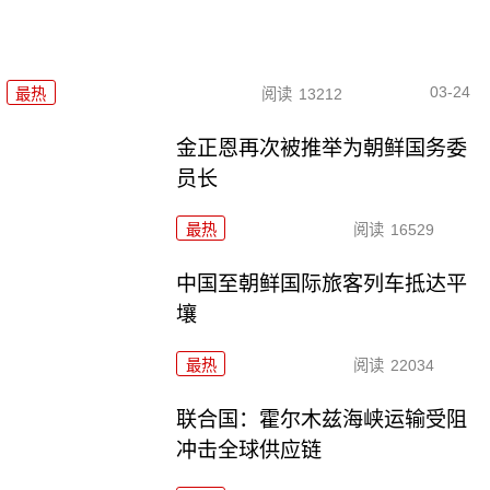
03-24
最热
阅读
13212
金正恩再次被推举为朝鲜国务委
员长
最热
阅读
16529
中国至朝鲜国际旅客列车抵达平
壤
最热
阅读
22034
联合国：霍尔木兹海峡运输受阻
冲击全球供应链