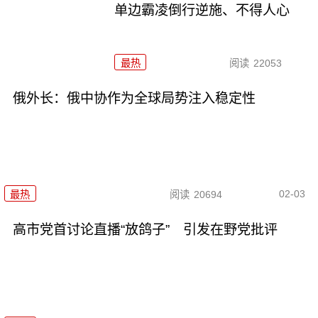
单边霸凌倒行逆施、不得人心
最热
阅读
22053
俄外长：俄中协作为全球局势注入稳定性
02-03
最热
阅读
20694
高市党首讨论直播“放鸽子” 引发在野党批评