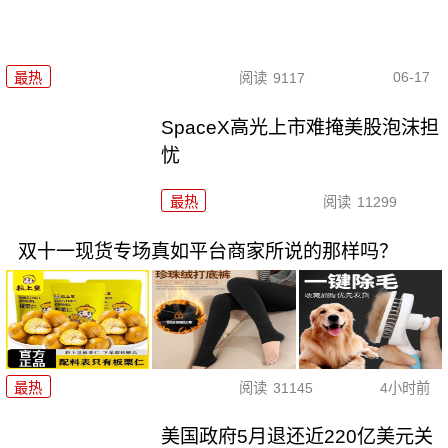
06-17
最热
阅读
9117
SpaceX高光上市难掩美股泡沫担
忧
最热
阅读
11299
双十一现货专场真如平台商家所说的那样吗？
最热
阅读
31145
4小时前
美国政府5月退还近220亿美元关