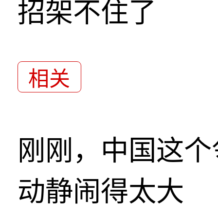
招架不住了
相关
刚刚，中国这个
动静闹得太大