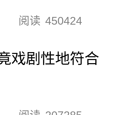
阅读
450424
竟戏剧性地符合