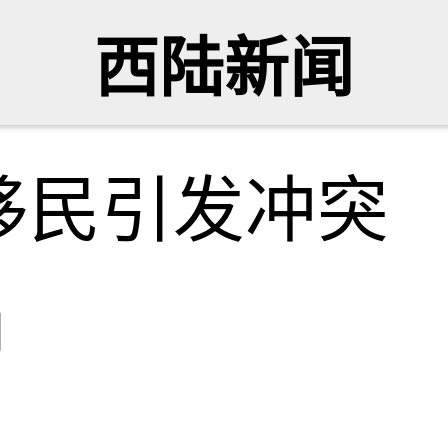
西陆新闻
移民引发冲突
网