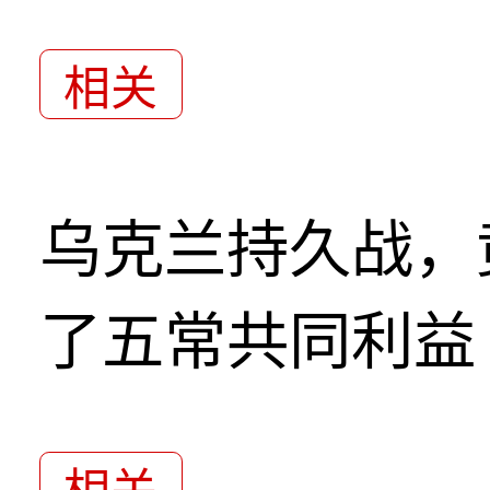
相关
乌克兰持久战，
了五常共同利益