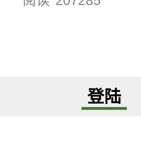
阅读
207285
登陆