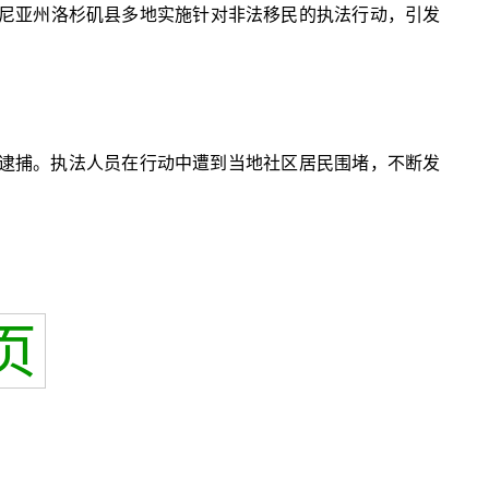
福尼亚州洛杉矶县多地实施针对非法移民的执法行动，引发
被逮捕。执法人员在行动中遭到当地社区居民围堵，不断发
页