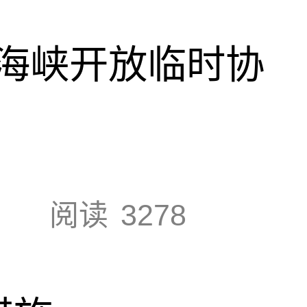
海峡开放临时协
阅读
3278