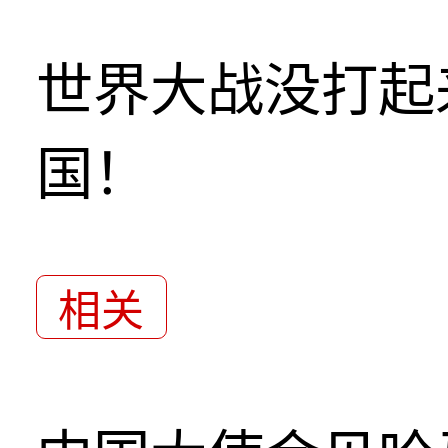
世界大战没打起
国！
相关