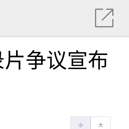
录片争议宣布
小
大