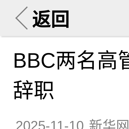
返回
BBC两名
辞职
2025-11-10
新华