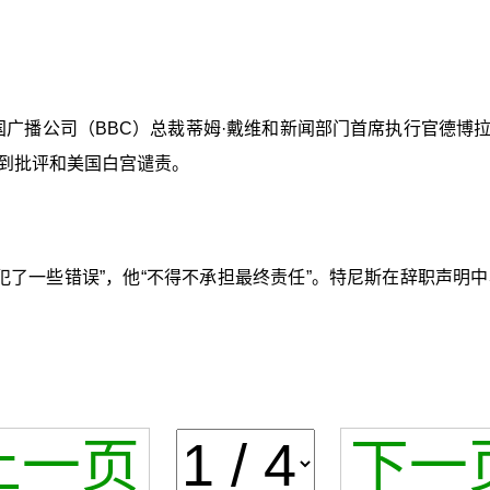
国广播公司（BBC）总裁蒂姆·戴维和新闻部门首席执行官德博
到批评和美国白宫谴责。
犯了一些错误”，他“不得不承担最终责任”。特尼斯在辞职声
上一页
下一