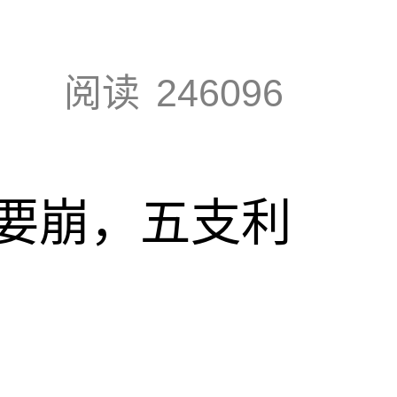
阅读
246096
要崩，五支利