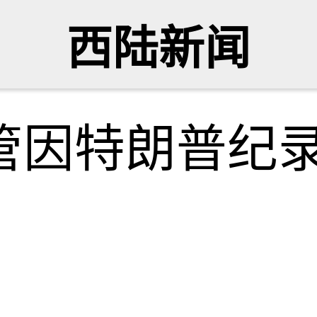
西陆新闻
高管因特朗普纪
网