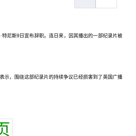
拉·特尼斯9日宣布辞职。连日来，因其播出的一部纪录片被
明中表示，围绕这部纪录片的持续争议已经损害到了英国广播
页