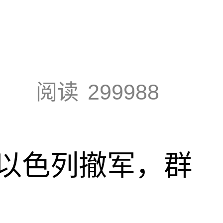
阅读
299988
以色列撤军，群