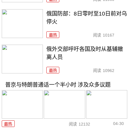
俄国防部：8日零时至10日前对乌
停火
最热
阅读
10167
俄外交部呼吁各国及时从基辅撤
离人员
最热
阅读
10962
普京与特朗普通话一个半小时 涉及众多议题
04-30
最热
阅读
12132