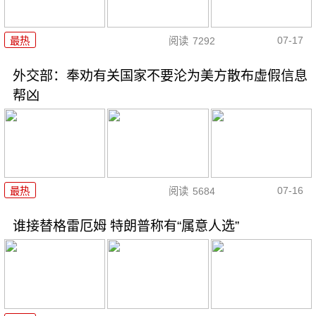
07-17
最热
阅读
7292
外交部：奉劝有关国家不要沦为美方散布虚假信息
帮凶
07-16
最热
阅读
5684
谁接替格雷厄姆 特朗普称有“属意人选”