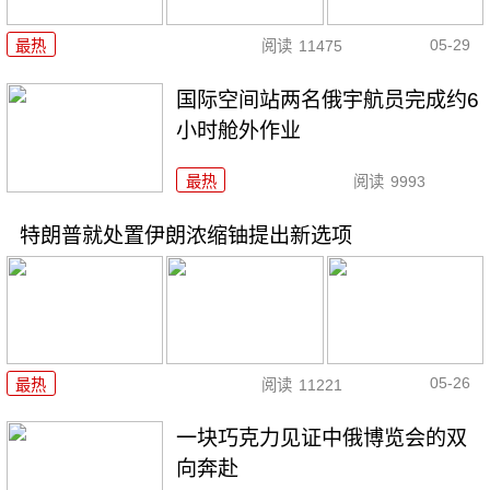
05-29
最热
阅读
11475
国际空间站两名俄宇航员完成约6
小时舱外作业
最热
阅读
9993
特朗普就处置伊朗浓缩铀提出新选项
05-26
最热
阅读
11221
一块巧克力见证中俄博览会的双
向奔赴