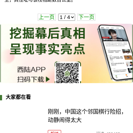
上一页
下一页
大家都在看
刚刚，中国这个邻国棋行险招，
动静闹得太大