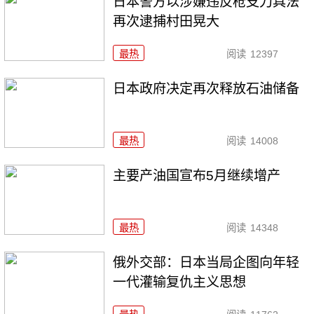
日本警方以涉嫌违反枪支刀具法
再次逮捕村田晃大
最热
阅读
12397
日本政府决定再次释放石油储备
最热
阅读
14008
主要产油国宣布5月继续增产
最热
阅读
14348
俄外交部：日本当局企图向年轻
一代灌输复仇主义思想