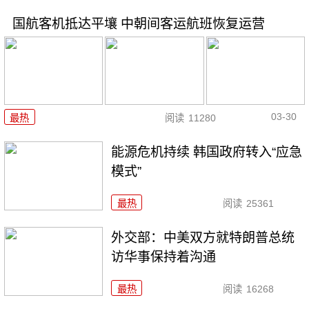
国航客机抵达平壤 中朝间客运航班恢复运营
03-30
最热
阅读
11280
能源危机持续 韩国政府转入“应急
模式”
最热
阅读
25361
外交部：中美双方就特朗普总统
访华事保持着沟通
最热
阅读
16268