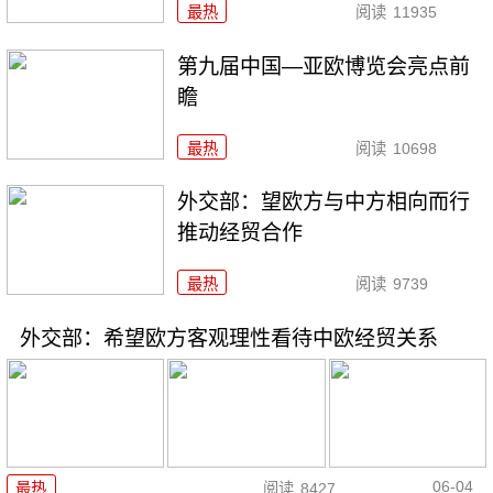
最热
阅读
11935
第九届中国—亚欧博览会亮点前
瞻
最热
阅读
10698
外交部：望欧方与中方相向而行
推动经贸合作
最热
阅读
9739
外交部：希望欧方客观理性看待中欧经贸关系
06-04
最热
阅读
8427