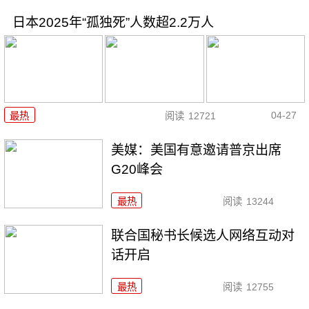
日本2025年“孤独死”人数超2.2万人
04-27
最热
阅读
12721
美媒：美国有意邀请普京出席
G20峰会
最热
阅读
13244
联合国秘书长候选人网络互动对
话开启
最热
阅读
12755