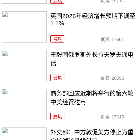
最热
阅读
19717
英国2026年经济增长预期下调至
1.1%
最热
阅读
17661
王毅同俄罗斯外长拉夫罗夫通电
话
最热
阅读
20595
商务部回应近期将举行的第六轮
中美经贸磋商
最热
阅读
17615
外交部：中方敦促美方停止为重