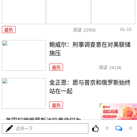
01-15
最热
阅读
23956
鲍威尔：刑事调查意在对美联储
施压
最热
阅读
24136
金正恩：愿与普京和俄罗斯始终
站在一起
最热
阅读
21897
美国扣押俄罗斯油轮意欲何为
0
0
点评一下