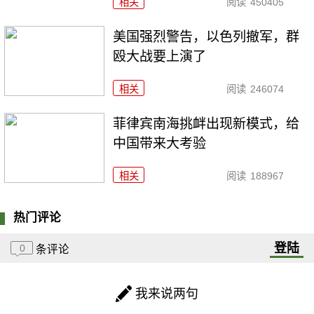
相关
阅读
450405
美国强烈警告，以色列撤军，群
殴大战要上演了
相关
阅读
246074
菲律宾南海挑衅出现新模式，给
中国带来大考验
相关
阅读
188967
热门评论
登陆
0
条评论
我来说两句