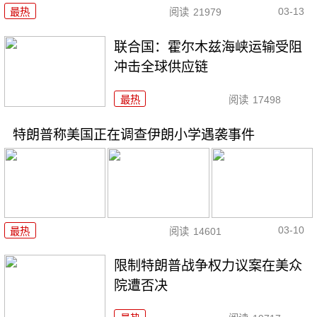
03-13
最热
阅读
21979
联合国：霍尔木兹海峡运输受阻
冲击全球供应链
最热
阅读
17498
特朗普称美国正在调查伊朗小学遇袭事件
03-10
最热
阅读
14601
限制特朗普战争权力议案在美众
院遭否决