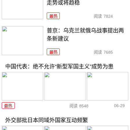
走势或将趋稳
最热
阅读
7824
普京：乌克兰就俄乌战事提出两
条新建议
最热
阅读
7685
中国代表：绝不允许“新型军国主义”成势为患
06-29
最热
阅读
8548
外交部批日本同域外国家互动频繁