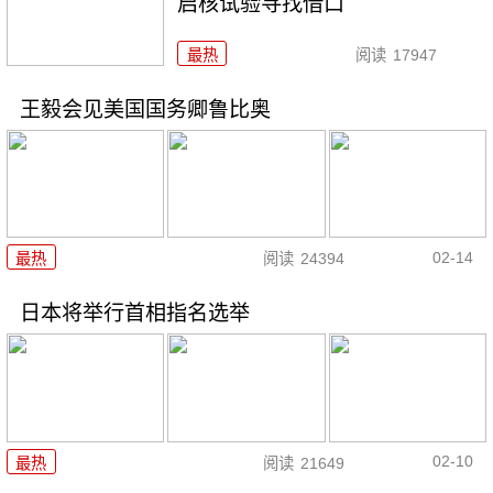
启核试验寻找借口
最热
阅读
17947
王毅会见美国国务卿鲁比奥
02-14
最热
阅读
24394
日本将举行首相指名选举
02-10
最热
阅读
21649