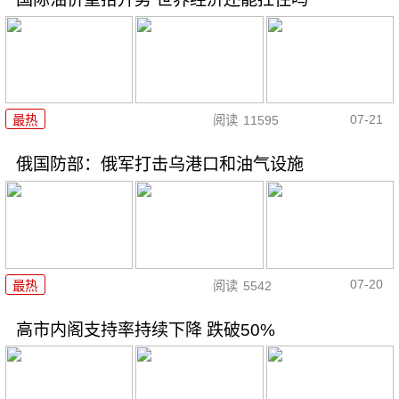
07-21
最热
阅读
11595
俄国防部：俄军打击乌港口和油气设施
07-20
最热
阅读
5542
高市内阁支持率持续下降 跌破50%