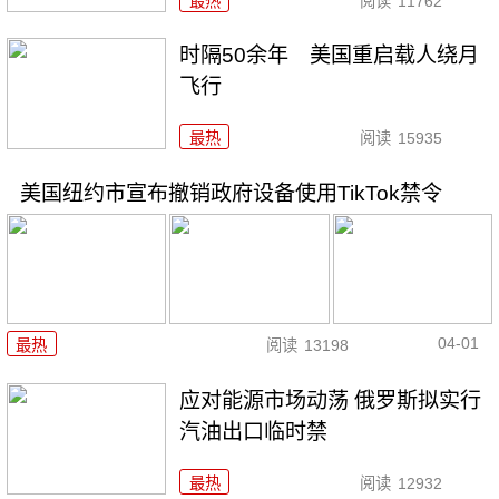
最热
阅读
11762
时隔50余年 美国重启载人绕月
飞行
最热
阅读
15935
美国纽约市宣布撤销政府设备使用TikTok禁令
04-01
最热
阅读
13198
应对能源市场动荡 俄罗斯拟实行
汽油出口临时禁
最热
阅读
12932