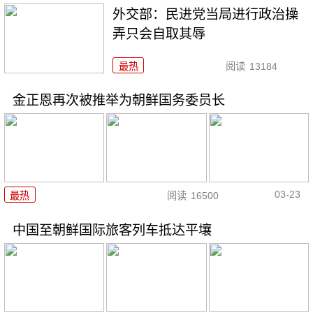
外交部：民进党当局进行政治操
弄只会自取其辱
最热
阅读
13184
金正恩再次被推举为朝鲜国务委员长
03-23
最热
阅读
16500
中国至朝鲜国际旅客列车抵达平壤