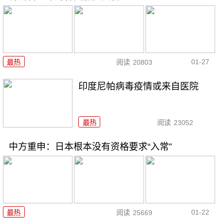
01-27
最热
阅读
20803
印度尼帕病毒疫情或来自医院
最热
阅读
23052
中方重申：日本根本没有资格要求“入常”
01-22
最热
阅读
25669