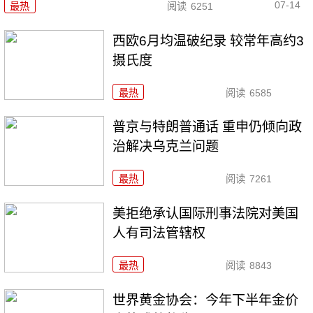
07-14
最热
阅读
6251
西欧6月均温破纪录 较常年高约3
摄氏度
最热
阅读
6585
普京与特朗普通话 重申仍倾向政
治解决乌克兰问题
最热
阅读
7261
美拒绝承认国际刑事法院对美国
人有司法管辖权
最热
阅读
8843
世界黄金协会：今年下半年金价