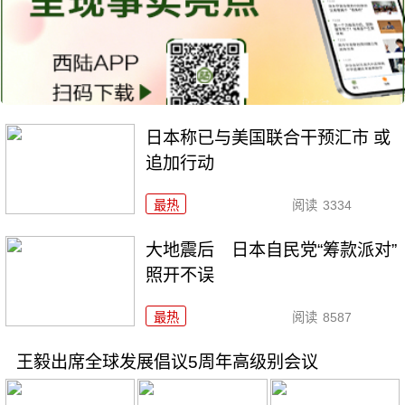
日本称已与美国联合干预汇市 或
追加行动
最热
阅读
3334
大地震后 日本自民党“筹款派对”
照开不误
最热
阅读
8587
王毅出席全球发展倡议5周年高级别会议