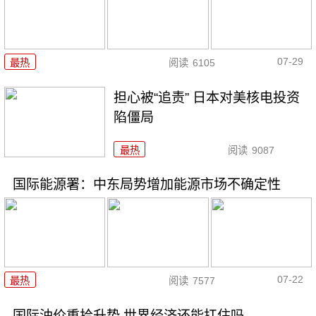
07-29
最热
阅读
6105
担心被“追责” 日本对美核电投资
陷僵局
最热
阅读
9087
国际能源署：中东局势增加能源市场不确定性
07-22
最热
阅读
7577
国际油价重拾升势 世界经济还能扛住吗