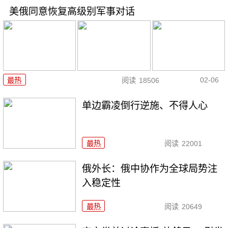
美俄同意恢复高级别军事对话
02-06
最热
阅读
18506
单边霸凌倒行逆施、不得人心
最热
阅读
22001
俄外长：俄中协作为全球局势注
入稳定性
最热
阅读
20649