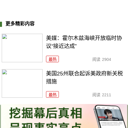
更多精彩内容
美媒：霍尔木兹海峡开放临时协
议“接近达成”
最热
阅读
2904
美国25州联合起诉美政府新关税
措施
最热
阅读
2211