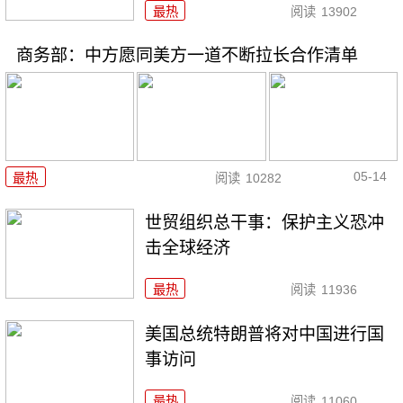
最热
阅读
13902
商务部：中方愿同美方一道不断拉长合作清单
05-14
最热
阅读
10282
世贸组织总干事：保护主义恐冲
击全球经济
最热
阅读
11936
美国总统特朗普将对中国进行国
事访问
最热
阅读
11060