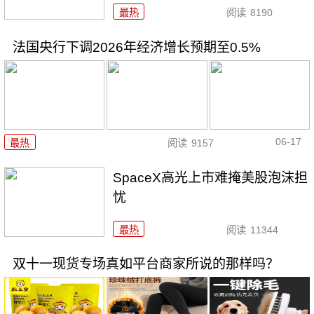
最热
阅读
8190
法国央行下调2026年经济增长预期至0.5%
06-17
最热
阅读
9157
SpaceX高光上市难掩美股泡沫担
忧
最热
阅读
11344
双十一现货专场真如平台商家所说的那样吗？