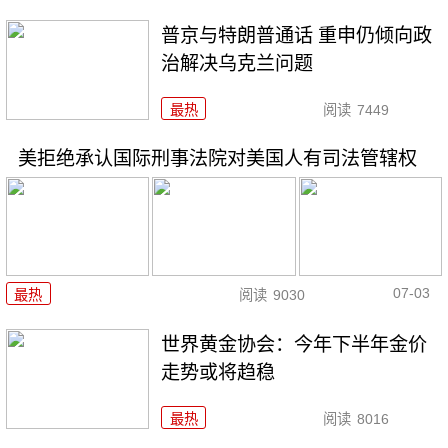
普京与特朗普通话 重申仍倾向政
治解决乌克兰问题
最热
阅读
7449
美拒绝承认国际刑事法院对美国人有司法管辖权
07-03
最热
阅读
9030
世界黄金协会：今年下半年金价
走势或将趋稳
最热
阅读
8016