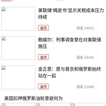
美联储“褐皮书”显示关税成本压力
持续
最热
阅读
24021
鲍威尔：刑事调查意在对美联储
施压
最热
阅读
24192
金正恩：愿与普京和俄罗斯始终
站在一起
最热
阅读
21949
美国扣押俄罗斯油轮意欲何为