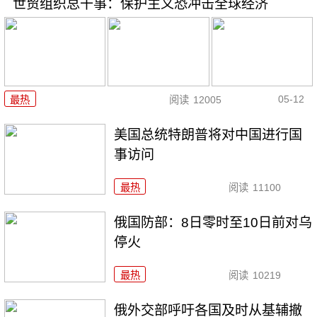
世贸组织总干事：保护主义恐冲击全球经济
05-12
最热
阅读
12005
美国总统特朗普将对中国进行国
事访问
最热
阅读
11100
俄国防部：8日零时至10日前对乌
停火
最热
阅读
10219
俄外交部呼吁各国及时从基辅撤