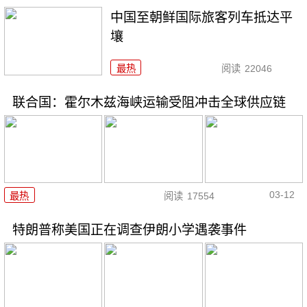
中国至朝鲜国际旅客列车抵达平
壤
最热
阅读
22046
联合国：霍尔木兹海峡运输受阻冲击全球供应链
03-12
最热
阅读
17554
特朗普称美国正在调查伊朗小学遇袭事件