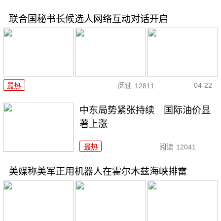
联合国秘书长候选人网络互动对话开启
04-22
最热
阅读
12811
中东局势紧张持续 国际油价显
著上涨
最热
阅读
12041
美媒称美军正用机器人在霍尔木兹海峡排雷