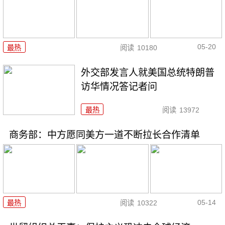
05-20
最热
阅读
10180
外交部发言人就美国总统特朗普
访华情况答记者问
最热
阅读
13972
商务部：中方愿同美方一道不断拉长合作清单
05-14
最热
阅读
10322