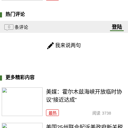
热门评论
登陆
0
条评论
我来说两句
更多精彩内容
美媒：霍尔木兹海峡开放临时协
议“接近达成”
最热
阅读
3738
美国25州联合起诉美政府新关税