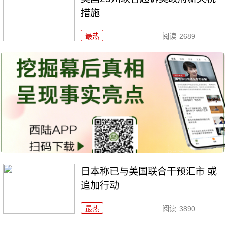
措施
最热
阅读
2689
日本称已与美国联合干预汇市 或
追加行动
最热
阅读
3890