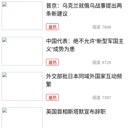
普京：乌克兰就俄乌战事提出两
条新建议
最热
阅读
7848
中国代表：绝不允许“新型军国主
义”成势为患
最热
阅读
8729
外交部批日本同域外国家互动频
繁
最热
阅读
7397
英国首相斯塔默宣布辞职