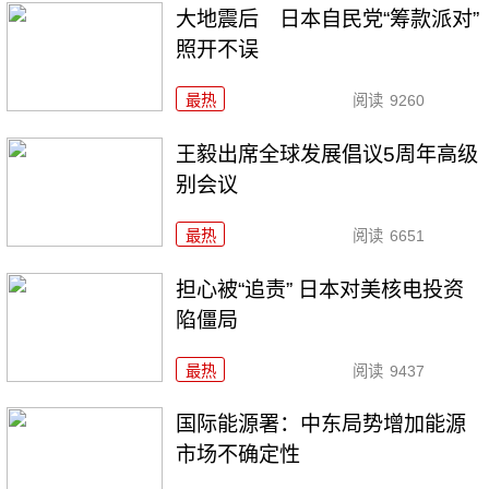
大地震后 日本自民党“筹款派对”
照开不误
最热
阅读
9260
王毅出席全球发展倡议5周年高级
别会议
最热
阅读
6651
担心被“追责” 日本对美核电投资
陷僵局
最热
阅读
9437
国际能源署：中东局势增加能源
市场不确定性