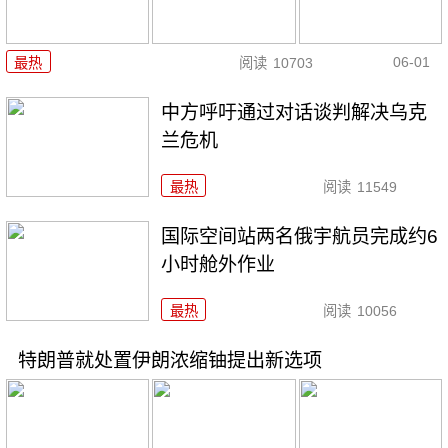
06-01
最热
阅读
10703
中方呼吁通过对话谈判解决乌克
兰危机
最热
阅读
11549
国际空间站两名俄宇航员完成约6
小时舱外作业
最热
阅读
10056
特朗普就处置伊朗浓缩铀提出新选项