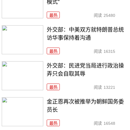
模式”
最热
阅读
25480
外交部：中美双方就特朗普总统
访华事保持着沟通
最热
阅读
16315
外交部：民进党当局进行政治操
弄只会自取其辱
最热
阅读
13221
金正恩再次被推举为朝鲜国务委
员长
最热
阅读
16548