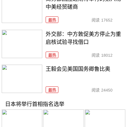
中美经贸磋商
最热
阅读
17652
外交部：中方敦促美方停止为重
启核试验寻找借口
最热
阅读
18012
王毅会见美国国务卿鲁比奥
最热
阅读
24450
日本将举行首相指名选举