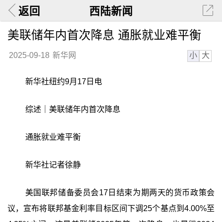
返回
西陆新闻
美联储年内首次降息 通胀就业难平衡
小
大
2025-09-18
新华网
新华社纽约9月17日电
综述｜美联储年内首次降息
通胀就业难平衡
新华社记者徐静
美国联邦储备委员会17日结束为期两天的货币政策会
议，宣布将联邦基金利率目标区间下调25个基点到4.00%至