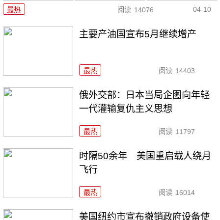
04-10
最热
阅读
14076
主要产油国宣布5月继续增产
最热
阅读
14403
俄外交部：日本当局企图向年轻
一代灌输复仇主义思想
最热
阅读
11797
时隔50余年 美国重启载人绕月
飞行
最热
阅读
16014
美国纽约市宣布撤销政府设备使