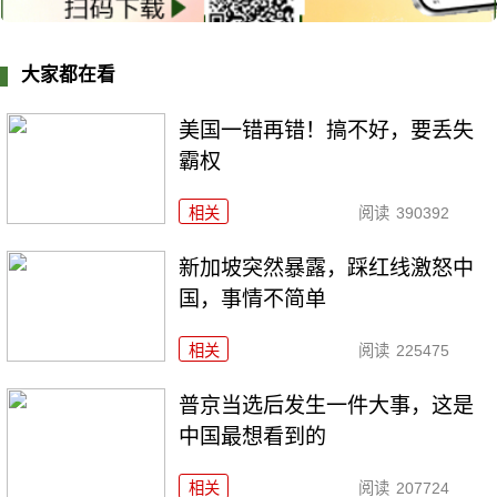
大家都在看
美国一错再错！搞不好，要丢失
霸权
相关
阅读
390392
新加坡突然暴露，踩红线激怒中
国，事情不简单
相关
阅读
225475
普京当选后发生一件大事，这是
中国最想看到的
相关
阅读
207724