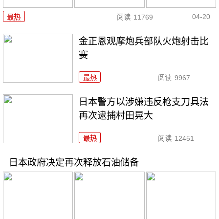
04-20
最热
阅读
11769
金正恩观摩炮兵部队火炮射击比
赛
最热
阅读
9967
日本警方以涉嫌违反枪支刀具法
再次逮捕村田晃大
最热
阅读
12451
日本政府决定再次释放石油储备