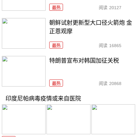
最热
阅读
20127
朝鲜试射更新型大口径火箭炮 金
正恩观摩
最热
阅读
16865
特朗普宣布对韩国加征关税
最热
阅读
20868
印度尼帕病毒疫情或来自医院