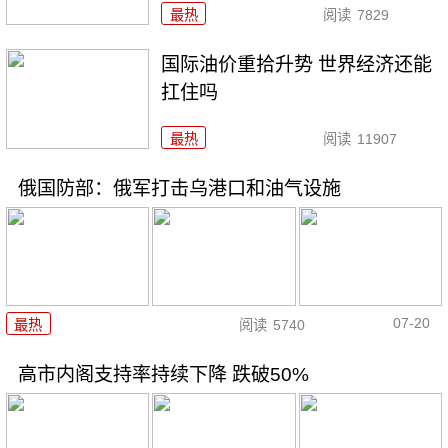
最热
阅读
7829
国际油价重拾升势 世界经济还能
扛住吗
最热
阅读
11907
俄国防部：俄军打击乌港口和油气设施
07-20
最热
阅读
5740
高市内阁支持率持续下降 跌破50%