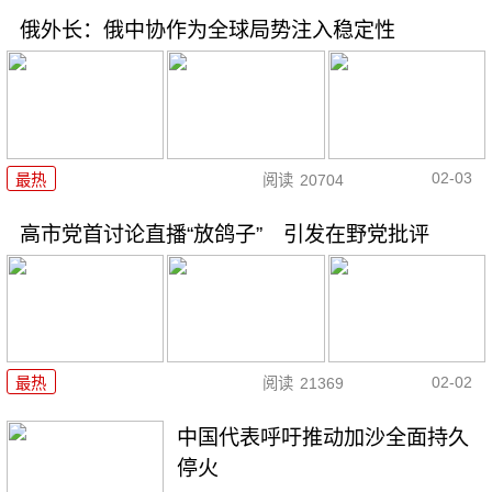
俄外长：俄中协作为全球局势注入稳定性
02-03
最热
阅读
20704
高市党首讨论直播“放鸽子” 引发在野党批评
02-02
最热
阅读
21369
中国代表呼吁推动加沙全面持久
停火