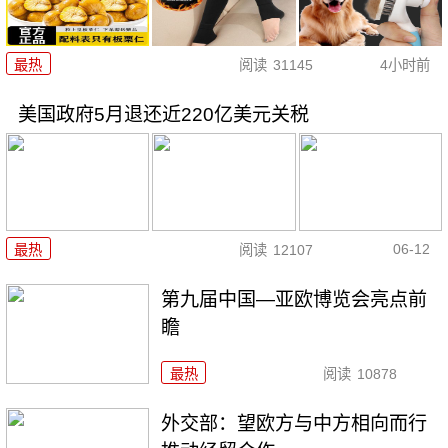
最热
阅读
31145
4小时前
美国政府5月退还近220亿美元关税
06-12
最热
阅读
12107
第九届中国—亚欧博览会亮点前
瞻
最热
阅读
10878
外交部：望欧方与中方相向而行