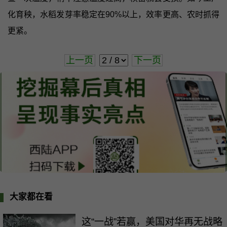
化育秧，水稻发芽率稳定在90%以上，效率更高、农时抓得
更紧。
上一页
下一页
大家都在看
这“一战”若赢，美国对华再无战略