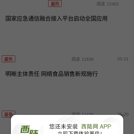
最热
阅读
12452
国家应急通信融合接入平台启动全国应用
05-21
最热
阅读
11636
明晰主体责任 网络食品销售新规施行
05-20
最热
阅读
11435
“碎瓷”博物馆奇妙夜