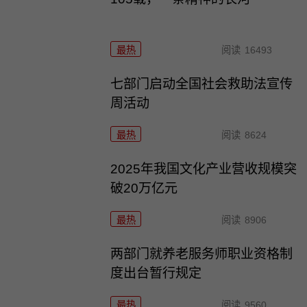
最热
阅读
16493
七部门启动全国社会救助法宣传
周活动
最热
阅读
8624
2025年我国文化产业营收规模突
破20万亿元
最热
阅读
8906
两部门就养老服务师职业资格制
度出台暂行规定
最热
阅读
9560