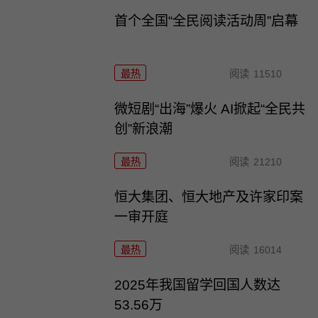
首个全国“全民阅读活动周”启幕
最热
阅读
11510
微短剧“出海”爆火 AI掀起“全民共
创”新浪潮
最热
阅读
21210
恒大集团、恒大地产及许家印案
一审开庭
最热
阅读
16014
2025年我国留学回国人数达
53.56万