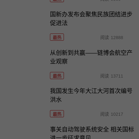
国新办发布会聚焦民族团结进步
促进法
最热
阅读
12888
从创新到共赢——链博会航空产
业观察
最热
阅读
13711
我国发生今年大江大河首次编号
洪水
最热
阅读
10217
事关自动驾驶系统安全 相关国标
进一步征求意见