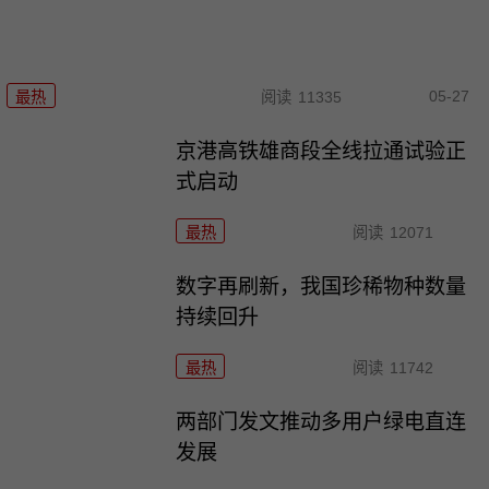
05-27
最热
阅读
11335
京港高铁雄商段全线拉通试验正
式启动
最热
阅读
12071
数字再刷新，我国珍稀物种数量
持续回升
最热
阅读
11742
两部门发文推动多用户绿电直连
发展