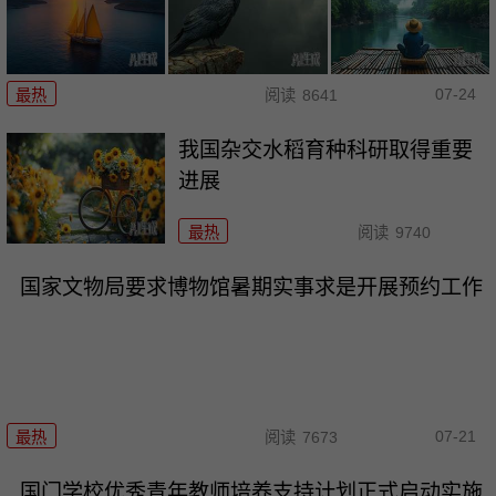
07-24
最热
阅读
8641
我国杂交水稻育种科研取得重要
进展
最热
阅读
9740
国家文物局要求博物馆暑期实事求是开展预约工作
07-21
最热
阅读
7673
国门学校优秀青年教师培养支持计划正式启动实施