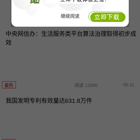
继续阅读
最热
阅读
9492
中央网信办：生活服务类平台算法治理取得初步成
效
05-11
最热
阅读
12900
我国发明专利有效量达631.8万件