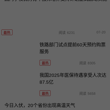
07-20
最热
阅读
6231
铁路部门试点提前60天预约购票
服务
最热
阅读
8305
我国2025年医保待遇享受人次达
87.5亿
最热
阅读
5658
今日入伏，20个省份出现高温天气