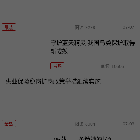
07-07
最热
阅读
9299
守护蓝天精灵 我国鸟类保护取得
新成效
最热
阅读
10606
失业保险稳岗扩岗政策举措延续实施
07-03
最热
阅读
8904
105载，一条精神的长河