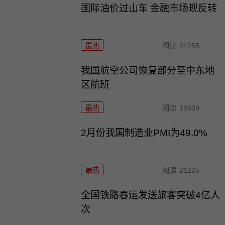
国际油价过山车 金融市场现反转
最热
阅读
24255
我国航空公司恢复部分至中东地
区航班
最热
阅读
18609
2月份我国制造业PMI为49.0%
最热
阅读
21225
全国铁路春运发送旅客突破4亿人
次