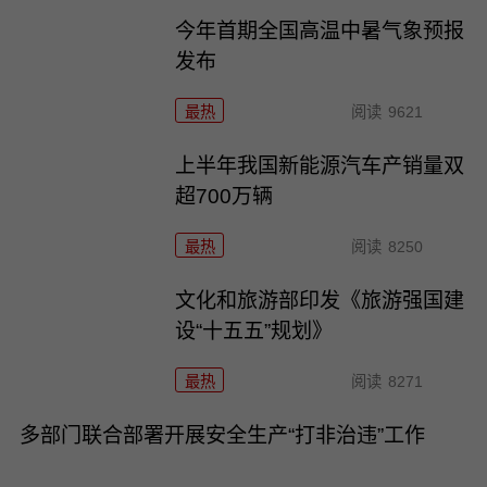
今年首期全国高温中暑气象预报
发布
最热
阅读
9621
上半年我国新能源汽车产销量双
超700万辆
最热
阅读
8250
文化和旅游部印发《旅游强国建
设“十五五”规划》
最热
阅读
8271
多部门联合部署开展安全生产“打非治违”工作