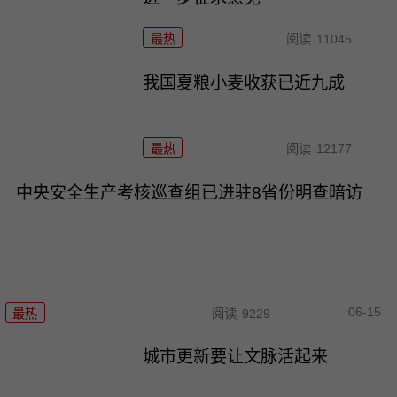
最热
阅读
11045
我国夏粮小麦收获已近九成
最热
阅读
12177
中央安全生产考核巡查组已进驻8省份明查暗访
06-15
最热
阅读
9229
城市更新要让文脉活起来