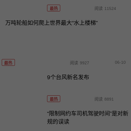
最热
阅读
11524
万吨轮船如何爬上世界最大“水上楼梯”
06-10
最热
阅读
9927
9个台风新名发布
最热
阅读
8891
“限制网约车司机驾驶时间”是对新
规的误读