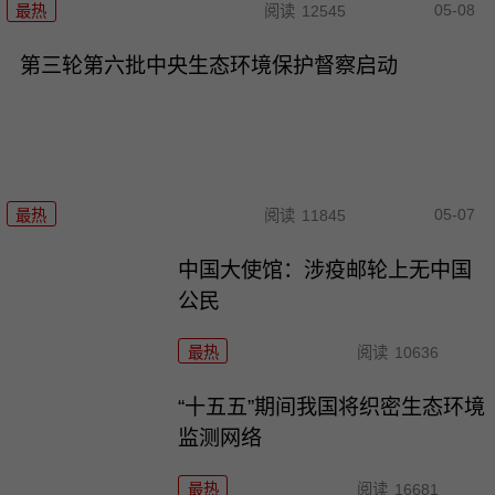
05-08
最热
阅读
12545
第三轮第六批中央生态环境保护督察启动
05-07
最热
阅读
11845
中国大使馆：涉疫邮轮上无中国
公民
最热
阅读
10636
“十五五”期间我国将织密生态环境
监测网络
最热
阅读
16681