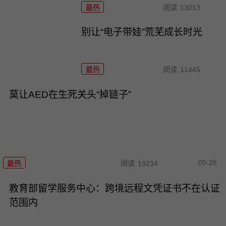
最热
阅读
13013
别让“电子带娃”荒芜成长时光
最热
阅读
11445
莫让AED在生死关头“掉链子”
05-28
最热
阅读
19234
教育部留学服务中心：跨境远程文凭证书不在认证
范围内