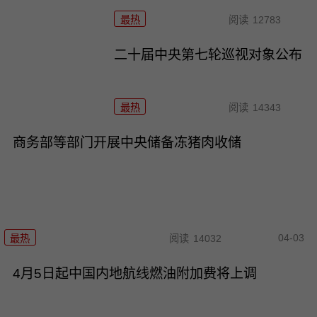
最热
阅读
12783
二十届中央第七轮巡视对象公布
最热
阅读
14343
商务部等部门开展中央储备冻猪肉收储
04-03
最热
阅读
14032
4月5日起中国内地航线燃油附加费将上调