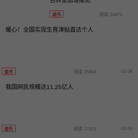
色转型加速推进
最热
阅读
24470
暖心！全国实现生育津贴直达个人
02-06
最热
阅读
25864
我国网民规模达11.25亿人
02-05
最热
阅读
17521