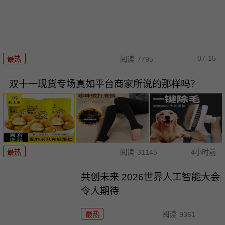
07-15
最热
阅读
7795
双十一现货专场真如平台商家所说的那样吗？
最热
阅读
31145
4小时前
共创未来 2026世界人工智能大会
令人期待
最热
阅读
9361