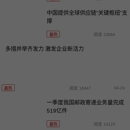
中国提供全球供应链“关键枢纽”支
撑
最热
阅读
23664
多措并举齐发力 激发企业新活力
04-24
最热
阅读
18447
一季度我国邮政寄递业务量完成
519亿件
最热
阅读
14123