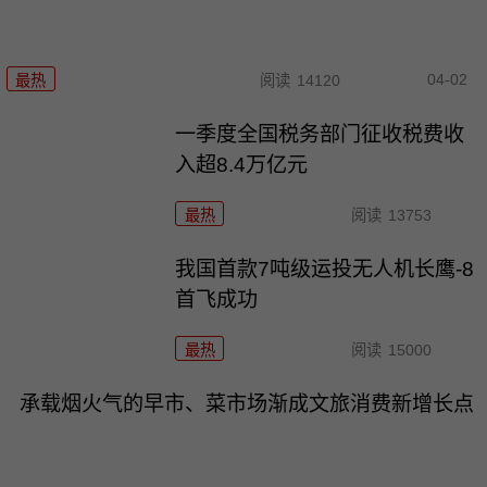
04-02
最热
阅读
14120
一季度全国税务部门征收税费收
入超8.4万亿元
最热
阅读
13753
我国首款7吨级运投无人机长鹰-8
首飞成功
最热
阅读
15000
承载烟火气的早市、菜市场渐成文旅消费新增长点