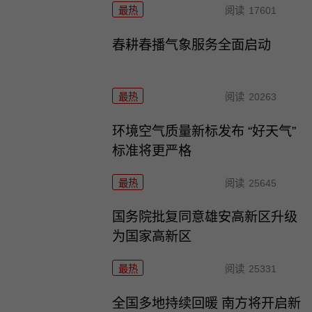
最热
阅读
17601
春耕春播气象服务全面启动
最热
阅读
20263
环境空气质量新标发布 “好天气”
标准将更严格
最热
阅读
25645
国务院批复同意雄安高新区升级
为国家高新区
最热
阅读
25331
全国多地持续回暖 南方将开启新