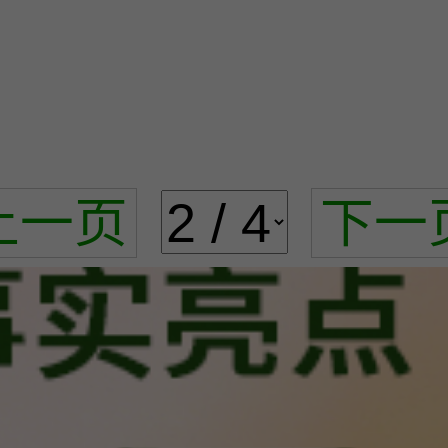
上一页
下一