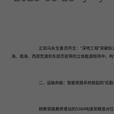
正如马永生委员所言：“深地工程”突破标
海、南海、西部荒漠到东部页岩带的立体能源矩阵中，构筑
二、运输命脉：智能铁路系统掀起的“后勤
朔黄铁路黄骅港站的5394吨煤炭精准对