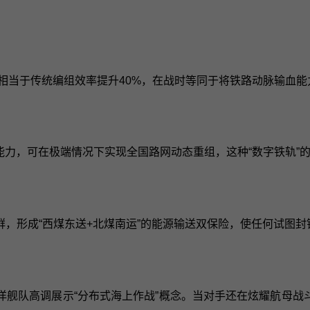
，相当于传统编组效率提升40%，在战时等同于将铁路动脉输血
能力，可在极端情况下实现全国路网动态重组，这种“数字铁轨”
，形成“西煤东送+北煤南运”的能源输送双保险，使任何试图封
舰队高调展示“分布式海上作战”概念。当对手还在炫耀航母战