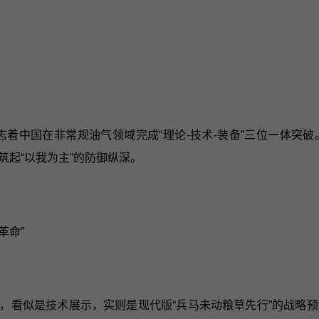
志着中国在非常规油气领域完成“理论-技术-装备”三位一体
起“以我为主”的防御纵深。
革命”
位，看似是技术展示，实则是现代版“兵马未动粮草先行”的战