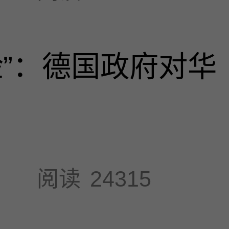
脸”：德国政府对华
阅读
24315