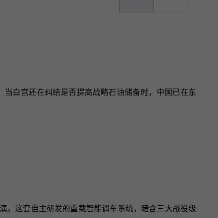
突破。当白宫还在纠结是否提高战略石油储备时，中国已在东
略预演。这套自主研发的重载智能调车系统，暗含三大战役级