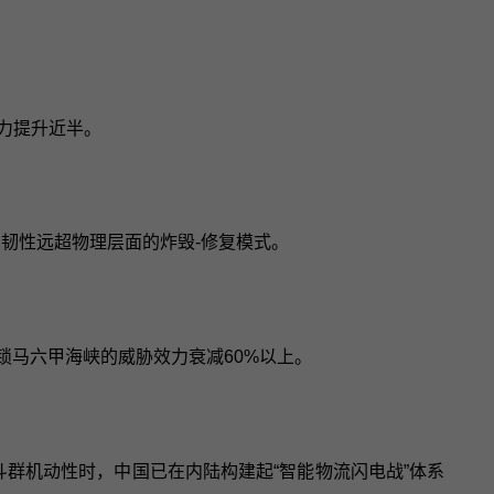
能力提升近半。
的韧性远超物理层面的炸毁-修复模式。
锁马六甲海峡的威胁效力衰减60%以上。
斗群机动性时，中国已在内陆构建起“智能物流闪电战”体系