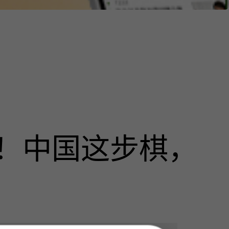
！中国这步棋，