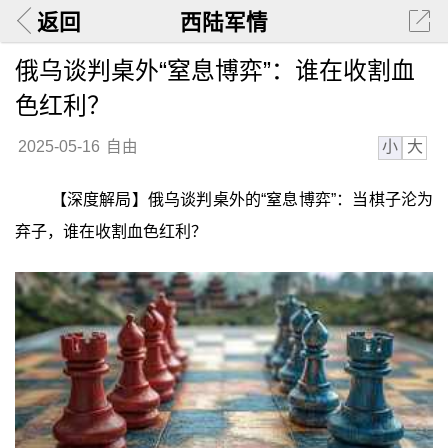
返回
西陆军情
俄乌谈判桌外“窒息博弈”：谁在收割血
色红利？
小
大
2025-05-16
自由
【深度解局】俄乌谈判桌外的“窒息博弈”：当棋子沦为
弃子，谁在收割血色红利？