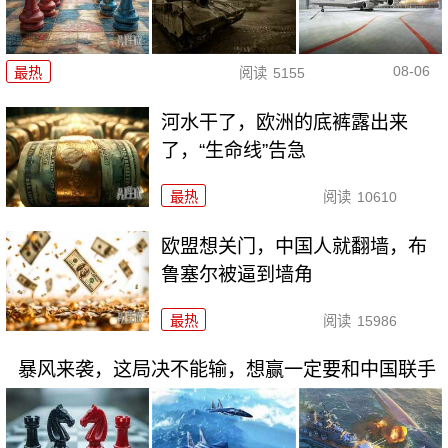
08-06
最热
阅读
5155
河水干了，欧洲的底裤露出来
了，“生命线”告急
最热
阅读
10610
欧盟想关门，中国人就翻墙，布
鲁塞尔被逼到墙角
最热
阅读
15986
暴风来袭，这局决不能输，想赢一定要和中国联手