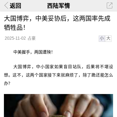
返回
西陆军情
大国博弈，中美妥协后，这两国率先成
牺牲品！
小
大
2025-11-02
占豪
中美握手，两国遭殃！
大国博弈，中小国家如果盲目站队，后果将不堪设
想。这不，这两个国家接下来就麻烦了，除了跪还能怎么
办？