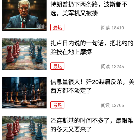
特朗普扔下两条路，波斯都不
选，美军机又被揍
最热
阅读
18410
扎卢日内说的一句话，把北约的
脸按在地上摩擦
最热
阅读
13245
信息量很大！歼20越肩反杀，美
西方都不淡定了
最热
阅读
12765
泽连斯基的时间不多了，最艰难
的冬天又要来了