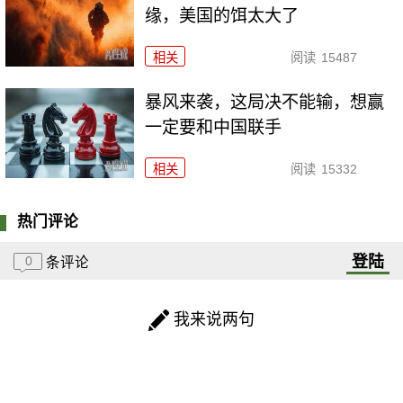
缘，美国的饵太大了
相关
阅读
15487
暴风来袭，这局决不能输，想赢
一定要和中国联手
相关
阅读
15332
热门评论
登陆
0
条评论
我来说两句