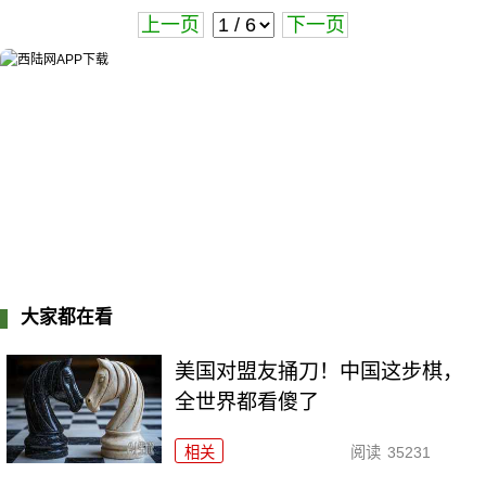
上一页
下一页
大家都在看
美国对盟友捅刀！中国这步棋，
全世界都看傻了
相关
阅读
35231