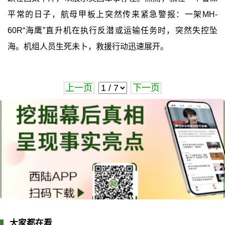
平常的日子，航母甲板上突然传来紧急警报：一架MH-
60R“海鹰”直升机在执行反潜或运输任务时，突然失控坠
海。机组人员生死未卜，救援行动迅速展开。
上一页
下一页
大家都在看