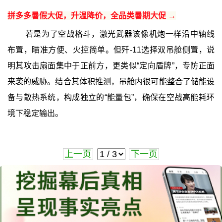
拼多多暑假大促，升温降价，全品类暑期大促 →
若是为了空战格斗，激光武器该像机炮一样沿中轴线
布置，瞄准方便、火控简单。但歼-11选择双吊舱侧置，说
明其攻击扇面集中于正前方，更类似“定向盾牌”，专防正面
来袭的威胁。结合其体积推测，吊舱内很可能整合了储能设
备与散热系统，构成独立的“能量包”，确保在空战高能耗环
境下稳定输出。
上一页
下一页