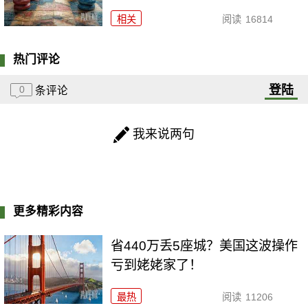
相关
阅读
16814
热门评论
登陆
0
条评论
我来说两句
更多精彩内容
省440万丢5座城？美国这波操作
亏到姥姥家了！
最热
阅读
11206