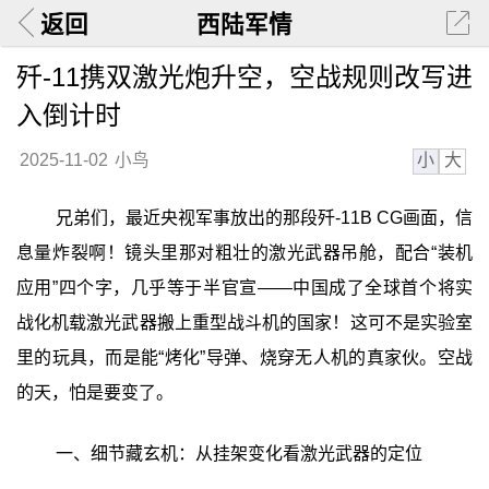
返回
西陆军情
歼-11携双激光炮升空，空战规则改写进
入倒计时
小
大
2025-11-02
小鸟
兄弟们，最近央视军事放出的那段歼-11B CG画面，信
息量炸裂啊！镜头里那对粗壮的激光武器吊舱，配合“装机
应用”四个字，几乎等于半官宣——中国成了全球首个将实
战化机载激光武器搬上重型战斗机的国家！这可不是实验室
里的玩具，而是能“烤化”导弹、烧穿无人机的真家伙。空战
的天，怕是要变了。
一、细节藏玄机：从挂架变化看激光武器的定位