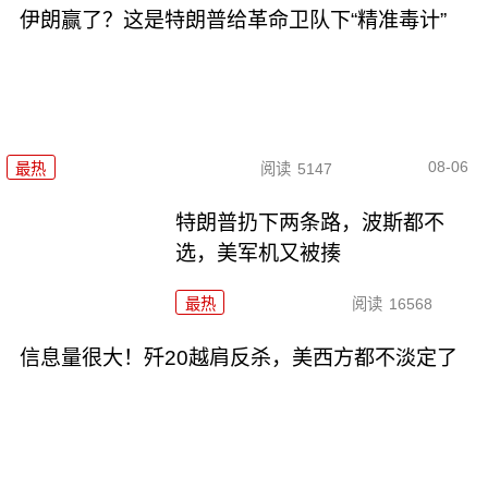
伊朗赢了？这是特朗普给革命卫队下“精准毒计”
08-06
最热
阅读
5147
特朗普扔下两条路，波斯都不
选，美军机又被揍
最热
阅读
16568
信息量很大！歼20越肩反杀，美西方都不淡定了