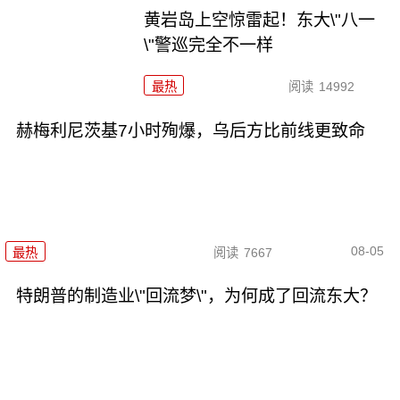
黄岩岛上空惊雷起！东大\"八一
\"警巡完全不一样
最热
阅读
14992
赫梅利尼茨基7小时殉爆，乌后方比前线更致命
08-05
最热
阅读
7667
特朗普的制造业\"回流梦\"，为何成了回流东大？