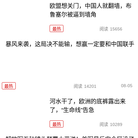
欧盟想关门，中国人就翻墙，布
鲁塞尔被逼到墙角
最热
阅读
15656
暴风来袭，这局决不能输，想赢一定要和中国联手
08-05
最热
阅读
14201
河水干了，欧洲的底裤露出来
了，“生命线”告急
最热
阅读
10289