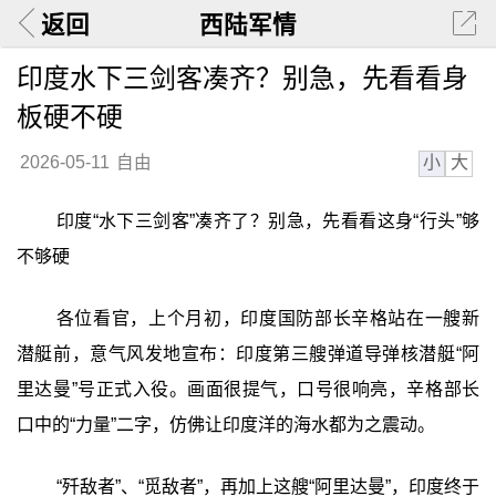
返回
西陆军情
印度水下三剑客凑齐？别急，先看看身
板硬不硬
小
大
2026-05-11
自由
印度“水下三剑客”凑齐了？别急，先看看这身“行头”够
不够硬
各位看官，上个月初，印度国防部长辛格站在一艘新
潜艇前，意气风发地宣布：印度第三艘弹道导弹核潜艇“阿
里达曼”号正式入役。画面很提气，口号很响亮，辛格部长
口中的“力量”二字，仿佛让印度洋的海水都为之震动。
“歼敌者”、“觅敌者”，再加上这艘“阿里达曼”，印度终于