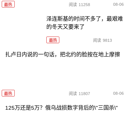
08-06
最热
阅读
11258
泽连斯基的时间不多了，最艰难
的冬天又要来了
最热
阅读
9813
扎卢日内说的一句话，把北约的脸按在地上摩擦
08-06
最热
阅读
11807
125万还是5万？俄乌战损数字背后的\"三国杀\"