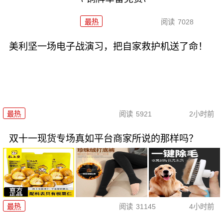
最热
阅读
7028
美利坚一场电子战演习，把自家救护机送了命！
最热
阅读
5921
2小时前
双十一现货专场真如平台商家所说的那样吗？
最热
阅读
31145
4小时前