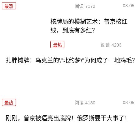
08-05
最热
阅读
7172
核牌局的模糊艺术：普京核红
线，到底有多红？
最热
阅读
4293
扎胖摊牌：乌克兰的\"北约梦\"为何成了一地鸡毛？
08-05
最热
阅读
4180
刚刚，普京被逼亮出底牌！俄罗斯要干大事了！