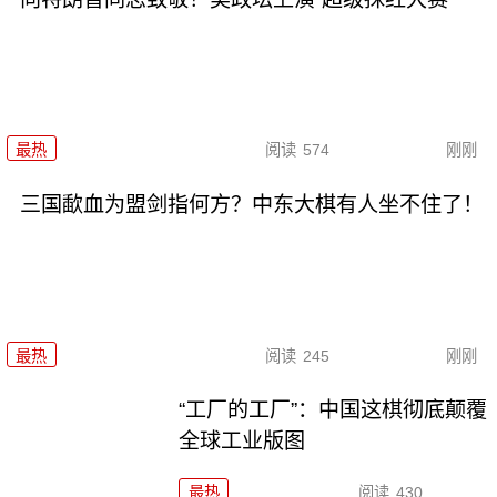
最热
阅读
574
刚刚
三国歃血为盟剑指何方？中东大棋有人坐不住了！
最热
阅读
245
刚刚
“工厂的工厂”：中国这棋彻底颠覆
全球工业版图
最热
阅读
430