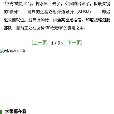
“空壳”威慑平台。排水量上去了，空间腾出来了，但最关键
的“獠牙”——可靠的远程潜射弹道导弹（SLBM）——却迟
迟未能就位。没有弹的枪，再漂亮也是摆设。印度战略潜艇
部队，目前正处在这种“有枪无弹”的窘境之中。
上一页
下一页
大家都在看