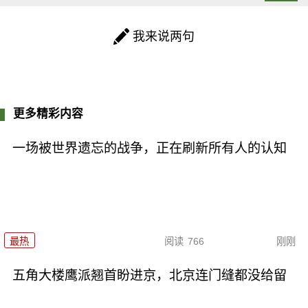
我来说两句
更多精彩内容
一场被世界遗忘的战争，正在刷新所有人的认知
最热
阅读
766
刚刚
五角大楼鹰派翘首盼进京，北京连门缝都没给留