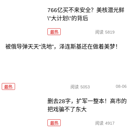
766亿买不来安全？美核潜光鲜
\"大计划\"的背后
最热
阅读
5819
被俄导弹天天“洗地”，泽连斯基还在做着美梦！
08-06
最热
阅读
5053
删去28字，扩军一整本！高市的
把戏骗不了东大
最热
阅读
4917