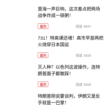
里海一声巨响，这次差点把两场
战争炸成一锅粥！
最热
阅读
8847
731！特高课还魂！高市早苗两把
火烧穿日本国运
最热
阅读
4926
灭人种？以色列这波操作，连特
朗普面子都敢踩！
最热
阅读
6506
特朗普刚说要谈判，伊朗又是反
手就是一巴掌！