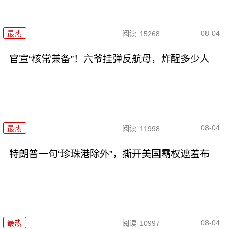
08-04
最热
阅读
15268
官宣“核常兼备”！六爷挂弹反航母，炸醒多少人
08-04
最热
阅读
11998
特朗普一句“珍珠港除外”，撕开美国霸权遮羞布
08-04
最热
阅读
10997