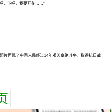
吧，下吧，我要开花……”
照片再现了中国人民经过14年艰苦卓绝斗争，取得抗日战
页