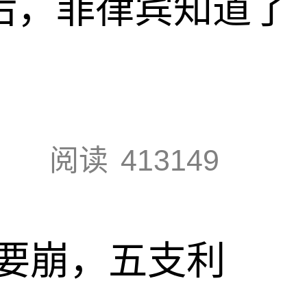
”后，菲律宾知道了
阅读
413149
要崩，五支利