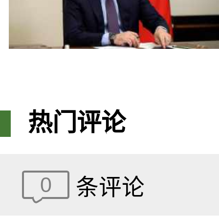
热门评论
0
条评论