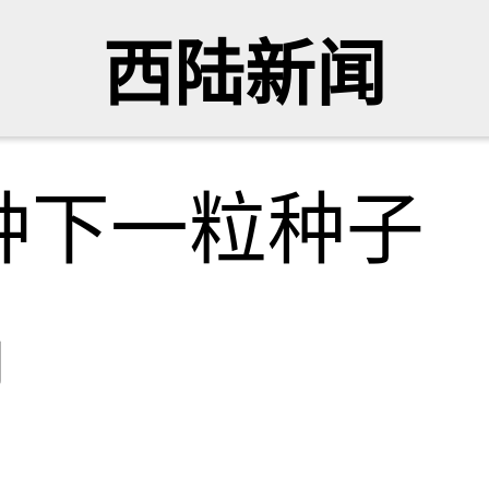
西陆新闻
种下一粒种子
网