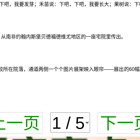
，下吧，我要发芽；禾苗说：下吧，下吧，我要长大；果树说：下
，从南非约翰内斯堡贝德福德维尤地区的一座宅院里传出。
校所在院落，通道两侧一个个图片展架映入眼帘——展出的60幅
上一页
下一