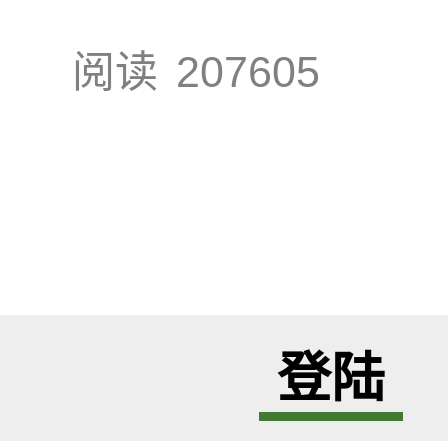
阅读
207605
登陆