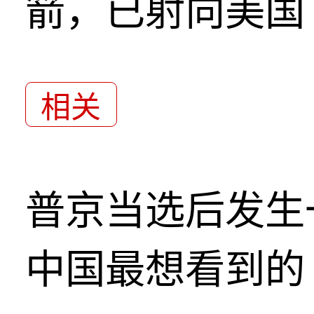
箭，已射向美国
相关
普京当选后发生
中国最想看到的