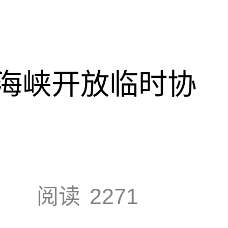
海峡开放临时协
阅读
2271