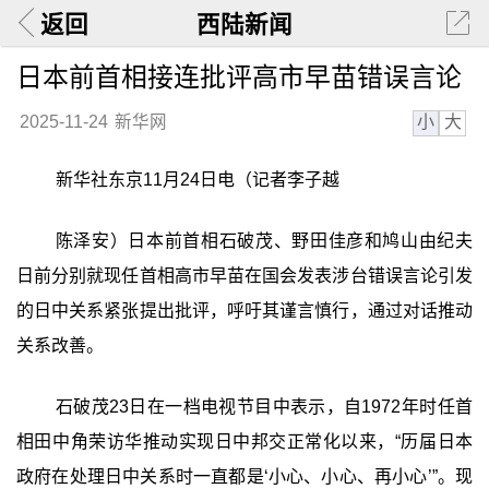
返回
西陆新闻
日本前首相接连批评高市早苗错误言论
小
大
2025-11-24
新华网
新华社东京11月24日电（记者李子越
陈泽安）日本前首相石破茂、野田佳彦和鸠山由纪夫
日前分别就现任首相高市早苗在国会发表涉台错误言论引发
的日中关系紧张提出批评，呼吁其谨言慎行，通过对话推动
关系改善。
石破茂23日在一档电视节目中表示，自1972年时任首
相田中角荣访华推动实现日中邦交正常化以来，“历届日本
政府在处理日中关系时一直都是‘小心、小心、再小心’”。现