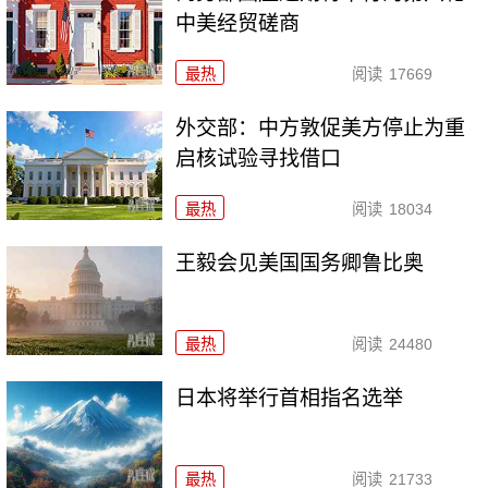
中美经贸磋商
最热
阅读
17669
外交部：中方敦促美方停止为重
启核试验寻找借口
最热
阅读
18034
王毅会见美国国务卿鲁比奥
最热
阅读
24480
日本将举行首相指名选举
最热
阅读
21733