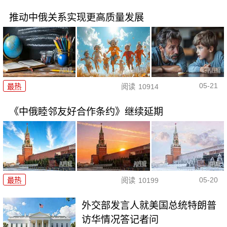
推动中俄关系实现更高质量发展
05-21
最热
阅读
10914
《中俄睦邻友好合作条约》继续延期
05-20
最热
阅读
10199
外交部发言人就美国总统特朗普
访华情况答记者问