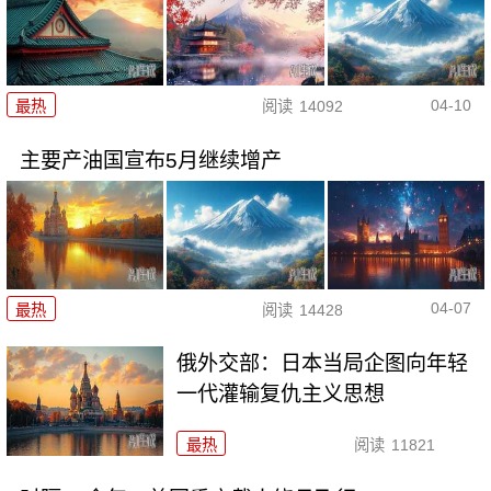
04-10
最热
阅读
14092
主要产油国宣布5月继续增产
04-07
最热
阅读
14428
俄外交部：日本当局企图向年轻
一代灌输复仇主义思想
最热
阅读
11821