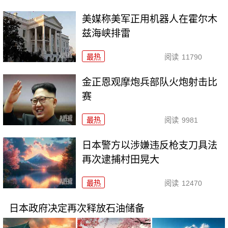
美媒称美军正用机器人在霍尔木
兹海峡排雷
最热
阅读
11790
金正恩观摩炮兵部队火炮射击比
赛
最热
阅读
9981
日本警方以涉嫌违反枪支刀具法
再次逮捕村田晃大
最热
阅读
12470
日本政府决定再次释放石油储备