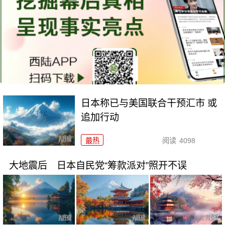
日本称已与美国联合干预汇市 或
追加行动
最热
阅读
4098
大地震后 日本自民党“筹款派对”照开不误