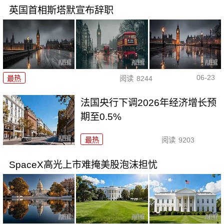
英国首相斯塔默宣布辞职
06-23
最热
阅读
8244
法国央行下调2026年经济增长预
期至0.5%
最热
阅读
9203
SpaceX高光上市难掩美股泡沫担忧