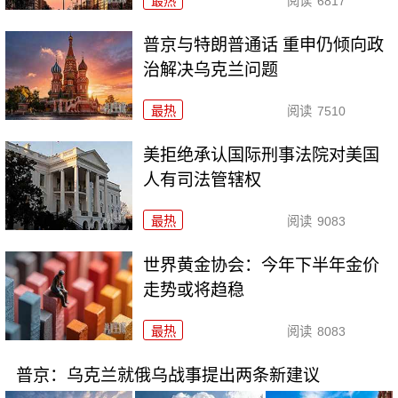
最热
阅读
6817
普京与特朗普通话 重申仍倾向政
治解决乌克兰问题
最热
阅读
7510
美拒绝承认国际刑事法院对美国
人有司法管辖权
最热
阅读
9083
世界黄金协会：今年下半年金价
走势或将趋稳
最热
阅读
8083
普京：乌克兰就俄乌战事提出两条新建议