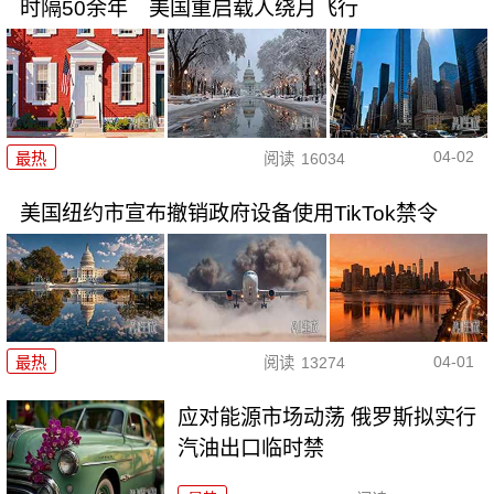
时隔50余年 美国重启载人绕月飞行
04-02
最热
阅读
16034
美国纽约市宣布撤销政府设备使用TikTok禁令
04-01
最热
阅读
13274
应对能源市场动荡 俄罗斯拟实行
汽油出口临时禁