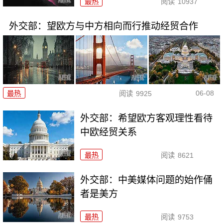
最热
阅读
10937
外交部：望欧方与中方相向而行推动经贸合作
06-08
最热
阅读
9925
外交部：希望欧方客观理性看待
中欧经贸关系
最热
阅读
8621
外交部：中美媒体问题的始作俑
者是美方
最热
阅读
9753