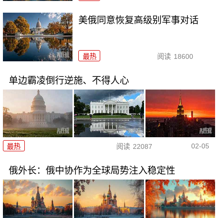
美俄同意恢复高级别军事对话
最热
阅读
18600
单边霸凌倒行逆施、不得人心
02-05
最热
阅读
22087
俄外长：俄中协作为全球局势注入稳定性