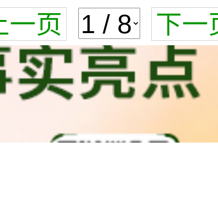
上一页
下一