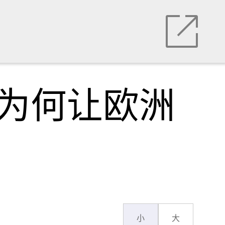
，为何让欧洲
小
大