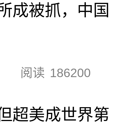
所成被抓，中国
阅读
186200
但超美成世界第