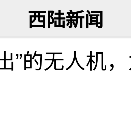
西陆新闻
出”的无人机
网