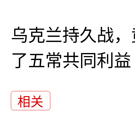
乌克兰持久战，
了五常共同利益
相关