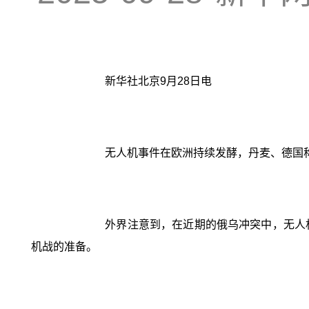
新华社北京9月28日电
无人机事件在欧洲持续发酵，丹麦、德国
外界注意到，在近期的俄乌冲突中，无人
机战的准备。