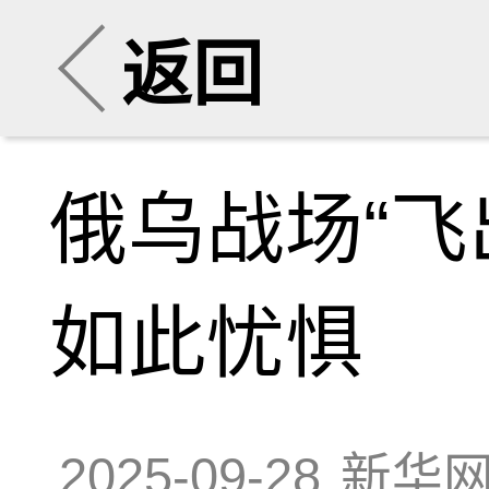
返回
俄乌战场“飞
如此忧惧
2025-09-28
新华