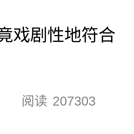
竟戏剧性地符合
阅读
207303