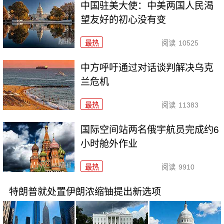
中国驻美大使：中美两国人民渴
望友好的初心没有变
最热
阅读
10525
中方呼吁通过对话谈判解决乌克
兰危机
最热
阅读
11383
国际空间站两名俄宇航员完成约6
小时舱外作业
最热
阅读
9910
特朗普就处置伊朗浓缩铀提出新选项