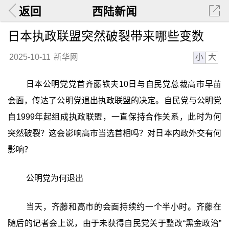
返回
西陆新闻
日本执政联盟突然破裂带来哪些变数
小
大
2025-10-11
新华网
日本公明党党首齐藤铁夫10日与自民党总裁高市早苗
会面，传达了公明党退出执政联盟的决定。自民党与公明党
自1999年起组成执政联盟，一直保持合作关系，此时为何
突然破裂？这会影响高市当选首相吗？对日本内政外交有何
影响？
公明党为何退出
当天，齐藤和高市的会面持续约一个半小时。齐藤在
随后的记者会上说，由于未获得自民党关于整改“黑金政治”