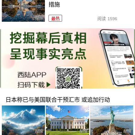
措施
最热
阅读
1596
日本称已与美国联合干预汇市 或追加行动