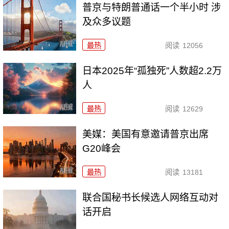
普京与特朗普通话一个半小时 涉
及众多议题
最热
阅读
12056
日本2025年“孤独死”人数超2.2万
人
最热
阅读
12629
美媒：美国有意邀请普京出席
G20峰会
最热
阅读
13181
联合国秘书长候选人网络互动对
话开启