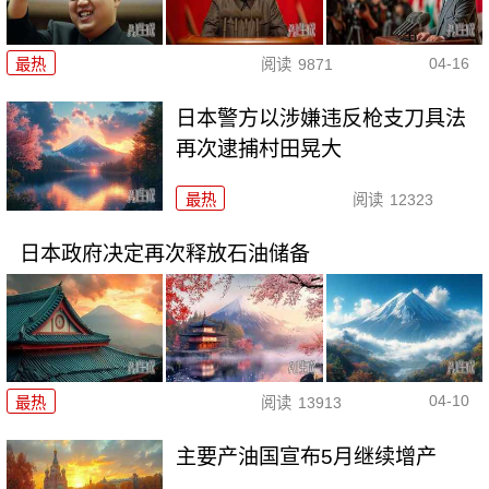
04-16
最热
阅读
9871
日本警方以涉嫌违反枪支刀具法
再次逮捕村田晃大
最热
阅读
12323
日本政府决定再次释放石油储备
04-10
最热
阅读
13913
主要产油国宣布5月继续增产