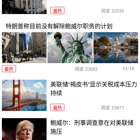
最热
阅读
32035
特朗普称目前没有解除鲍威尔职务的计划
01-16
最热
阅读
23682
美联储“褐皮书”显示关税成本压力
持续
最热
阅读
23877
鲍威尔：刑事调查意在对美联储
施压