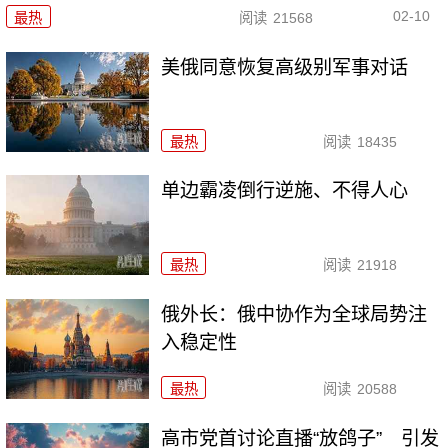
02-10
最热
阅读
21568
美俄同意恢复高级别军事对话
最热
阅读
18435
单边霸凌倒行逆施、不得人心
最热
阅读
21918
俄外长：俄中协作为全球局势注
入稳定性
最热
阅读
20588
高市党首讨论直播“放鸽子” 引发