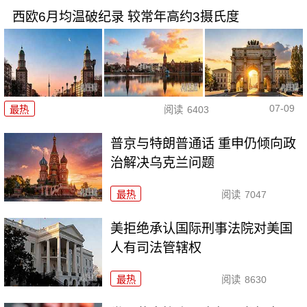
西欧6月均温破纪录 较常年高约3摄氏度
07-09
最热
阅读
6403
普京与特朗普通话 重申仍倾向政
治解决乌克兰问题
最热
阅读
7047
美拒绝承认国际刑事法院对美国
人有司法管辖权
最热
阅读
8630