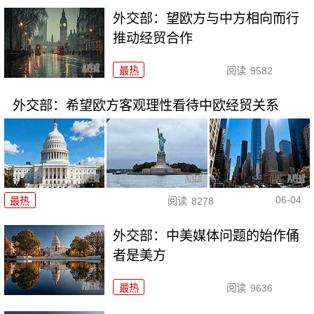
外交部：望欧方与中方相向而行
推动经贸合作
最热
阅读
9582
外交部：希望欧方客观理性看待中欧经贸关系
06-04
最热
阅读
8278
外交部：中美媒体问题的始作俑
者是美方
最热
阅读
9636