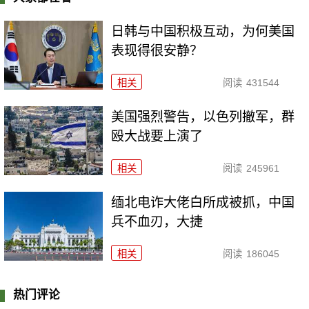
日韩与中国积极互动，为何美国
表现得很安静？
相关
阅读
431544
美国强烈警告，以色列撤军，群
殴大战要上演了
相关
阅读
245961
缅北电诈大佬白所成被抓，中国
兵不血刃，大捷
相关
阅读
186045
热门评论