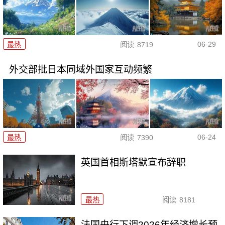
06-29
最热
阅读
8719
外交部批日本同域外国家互动频繁
06-24
最热
阅读
7390
英国首相斯塔默宣布辞职
最热
阅读
8181
法国央行下调2026年经济增长预