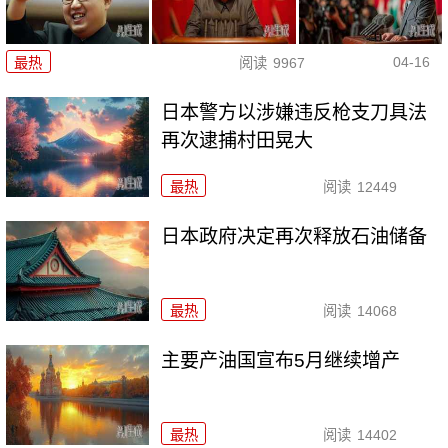
04-16
最热
阅读
9967
日本警方以涉嫌违反枪支刀具法
再次逮捕村田晃大
最热
阅读
12449
日本政府决定再次释放石油储备
最热
阅读
14068
主要产油国宣布5月继续增产
最热
阅读
14402