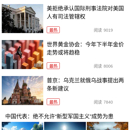
美拒绝承认国际刑事法院对美国
人有司法管辖权
最热
阅读
9019
世界黄金协会：今年下半年金价
走势或将趋稳
最热
阅读
8006
普京：乌克兰就俄乌战事提出两
条新建议
最热
阅读
7840
中国代表：绝不允许“新型军国主义”成势为患