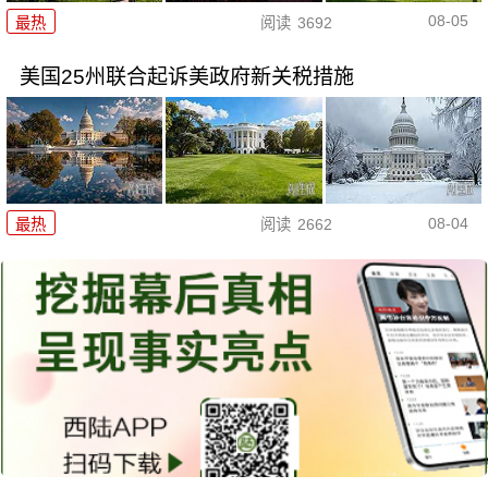
08-05
最热
阅读
3692
美国25州联合起诉美政府新关税措施
08-04
最热
阅读
2662