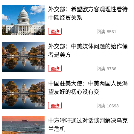
外交部：希望欧方客观理性看待
中欧经贸关系
最热
阅读
8561
外交部：中美媒体问题的始作俑
者是美方
最热
阅读
9736
中国驻美大使：中美两国人民渴
望友好的初心没有变
最热
阅读
10698
中方呼吁通过对话谈判解决乌克
兰危机