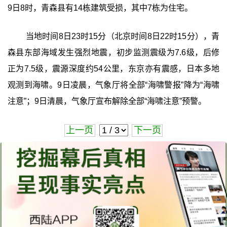
9日8时，青森县有14栋建筑受损，其中7栋为住宅。
当地时间8日23时15分（北京时间8日22时15分），青
森县东部海域发生强烈地震，初步监测震级为7.6级，后修
正为7.5级，震源深度约54公里，东京亦有震感，日本多地
观测到海啸。9日凌晨，气象厅将全部“海啸警报”降为“海啸
注意”；9日清晨，气象厅宣布解除全部“海啸注意”预警。
上一页
下一页