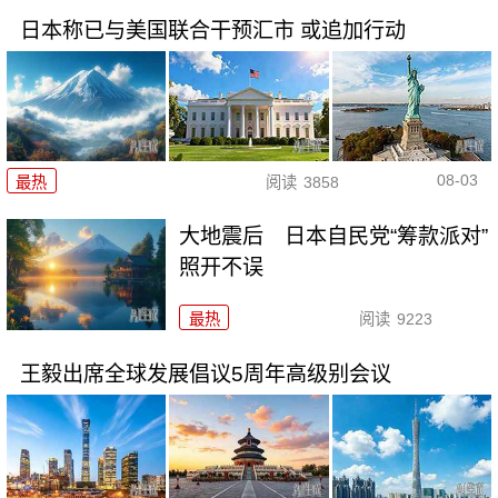
日本称已与美国联合干预汇市 或追加行动
08-03
最热
阅读
3858
大地震后 日本自民党“筹款派对”
照开不误
最热
阅读
9223
王毅出席全球发展倡议5周年高级别会议