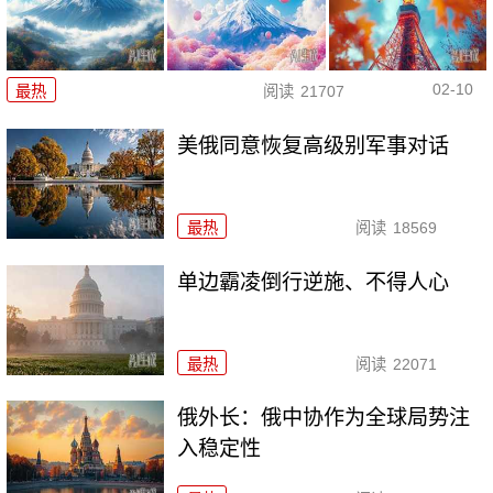
02-10
最热
阅读
21707
美俄同意恢复高级别军事对话
最热
阅读
18569
单边霸凌倒行逆施、不得人心
最热
阅读
22071
俄外长：俄中协作为全球局势注
入稳定性