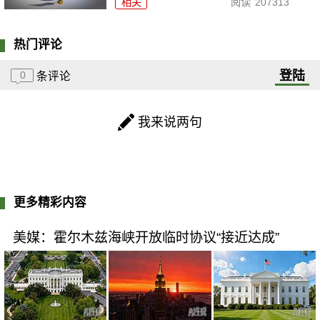
相关
阅读
207313
热门评论
登陆
0
条评论
我来说两句
更多精彩内容
美媒：霍尔木兹海峡开放临时协议“接近达成”