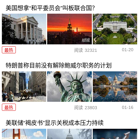
美国想拿“和平委员会”叫板联合国？
01-20
最热
阅读
32321
特朗普称目前没有解除鲍威尔职务的计划
01-16
最热
阅读
23803
美联储“褐皮书”显示关税成本压力持续