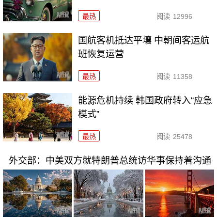
最热
阅读
12996
国航客机抵达平壤 中朝间客运航
班恢复运营
最热
阅读
11358
能源危机持续 韩国政府转入“应急
模式”
最热
阅读
25478
外交部：中美双方就特朗普总统访华事保持着沟通