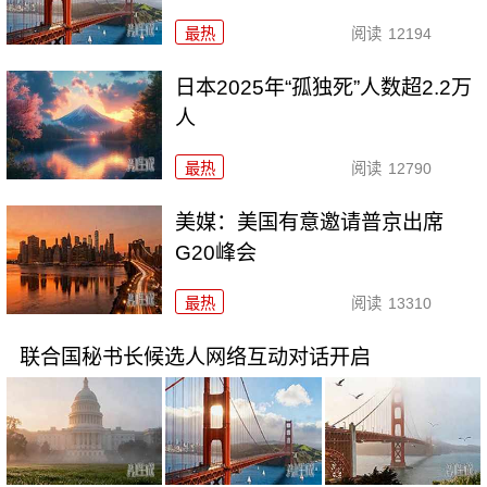
最热
阅读
12194
日本2025年“孤独死”人数超2.2万
人
最热
阅读
12790
美媒：美国有意邀请普京出席
G20峰会
最热
阅读
13310
联合国秘书长候选人网络互动对话开启