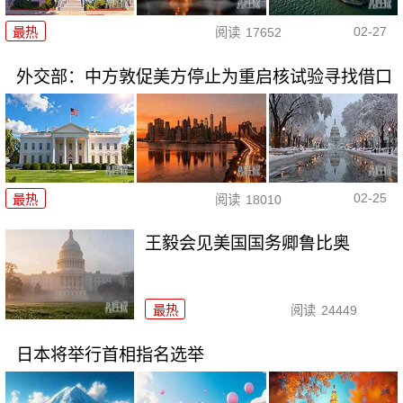
02-27
最热
阅读
17652
外交部：中方敦促美方停止为重启核试验寻找借口
02-25
最热
阅读
18010
王毅会见美国国务卿鲁比奥
最热
阅读
24449
日本将举行首相指名选举