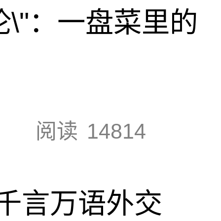
论\"：一盘菜里的
阅读
14814
千言万语外交