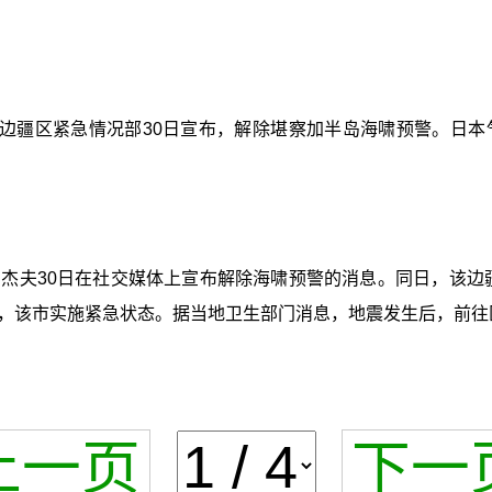
边疆区紧急情况部30日宣布，解除堪察加半岛海啸预警。日本
别杰夫30日在社交媒体上宣布解除海啸预警的消息。同日，该边
，该市实施紧急状态。据当地卫生部门消息，地震发生后，前往
上一页
下一