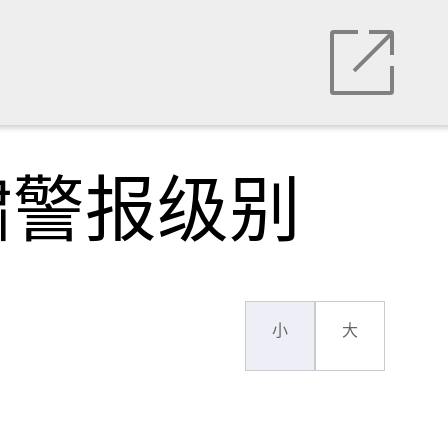
啸警报级别
小
大