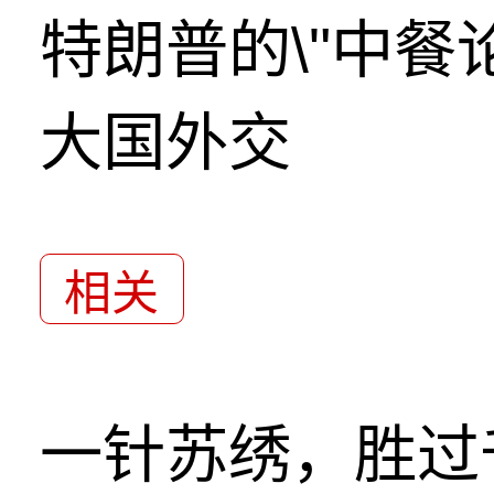
特朗普的\"中餐
大国外交
相关
一针苏绣，胜过