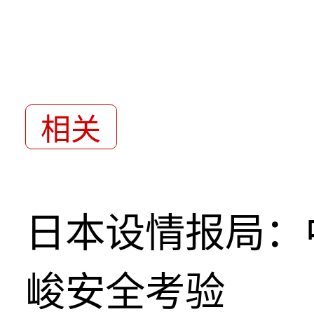
相关
日本设情报局：
峻安全考验