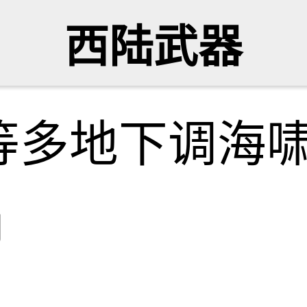
西陆武器
等多地下调海
网