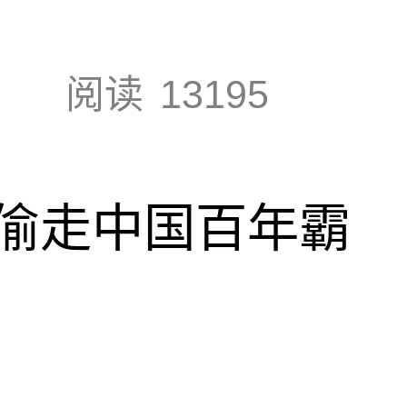
阅读
13195
偷走中国百年霸