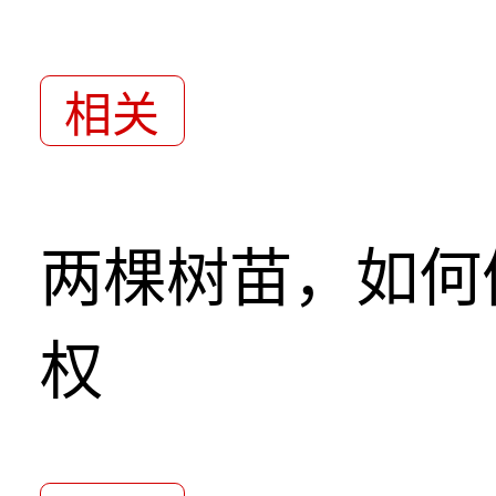
相关
两棵树苗，如何
权