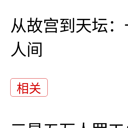
从故宫到天坛：
人间
相关