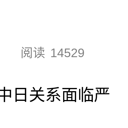
阅读
14529
中日关系面临严