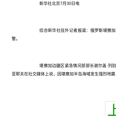
新华社北京7月30日电
综合新华社驻外记者报道：俄罗斯堪察加
警。
堪察加边疆区紧急情况部部长谢尔盖·列
亚耶夫在社交媒体上说，因堪察加半岛海域发生强烈地震