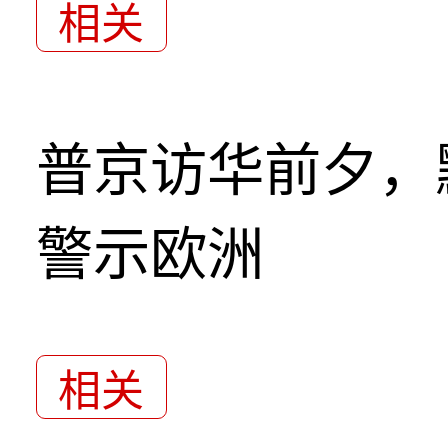
相关
普京访华前夕，
警示欧洲
相关