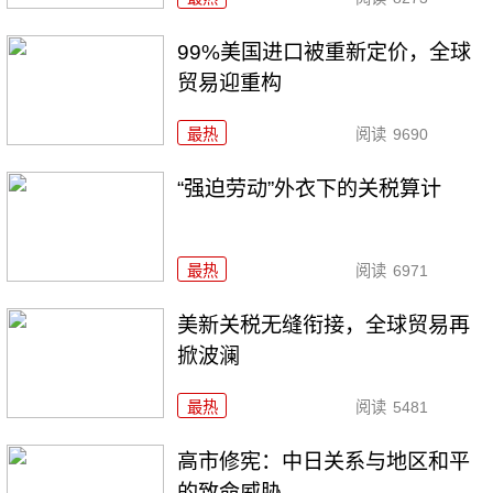
99%美国进口被重新定价，全球
贸易迎重构
最热
阅读
9690
“强迫劳动”外衣下的关税算计
最热
阅读
6971
美新关税无缝衔接，全球贸易再
掀波澜
最热
阅读
5481
高市修宪：中日关系与地区和平
的致命威胁