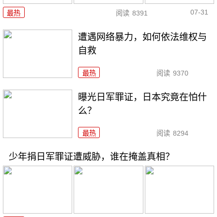
07-31
最热
阅读
8391
遭遇网络暴力，如何依法维权与
自救
最热
阅读
9370
曝光日军罪证，日本究竟在怕什
么？
最热
阅读
8294
少年捐日军罪证遭威胁，谁在掩盖真相？