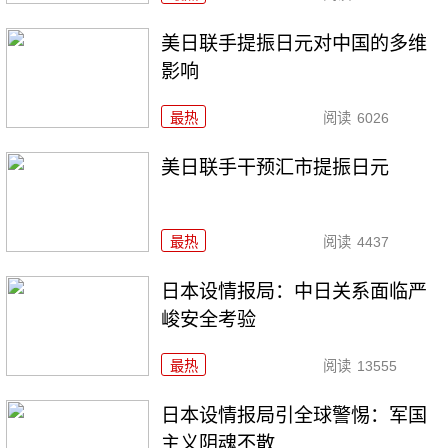
美日联手提振日元对中国的多维
影响
最热
阅读
6026
美日联手干预汇市提振日元
最热
阅读
4437
日本设情报局：中日关系面临严
峻安全考验
最热
阅读
13555
日本设情报局引全球警惕：军国
主义阴魂不散