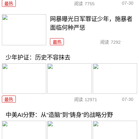
07-30
最热
阅读
7755
网暴曝光日军罪证少年，施暴者
面临何种严惩
最热
阅读
7292
少年护证：历史不容抹去
07-30
最热
阅读
12971
中美AI分野：从“造脑”到“铸身”的战略分野