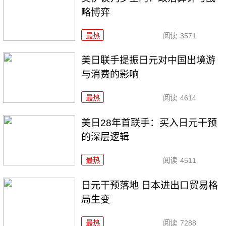
略博弈
最热
阅读
3571
美日联手提振日元对中国出境游
与消费的影响
最热
阅读
4614
美日28年首联手：买入日元干预
的深层逻辑
最热
阅读
4511
日元干预落地 日本进出口贸易格
局生变
最热
阅读
7288