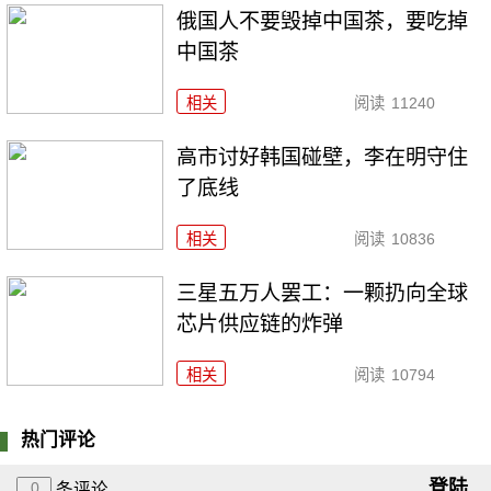
俄国人不要毁掉中国茶，要吃掉
中国茶
相关
阅读
11240
高市讨好韩国碰壁，李在明守住
了底线
相关
阅读
10836
三星五万人罢工：一颗扔向全球
芯片供应链的炸弹
相关
阅读
10794
热门评论
登陆
0
条评论