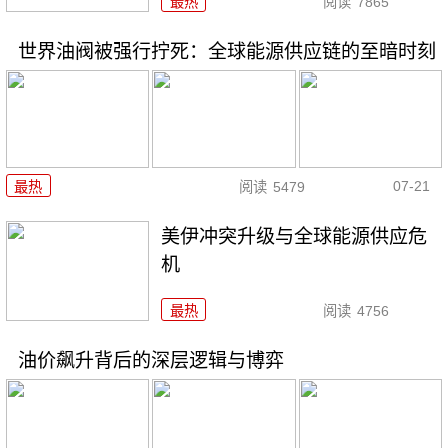
最热
阅读
7865
世界油阀被强行拧死：全球能源供应链的至暗时刻
07-21
最热
阅读
5479
美伊冲突升级与全球能源供应危
机
最热
阅读
4756
油价飙升背后的深层逻辑与博弈