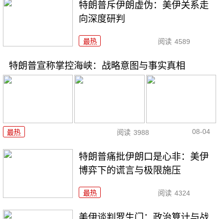
特朗普斥伊朗虚伪：美伊关系走
向深度研判
最热
阅读
4589
特朗普宣称掌控海峡：战略意图与事实真相
08-04
最热
阅读
3988
特朗普痛批伊朗口是心非：美伊
博弈下的谎言与极限施压
最热
阅读
4324
美伊谈判罗生门：政治算计与战