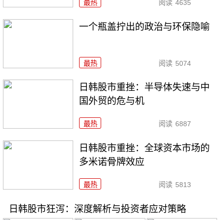
最热
阅读
4635
一个瓶盖拧出的政治与环保隐喻
最热
阅读
5074
日韩股市重挫：半导体失速与中
国外贸的危与机
最热
阅读
6887
日韩股市重挫：全球资本市场的
多米诺骨牌效应
最热
阅读
5813
日韩股市狂泻：深度解析与投资者应对策略