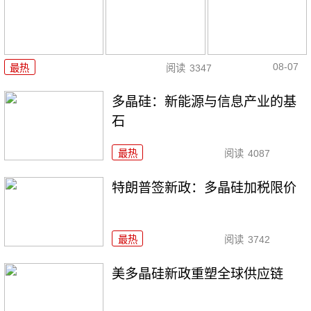
08-07
最热
阅读
3347
多晶硅：新能源与信息产业的基
石
最热
阅读
4087
特朗普签新政：多晶硅加税限价
最热
阅读
3742
美多晶硅新政重塑全球供应链