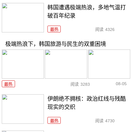
韩国遭遇极端热浪，多地气温打
破百年纪录
最热
阅读
4326
极端热浪下，韩国旅游与民生的双重困境
08-05
最热
阅读
3283
伊朗绝不拥核：政治红线与残酷
现实的交织
最热
阅读
4730