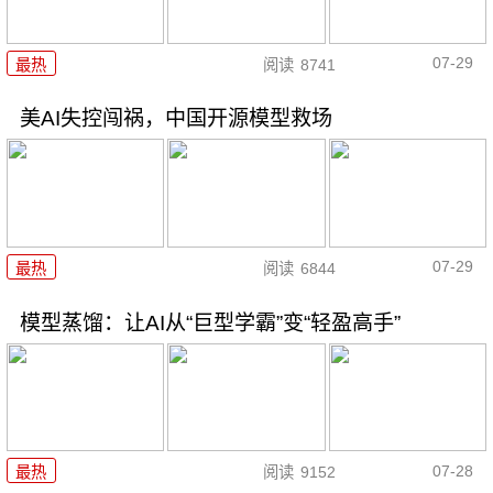
07-29
最热
阅读
8741
美AI失控闯祸，中国开源模型救场
07-29
最热
阅读
6844
模型蒸馏：让AI从“巨型学霸”变“轻盈高手”
07-28
最热
阅读
9152