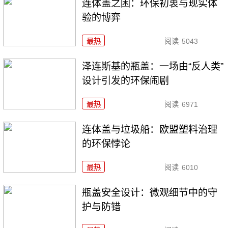
连体盖之困：环保初衷与现实体
验的博弈
最热
阅读
5043
泽连斯基的瓶盖：一场由“反人类”
设计引发的环保闹剧
最热
阅读
6971
连体盖与垃圾船：欧盟塑料治理
的环保悖论
最热
阅读
6010
瓶盖安全设计：微观细节中的守
护与防错