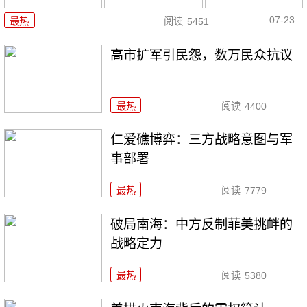
07-23
最热
阅读
5451
高市扩军引民怨，数万民众抗议
最热
阅读
4400
仁爱礁博弈：三方战略意图与军
事部署
最热
阅读
7779
破局南海：中方反制菲美挑衅的
战略定力
最热
阅读
5380