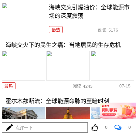
海峡交火引爆油价：全球能源市
场的深度震荡
最热
阅读
5176
海峡交火下的民生之痛：当地居民的生存危机
07-15
最热
阅读
4243
霍尔木兹断流：全球能源命脉的至暗时刻
0
0
点评一下