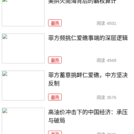
美拱火南海背后的霸权算计
最热
阅读
4931
菲方频挑仁爱礁事端的深层逻辑
最热
阅读
4949
菲方蓄意挑衅仁爱礁，中方坚决
反制
最热
阅读
3576
高油价冲击下的中国经济：承压
与破局