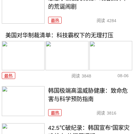
的荒诞闹剧
最热
阅读
4284
美国对华制裁清单：科技霸权下的无理打压
08-06
最热
阅读
3848
韩国极端高温威胁健康：致命危
害与科学预防指南
最热
阅读
3816
42.5℃破纪录：韩国宣布“国家灾