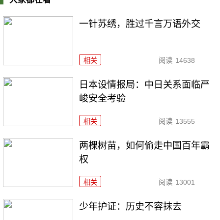
一针苏绣，胜过千言万语外交
相关
阅读
14638
日本设情报局：中日关系面临严
峻安全考验
相关
阅读
13555
两棵树苗，如何偷走中国百年霸
权
相关
阅读
13001
少年护证：历史不容抹去