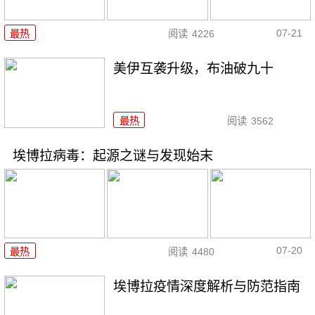
07-21
最热
阅读
4226
美伊互袭升级，布油破九十
最热
阅读
3562
埃博拉病毒：起源之谜与发现始末
07-20
最热
阅读
4480
埃博拉疫情深度解析与防范指南