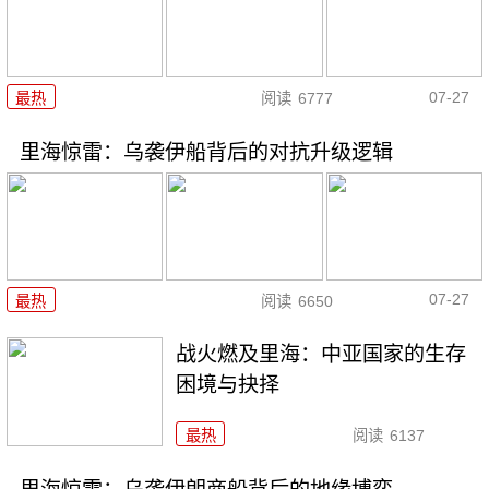
07-27
最热
阅读
6777
里海惊雷：乌袭伊船背后的对抗升级逻辑
07-27
最热
阅读
6650
战火燃及里海：中亚国家的生存
困境与抉择
最热
阅读
6137