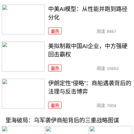
中美AI模型：从性能并跑到路径
分化
最热
阅读
8467
美拟制裁中国AI企业，中方强硬
回击霸权
最热
阅读
10652
伊朗定性“侵略”：商船遇袭背后的
法理与反击博弈
最热
阅读
7004
里海破局：乌军袭伊商船背后的三重战略图谋