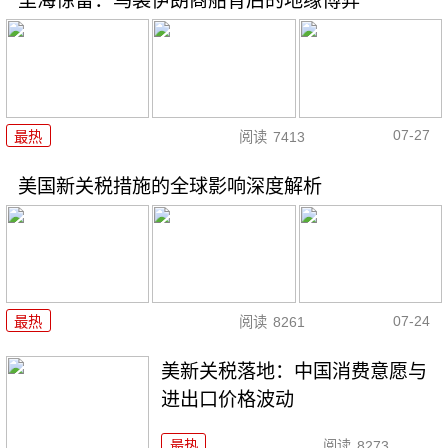
里海惊雷：乌袭伊朗商船背后的地缘博弈
07-27
最热
阅读
7413
美国新关税措施的全球影响深度解析
07-24
最热
阅读
8261
美新关税落地：中国消费意愿与
进出口价格波动
最热
阅读
8273