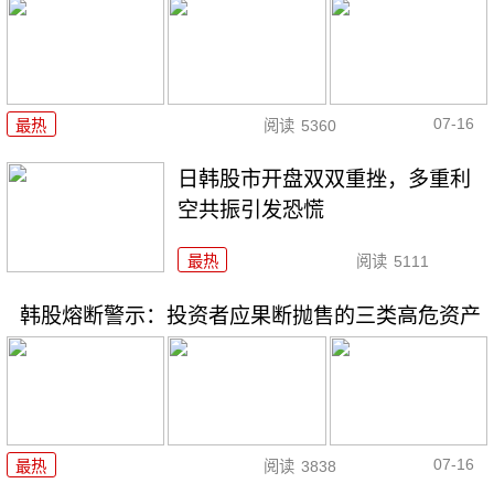
07-16
最热
阅读
5360
日韩股市开盘双双重挫，多重利
空共振引发恐慌
最热
阅读
5111
韩股熔断警示：投资者应果断抛售的三类高危资产
07-16
最热
阅读
3838