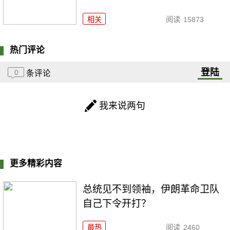
相关
阅读
15873
热门评论
登陆
0
条评论
我来说两句
更多精彩内容
总统见不到领袖，伊朗革命卫队
自己下令开打？
最热
阅读
2460