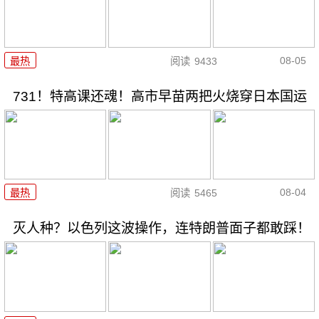
08-05
最热
阅读
9433
731！特高课还魂！高市早苗两把火烧穿日本国运
08-04
最热
阅读
5465
灭人种？以色列这波操作，连特朗普面子都敢踩！