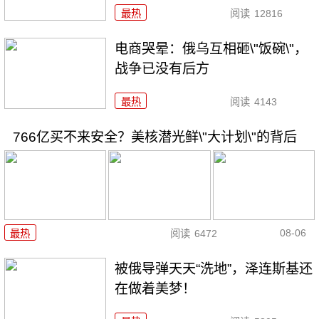
最热
阅读
12816
电商哭晕：俄乌互相砸\"饭碗\"，
战争已没有后方
最热
阅读
4143
766亿买不来安全？美核潜光鲜\"大计划\"的背后
08-06
最热
阅读
6472
被俄导弹天天“洗地”，泽连斯基还
在做着美梦！