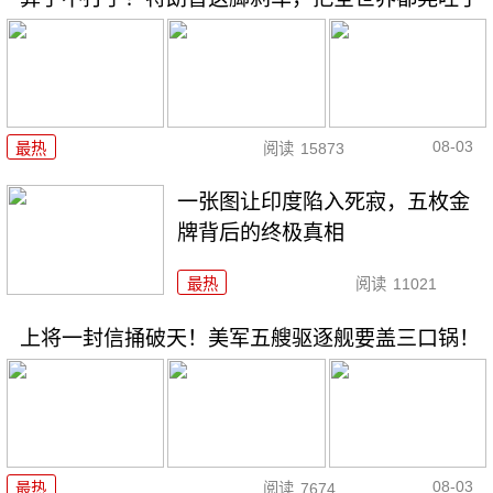
08-03
最热
阅读
15873
一张图让印度陷入死寂，五枚金
牌背后的终极真相
最热
阅读
11021
上将一封信捅破天！美军五艘驱逐舰要盖三口锅！
08-03
最热
阅读
7674