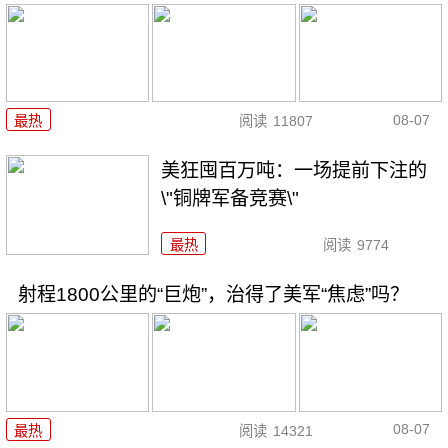
08-07
最热
阅读
11807
美狂囤百万吨：一场提前下注的
\"铜牌军备竞赛\"
最热
阅读
9774
射程1800公里的“巨炮”，治得了美军“焦虑”吗？
08-07
最热
阅读
14321