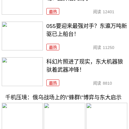
最热
阅读
12401
055要迎来最强对手？东瀛万吨新
驱已上船台！
最热
阅读
11250
科幻片照进了现实，东大机器狼
驮着武器冲锋！
最热
阅读
8810
千机压境：俄乌战场上的\"蜂群\"博弈与东大启示