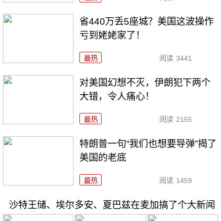
省440万丢5座城？美国这波操作
亏到姥姥家了！
最热
阅读
3441
对美国幻想不灭，伊朗犯下两个
大错，令人痛心！
最热
阅读
2155
特朗普一句“我们也想要导弹”揭了
美国的老底
最热
阅读
1459
沙特王储、埃尔多安、夏巴兹在麦加搞了个大新闻