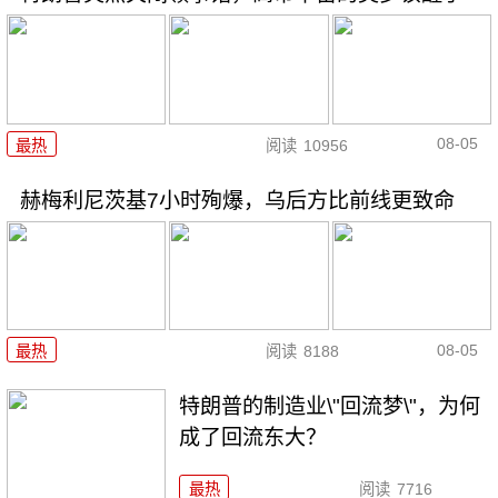
08-05
最热
阅读
10956
赫梅利尼茨基7小时殉爆，乌后方比前线更致命
08-05
最热
阅读
8188
特朗普的制造业\"回流梦\"，为何
成了回流东大？
最热
阅读
7716