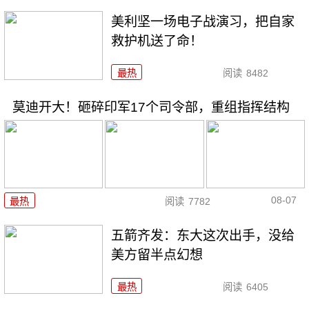
美利坚一场电子战演习，把自家
救护机送了命！
最热
阅读
8482
莫迪开大！砸碎印军17个司令部，重组指挥结构
08-07
最热
阅读
7782
五箭齐发：东大这次出手，没给
美方留半点幻想
最热
阅读
6405