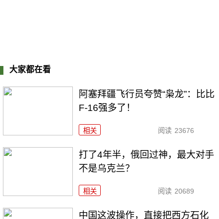
大家都在看
阿塞拜疆飞行员夸赞“枭龙”：比比
F-16强多了！
相关
阅读
23676
打了4年半，俄回过神，最大对手
不是乌克兰？
相关
阅读
20689
中国这波操作，直接把西方石化