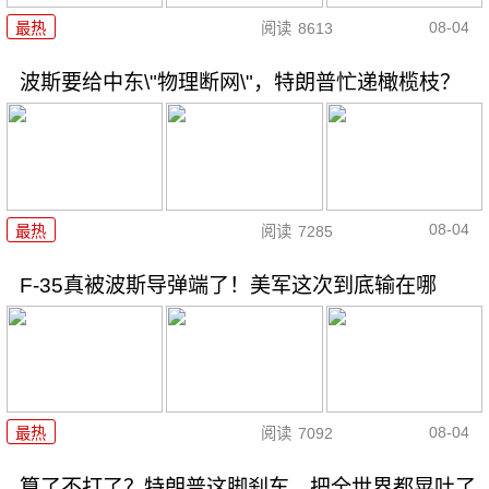
08-04
最热
阅读
8613
波斯要给中东\"物理断网\"，特朗普忙递橄榄枝？
08-04
最热
阅读
7285
F-35真被波斯导弹端了！美军这次到底输在哪
08-04
最热
阅读
7092
算了不打了？特朗普这脚刹车，把全世界都晃吐了