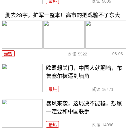
最热
阅读
5805
删去28字，扩军一整本！高市的把戏骗不了东大
08-06
最热
阅读
5522
欧盟想关门，中国人就翻墙，布
鲁塞尔被逼到墙角
最热
阅读
16471
暴风来袭，这局决不能输，想赢
一定要和中国联手
最热
阅读
14996