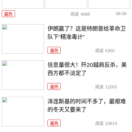
08-06
最热
阅读
4688
伊朗赢了？这是特朗普给革命卫
队下“精准毒计”
最热
阅读
6300
信息量很大！歼20越肩反杀，美
西方都不淡定了
最热
阅读
12263
泽连斯基的时间不多了，最艰难
的冬天又要来了
最热
阅读
10819