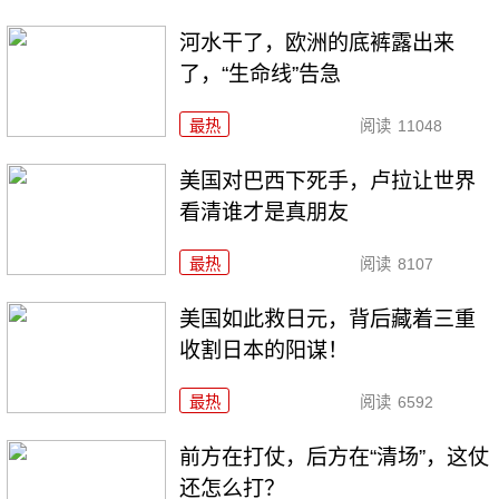
河水干了，欧洲的底裤露出来
了，“生命线”告急
最热
阅读
11048
美国对巴西下死手，卢拉让世界
看清谁才是真朋友
最热
阅读
8107
美国如此救日元，背后藏着三重
收割日本的阳谋！
最热
阅读
6592
前方在打仗，后方在“清场”，这仗
还怎么打？