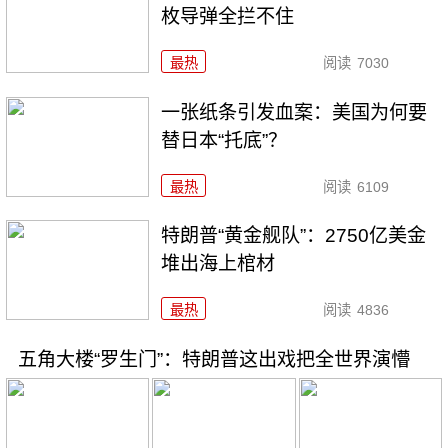
枚导弹全拦不住
最热
阅读
7030
一张纸条引发血案：美国为何要
替日本“托底”？
最热
阅读
6109
特朗普“黄金舰队”：2750亿美金
堆出海上棺材
最热
阅读
4836
五角大楼“罗生门”：特朗普这出戏把全世界演懵