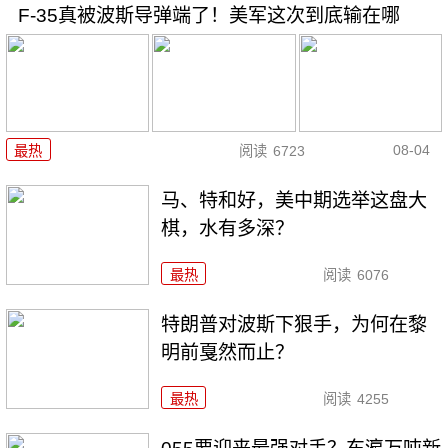
F-35真被波斯导弹端了！美军这次到底输在哪
08-04
最热
阅读
6723
马、特和好，美中期选举这盘大
棋，水有多深？
最热
阅读
6076
特朗普对波斯下狠手，为何在黎
明前戛然而止？
最热
阅读
4255