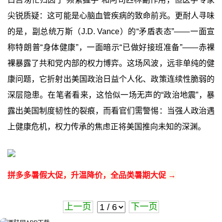
尖锐质疑：这可能是心脑血管疾病的致命前兆。更耐人寻味
的是，副总统万斯（J.D. Vance）的“矛盾表态”——一面宣
称特朗普“身体健康”，一面暗示“已做好接班准备”——赤裸
裸暴露了共和党内部的权力博弈。这场风波，远非单纯的健
康问题，它折射出美国政治日益个人化、政策连续性脆弱的
深层隐患。在笔者看来，这恰似一场无声的“政治地震”，暴
露出美国制度韧性的裂痕，而看官们需警惕：当强人政治遇
上健康危机，权力传承的焦虑正将美国推向未知的深渊。
拼多多暑假大促，升温降价，全品类暑期大促 →
上一页
下一页