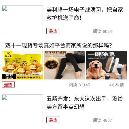
美利坚一场电子战演习，把自家
救护机送了命！
最热
阅读
6054
双十一现货专场真如平台商家所说的那样吗？
最热
阅读
31145
4小时前
五箭齐发：东大这次出手，没给
美方留半点幻想
最热
阅读
4687