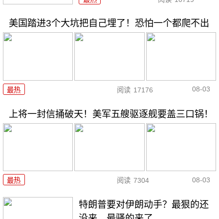
美国踏进3个大坑把自己埋了！恐怕一个都爬不出
08-03
最热
阅读
17176
上将一封信捅破天！美军五艘驱逐舰要盖三口锅！
08-03
最热
阅读
7304
特朗普要对伊朗动手？最狠的还
没来，最骚的来了