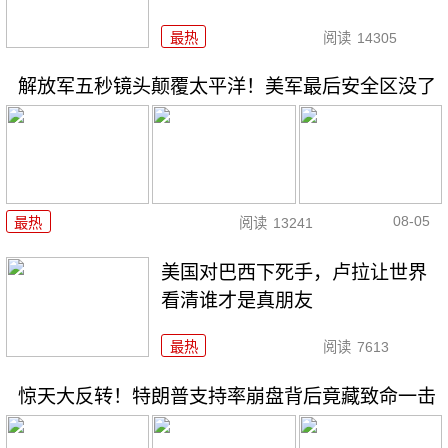
最热
阅读
14305
解放军五秒镜头颠覆太平洋！美军最后安全区没了
08-05
最热
阅读
13241
美国对巴西下死手，卢拉让世界
看清谁才是真朋友
最热
阅读
7613
惊天大反转！特朗普支持率崩盘背后竟藏致命一击