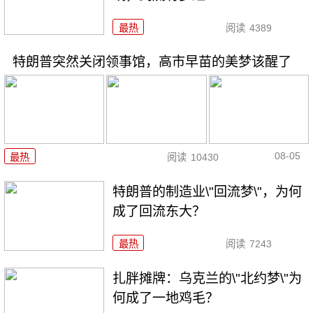
最热
阅读
4389
特朗普突然关闭领事馆，高市早苗的美梦该醒了
08-05
最热
阅读
10430
特朗普的制造业\"回流梦\"，为何
成了回流东大？
最热
阅读
7243
扎胖摊牌：乌克兰的\"北约梦\"为
何成了一地鸡毛？