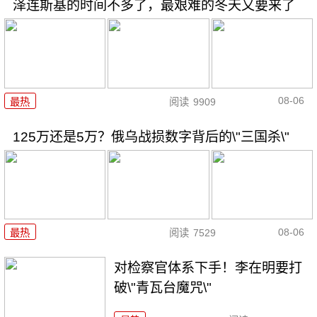
泽连斯基的时间不多了，最艰难的冬天又要来了
08-06
最热
阅读
9909
125万还是5万？俄乌战损数字背后的\"三国杀\"
08-06
最热
阅读
7529
对检察官体系下手！李在明要打
破\"青瓦台魔咒\"