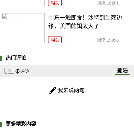
相关
阅读
16201
中东一触即发！沙特到生死边
缘，美国的饵太大了
相关
阅读
15098
热门评论
登陆
0
条评论
我来说两句
更多精彩内容