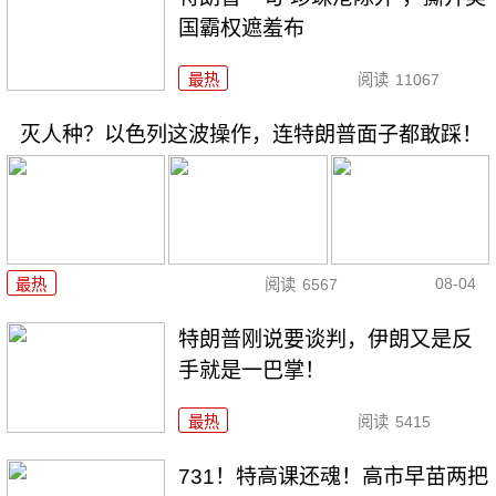
国霸权遮羞布
最热
阅读
11067
灭人种？以色列这波操作，连特朗普面子都敢踩！
08-04
最热
阅读
6567
特朗普刚说要谈判，伊朗又是反
手就是一巴掌！
最热
阅读
5415
731！特高课还魂！高市早苗两把