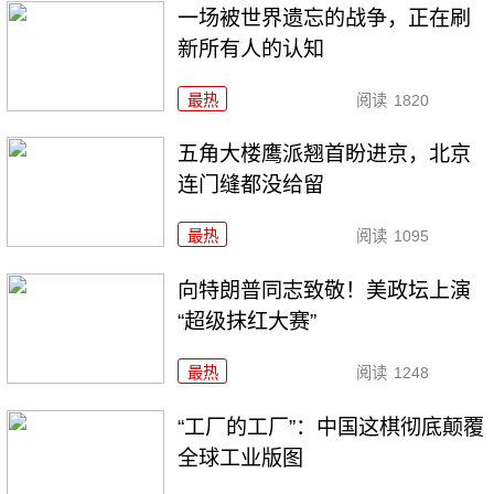
一场被世界遗忘的战争，正在刷
新所有人的认知
最热
阅读
1820
五角大楼鹰派翘首盼进京，北京
连门缝都没给留
最热
阅读
1095
向特朗普同志致敬！美政坛上演
“超级抹红大赛”
最热
阅读
1248
“工厂的工厂”：中国这棋彻底颠覆
全球工业版图