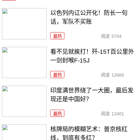
以色列内讧公开化！防长一句
话，军队不买账
最热
阅读
5704
看不见就挨打！歼-15T百公里外
一剑封喉F-15J
最热
阅读
12660
印度满世界绕了一大圈，最后发
现还是中国好？
最热
阅读
12401
核牌局的模糊艺术：普京核红
线，到底有多红？