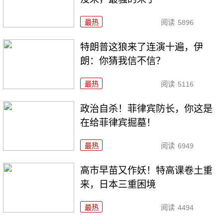
最热
阅读
5896
特朗普这狼来了连演十遍，伊
朗：你猜我信不信？
最热
阅读
5116
政治自杀！菲律宾防长，你这是
在给菲律宾掘墓！
最热
阅读
6949
高市早苗又作妖！特高课卷土重
来，日本三重困境
最热
阅读
4494