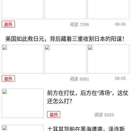
08-05
最热
阅读
7295
美国如此救日元，背后藏着三重收割日本的阳谋！
08-05
最热
阅读
6091
前方在打仗，后方在“清场”，这仗
还怎么打？
最热
阅读
5033
土耳其货船在黑海遭袭，泽连斯