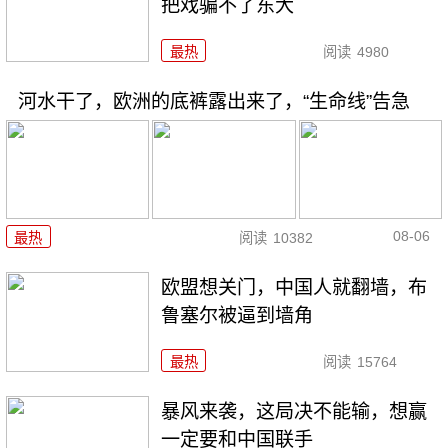
把戏骗不了东大
最热
阅读
4980
河水干了，欧洲的底裤露出来了，“生命线”告急
08-06
最热
阅读
10382
欧盟想关门，中国人就翻墙，布
鲁塞尔被逼到墙角
最热
阅读
15764
暴风来袭，这局决不能输，想赢
一定要和中国联手