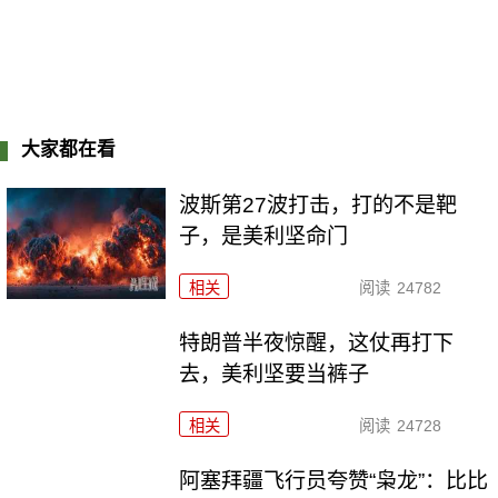
大家都在看
波斯第27波打击，打的不是靶
子，是美利坚命门
相关
阅读
24782
特朗普半夜惊醒，这仗再打下
去，美利坚要当裤子
相关
阅读
24728
阿塞拜疆飞行员夸赞“枭龙”：比比