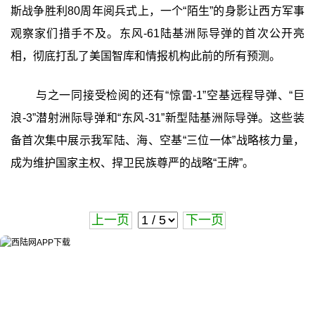
斯战争胜利80周年阅兵式上，一个“陌生”的身影让西方军事
观察家们措手不及。东风-61陆基洲际导弹的首次公开亮
相，彻底打乱了美国智库和情报机构此前的所有预测。
与之一同接受检阅的还有“惊雷-1”空基远程导弹、“巨
浪-3”潜射洲际导弹和“东风-31”新型陆基洲际导弹。这些装
备首次集中展示我军陆、海、空基“三位一体”战略核力量，
成为维护国家主权、捍卫民族尊严的战略“王牌”。
上一页
下一页