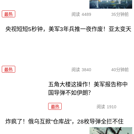
最热
阅读
4489
35分钟前
央视短短5秒钟，美军3年兵推一夜作废！亚太变天
最热
阅读
3840
40分钟前
五角大楼这操作！美军报告称中
国导弹不如伊朗？
最热
阅读
1910
炸疯了！俄乌互掀“仓库战”，28枚导弹全拦不住