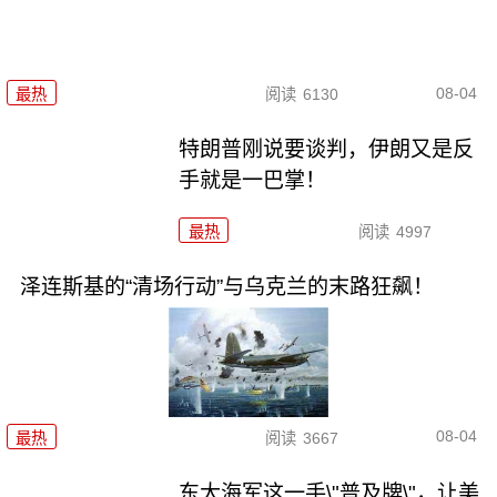
08-04
最热
阅读
6130
特朗普刚说要谈判，伊朗又是反
手就是一巴掌！
最热
阅读
4997
泽连斯基的“清场行动”与乌克兰的末路狂飙！
08-04
最热
阅读
3667
东大海军这一手\"普及牌\"，让美