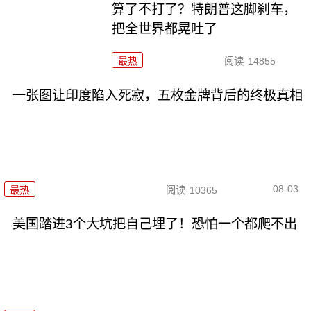
算了不打了？特朗普这脚刹车，
把全世界都晃吐了
最热
阅读
14855
一张图让印度陷入死寂，五枚金牌背后的终极真相
08-03
最热
阅读
10365
美国踏进3个大坑把自己埋了！恐怕一个都爬不出