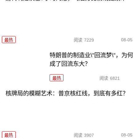
08-05
最热
阅读
7229
特朗普的制造业\"回流梦\"，为何
成了回流东大？
最热
阅读
6821
核牌局的模糊艺术：普京核红线，到底有多红？
08-05
最热
阅读
3907