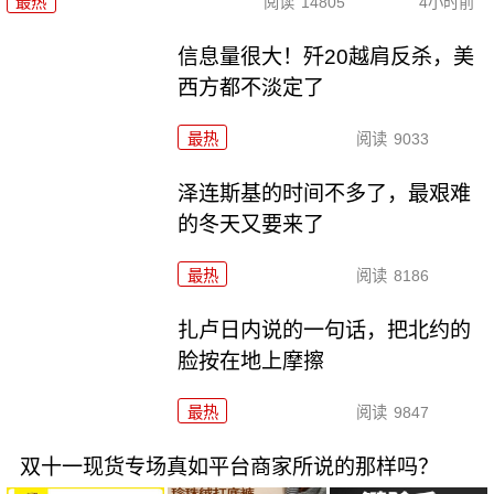
最热
阅读
14805
4小时前
信息量很大！歼20越肩反杀，美
西方都不淡定了
最热
阅读
9033
泽连斯基的时间不多了，最艰难
的冬天又要来了
最热
阅读
8186
扎卢日内说的一句话，把北约的
脸按在地上摩擦
最热
阅读
9847
双十一现货专场真如平台商家所说的那样吗？