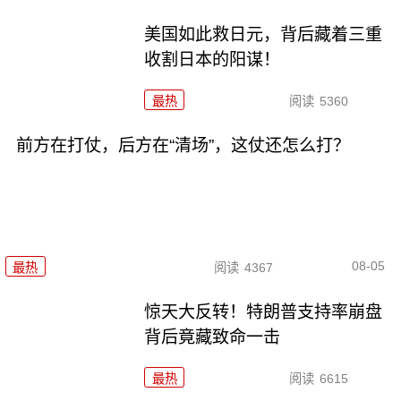
美国如此救日元，背后藏着三重
收割日本的阳谋！
最热
阅读
5360
前方在打仗，后方在“清场”，这仗还怎么打？
08-05
最热
阅读
4367
惊天大反转！特朗普支持率崩盘
背后竟藏致命一击
最热
阅读
6615