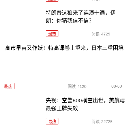
特朗普这狼来了连演十遍，伊
朗：你猜我信不信？
最热
阅读
4729
高市早苗又作妖！特高课卷土重来，日本三重困境
08-03
最热
阅读
4120
央视：空警600横空出世，美航母
最强王牌失效
最热
阅读
22725