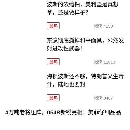
波斯的浓缩铀，美利坚是真想
拿，还是做样子？
最热
阅读
4190
东瀛彻底撕掉和平面具，公然发
射进攻性武器！
最热
阅读
11013
海锁波斯还不够，特朗普又生毒
计，陆地也要封
最热
阅读
8407
4万吨老将压阵，054B新锐亮相：美菲仔细品品