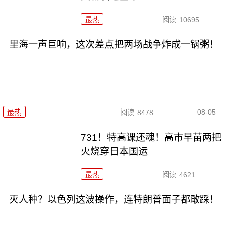
最热
阅读
10695
里海一声巨响，这次差点把两场战争炸成一锅粥！
08-05
最热
阅读
8478
731！特高课还魂！高市早苗两把
火烧穿日本国运
最热
阅读
4621
灭人种？以色列这波操作，连特朗普面子都敢踩！