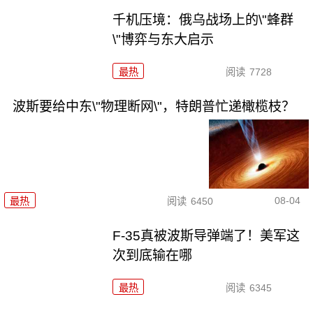
千机压境：俄乌战场上的\"蜂群
\"博弈与东大启示
最热
阅读
7728
波斯要给中东\"物理断网\"，特朗普忙递橄榄枝？
08-04
最热
阅读
6450
F-35真被波斯导弹端了！美军这
次到底输在哪
最热
阅读
6345