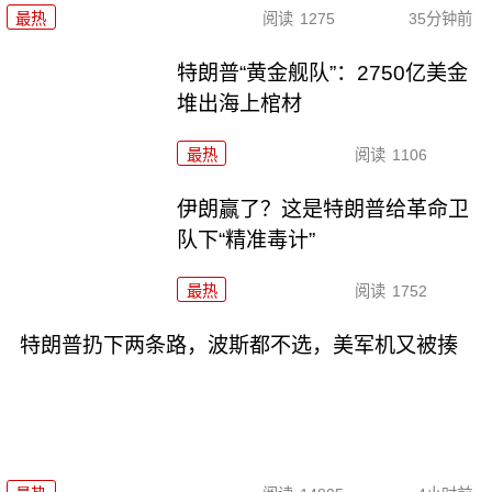
最热
阅读
1275
35分钟前
特朗普“黄金舰队”：2750亿美金
堆出海上棺材
最热
阅读
1106
伊朗赢了？这是特朗普给革命卫
队下“精准毒计”
最热
阅读
1752
特朗普扔下两条路，波斯都不选，美军机又被揍