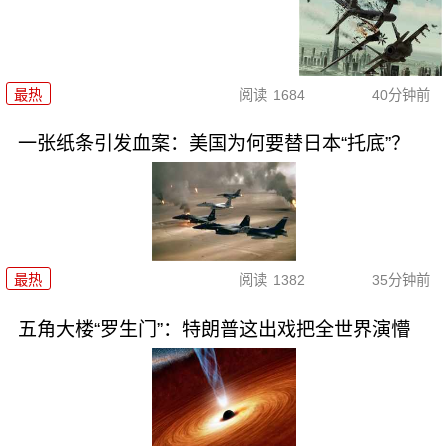
最热
阅读
1684
40分钟前
一张纸条引发血案：美国为何要替日本“托底”？
最热
阅读
1382
35分钟前
五角大楼“罗生门”：特朗普这出戏把全世界演懵