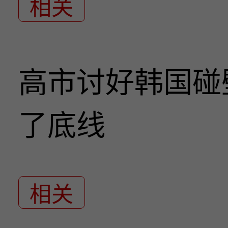
相关
高市讨好韩国碰
了底线
相关