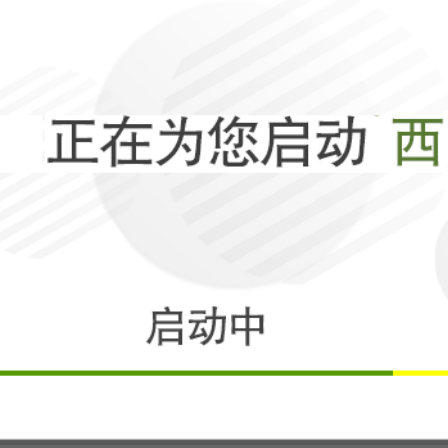
人间
相关
弱势者的求生之
再访华深度解码