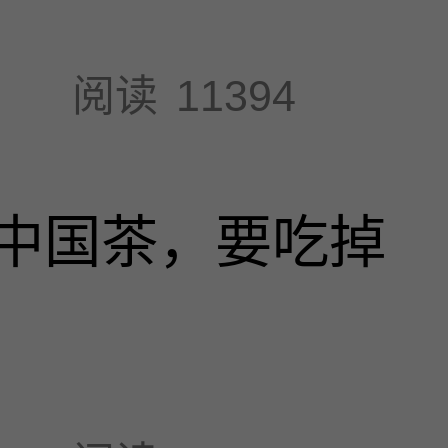
阅读
11394
中国茶，要吃掉