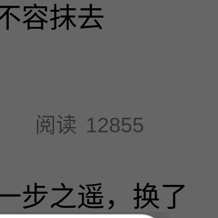
不容抹去
阅读
12855
一步之遥，换了