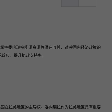
过掌控委内瑞拉能源资源等潜在收益，对冲国内经济政策的
论效应，提升执政支持率。
美国在拉美地区的主导权。委内瑞拉作为拉美地区具有重要