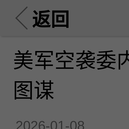
返回
美军空袭委
图谋
2026-01-08