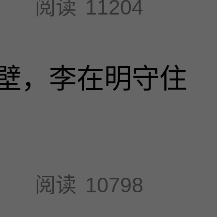
阅读
11204
壁，李在明守住
阅读
10798