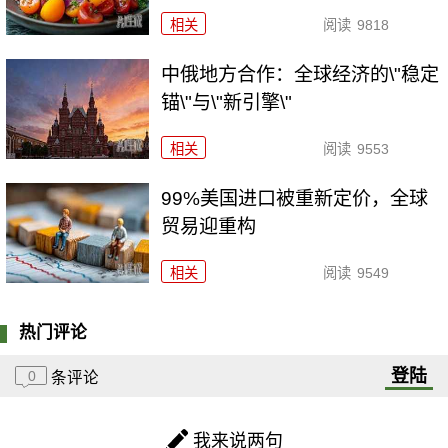
相关
阅读
9818
中俄地方合作：全球经济的\"稳定
锚\"与\"新引擎\"
相关
阅读
9553
99%美国进口被重新定价，全球
贸易迎重构
相关
阅读
9549
热门评论
登陆
0
条评论
我来说两句