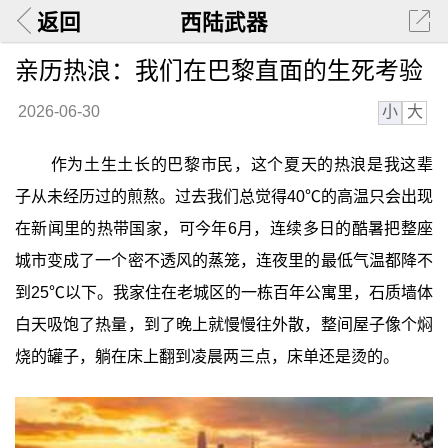
返回
西陆武器
亲历热浪：我们在巴黎直面的生死考验
小
大
2026-06-30
作为土生土长的巴黎市民，这个夏天的热浪是我这辈
子从未经历过的煎熬。过去我们总觉得40℃的高温只会出现
在新闻里的热带国家，可今年6月，连续多日的酷暑把整座
城市变成了一个密不透风的蒸笼，连夜里的最低气温都降不
到25℃以下。我家住在老城区的一栋百年公寓里，石质墙体
白天吸饱了热量，到了晚上就慢慢往外散，整间屋子像个焖
烧的罐子，躺在床上翻到凌晨两三点，床单还是烫的。