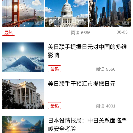
08-03
最热
阅读
6686
美日联手提振日元对中国的多维
影响
最热
阅读
5556
美日联手干预汇市提振日元
最热
阅读
4001
日本设情报局：中日关系面临严
峻安全考验