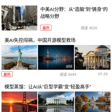
中美AI分野：从“造脑”到“铸身”的
战略分野
最热
阅读
8520
美AI失控闯祸，中国开源模型救场
07-29
最热
阅读
6649
模型蒸馏：让AI从“巨型学霸”变“轻盈高手”