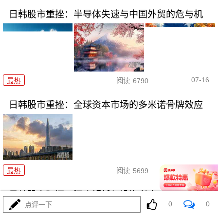
日韩股市重挫：半导体失速与中国外贸的危与机
07-16
最热
阅读
6790
日韩股市重挫：全球资本市场的多米诺骨牌效应
07-16
最热
阅读
5699
日韩股市狂泻：深度解析与投资者应对策略
0
0
点评一下