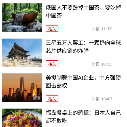
俄国人不要毁掉中国茶，要吃掉
中国茶
相关
阅读
11158
三星五万人罢工：一颗扔向全球
芯片供应链的炸弹
相关
阅读
10713
美拟制裁中国AI企业，中方强硬
回击霸权
相关
阅读
10467
福岛餐桌上的恐慌：日本人自己
都不敢吃