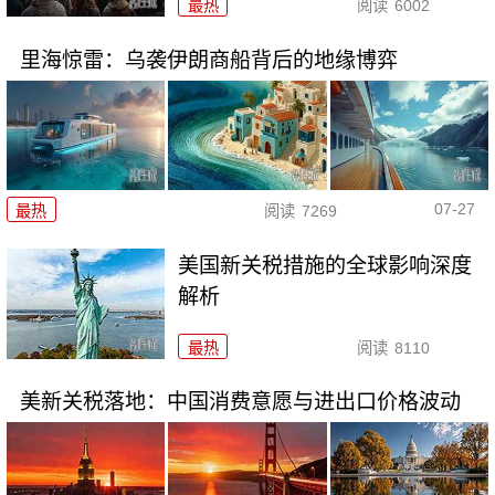
最热
阅读
6002
里海惊雷：乌袭伊朗商船背后的地缘博弈
07-27
最热
阅读
7269
美国新关税措施的全球影响深度
解析
最热
阅读
8110
美新关税落地：中国消费意愿与进出口价格波动