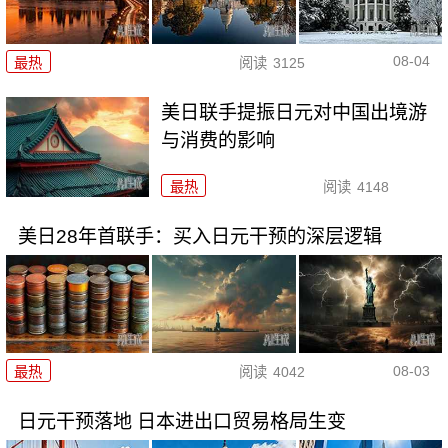
08-04
最热
阅读
3125
美日联手提振日元对中国出境游
与消费的影响
最热
阅读
4148
美日28年首联手：买入日元干预的深层逻辑
08-03
最热
阅读
4042
日元干预落地 日本进出口贸易格局生变