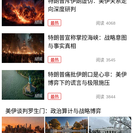
特朗普斥伊朗虚伪：美伊关系走
向深度研判
最热
阅读
4068
特朗普宣称掌控海峡：战略意图
与事实真相
最热
阅读
3545
特朗普痛批伊朗口是心非：美伊
博弈下的谎言与极限施压
最热
阅读
3844
美伊谈判罗生门：政治算计与战略博弈