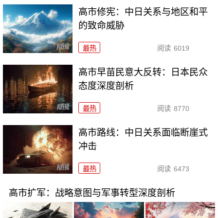
高市修宪：中日关系与地区和平
的致命威胁
最热
阅读
6019
高市早苗民意大反转：日本民众
态度深度剖析
最热
阅读
8770
高市路线：中日关系面临断崖式
冲击
最热
阅读
6473
高市扩军：战略意图与军事转型深度剖析