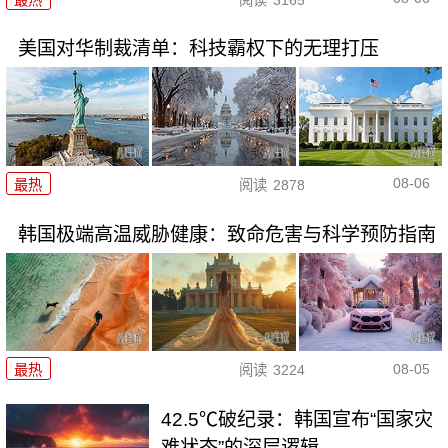
美国对华制裁清单：科技霸权下的无理打压
08-06
最热
阅读
2878
韩国极端高温威胁健康：致命危害与科学预防指南
08-05
最热
阅读
3224
42.5℃破纪录：韩国宣布“国家灾
难状态”的深层逻辑