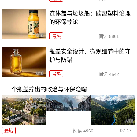
连体盖与垃圾船：欧盟塑料治理
的环保悖论
最热
阅读
5861
瓶盖安全设计：微观细节中的守
护与防错
最热
阅读
4542
一个瓶盖拧出的政治与环保隐喻
07-17
最热
阅读
4966