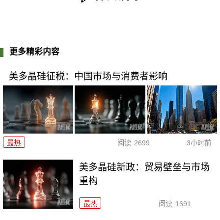
更多精彩内容
美多晶硅征税：中国市场与消费者影响
最热
阅读
2699
3小时前
美多晶硅新政：贸易壁垒与市场
重构
最热
阅读
1691