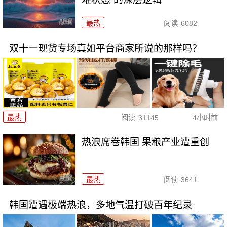
最热
阅读
6082
双十一现货专场真如平台商家所说的那样吗？
最热
阅读
31145
4小时前
热浪席卷韩国 果粮产业遭重创
最热
阅读
3641
韩国遭遇极端热浪，多地气温打破百年纪录