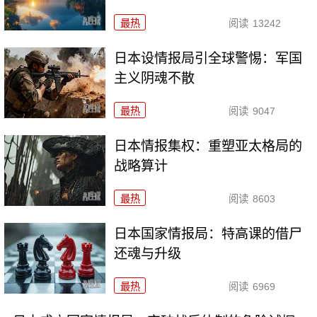
最热
阅读
13242
日本设情报局引全球警惕：军国
主义阴魂不散
最热
阅读
9047
日本情报集权：重塑亚太格局的
战略算计
最热
阅读
8603
日本国家情报局：特高课的借尸
还魂与升级
最热
阅读
6969