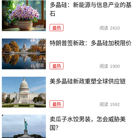
多晶硅：新能源与信息产业的基
石
最热
阅读
2410
特朗普签新政：多晶硅加税限价
最热
阅读
1900
美多晶硅新政重塑全球供应链
最热
阅读
1592
卖瓜子水饺男装，怎会威胁美
国？