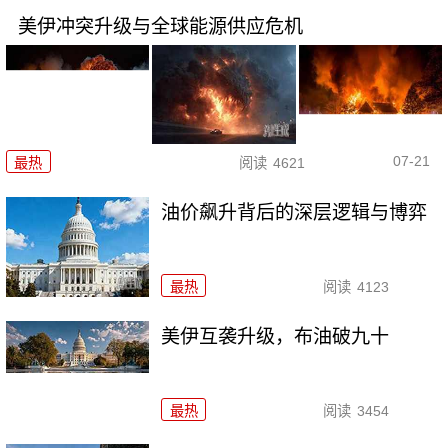
美伊冲突升级与全球能源供应危机
07-21
最热
阅读
4621
油价飙升背后的深层逻辑与博弈
最热
阅读
4123
美伊互袭升级，布油破九十
最热
阅读
3454