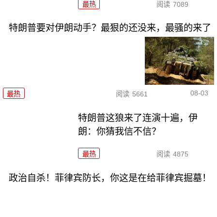
最热
阅读
7089
特朗普要对伊朗动手？最狠的还没来，最骚的来了
08-03
最热
阅读
5661
特朗普这狼来了连演十遍，伊
朗：你猜我信不信？
最热
阅读
4875
政治自杀！菲律宾防长，你这是在给菲律宾掘墓！