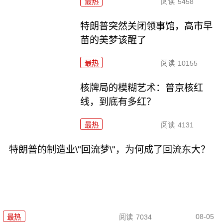
最热
阅读
5458
特朗普突然关闭领事馆，高市早
苗的美梦该醒了
最热
阅读
10155
核牌局的模糊艺术：普京核红
线，到底有多红？
最热
阅读
4131
特朗普的制造业\"回流梦\"，为何成了回流东大？
08-05
最热
阅读
7034