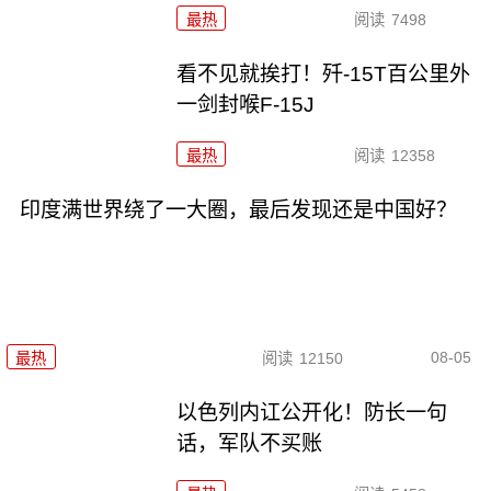
最热
阅读
7498
看不见就挨打！歼-15T百公里外
一剑封喉F-15J
最热
阅读
12358
印度满世界绕了一大圈，最后发现还是中国好？
08-05
最热
阅读
12150
以色列内讧公开化！防长一句
话，军队不买账