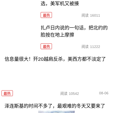
选，美军机又被揍
最热
阅读
16011
扎卢日内说的一句话，把北约的
脸按在地上摩擦
最热
阅读
11222
信息量很大！歼20越肩反杀，美西方都不淡定了
08-06
最热
阅读
10542
泽连斯基的时间不多了，最艰难的冬天又要来了