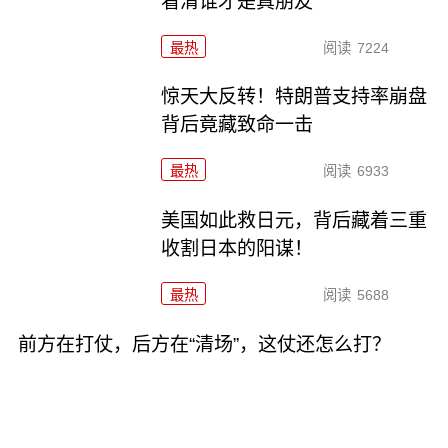
看清谁才是真朋友
最热
阅读
7224
惊天大反转！特朗普支持率崩盘
背后竟藏致命一击
最热
阅读
6933
美国如此救日元，背后藏着三重
收割日本的阳谋！
最热
阅读
5688
前方在打仗，后方在“清场”，这仗还怎么打？