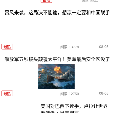
最热
阅读
9921
暴风来袭，这局决不能输，想赢一定要和中国联手
08-05
最热
阅读
13778
解放军五秒镜头颠覆太平洋！美军最后安全区没了
08-05
最热
阅读
12750
美国对巴西下死手，卢拉让世界