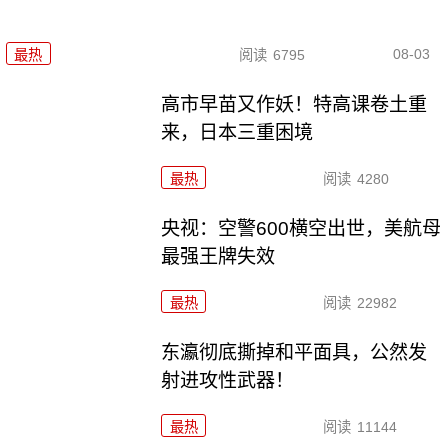
08-03
最热
阅读
6795
高市早苗又作妖！特高课卷土重
来，日本三重困境
最热
阅读
4280
央视：空警600横空出世，美航母
最强王牌失效
最热
阅读
22982
东瀛彻底撕掉和平面具，公然发
射进攻性武器！
最热
阅读
11144