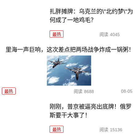
扎胖摊牌：乌克兰的\"北约梦\"为
何成了一地鸡毛？
最热
阅读
4045
里海一声巨响，这次差点把两场战争炸成一锅粥！
08-05
最热
阅读
8688
刚刚，普京被逼亮出底牌！俄罗
斯要干大事了！
最热
阅读
15136