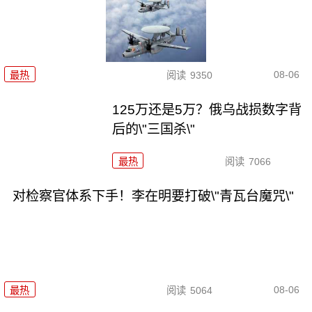
08-06
最热
阅读
9350
125万还是5万？俄乌战损数字背
后的\"三国杀\"
最热
阅读
7066
对检察官体系下手！李在明要打破\"青瓦台魔咒\"
08-06
最热
阅读
5064