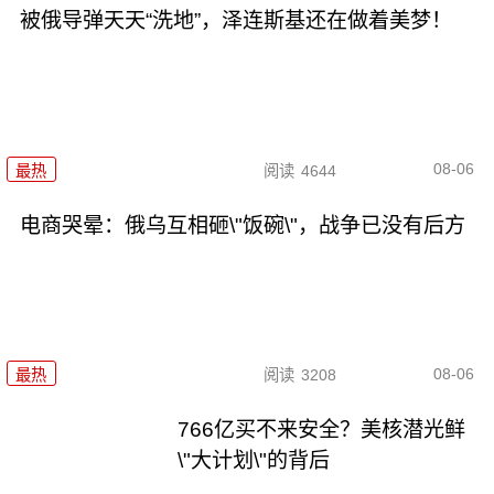
被俄导弹天天“洗地”，泽连斯基还在做着美梦！
08-06
最热
阅读
4644
电商哭晕：俄乌互相砸\"饭碗\"，战争已没有后方
08-06
最热
阅读
3208
766亿买不来安全？美核潜光鲜
\"大计划\"的背后