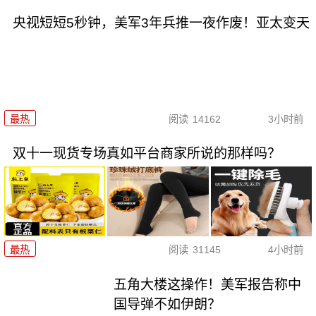
央视短短5秒钟，美军3年兵推一夜作废！亚太变天
最热
阅读
14162
3小时前
双十一现货专场真如平台商家所说的那样吗？
最热
阅读
31145
4小时前
五角大楼这操作！美军报告称中
国导弹不如伊朗？