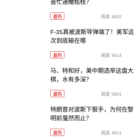
普忙递橄榄枝？
最热
阅读
6642
F-35真被波斯导弹端了！美军这
次到底输在哪
最热
阅读
6514
马、特和好，美中期选举这盘大
棋，水有多深？
最热
阅读
5841
特朗普对波斯下狠手，为何在黎
明前戛然而止？
最热
阅读
4011