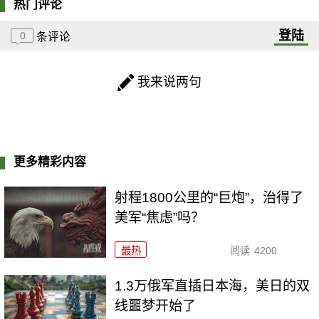
热门评论
登陆
0
条评论
我来说两句
更多精彩内容
射程1800公里的“巨炮”，治得了
美军“焦虑”吗？
最热
阅读
4200
1.3万俄军直插日本海，美日的双
线噩梦开始了