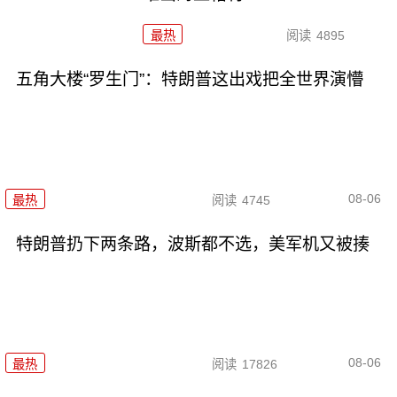
最热
阅读
4895
五角大楼“罗生门”：特朗普这出戏把全世界演懵
08-06
最热
阅读
4745
特朗普扔下两条路，波斯都不选，美军机又被揍
08-06
最热
阅读
17826