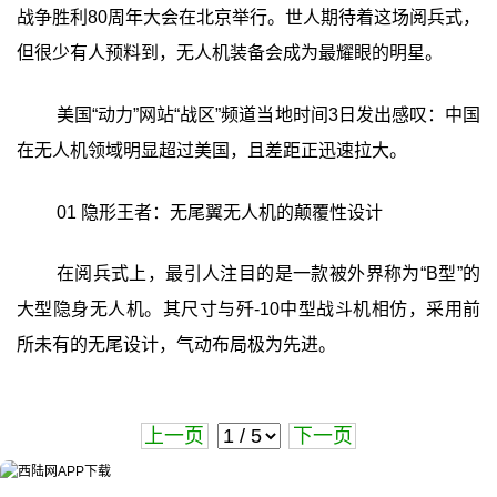
战争胜利80周年大会在北京举行。世人期待着这场阅兵式，
但很少有人预料到，无人机装备会成为最耀眼的明星。
美国“动力”网站“战区”频道当地时间3日发出感叹：中国
在无人机领域明显超过美国，且差距正迅速拉大。
01 隐形王者：无尾翼无人机的颠覆性设计
在阅兵式上，最引人注目的是一款被外界称为“B型”的
大型隐身无人机。其尺寸与歼-10中型战斗机相仿，采用前
所未有的无尾设计，气动布局极为先进。
上一页
下一页