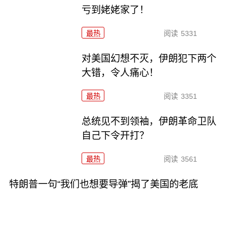
亏到姥姥家了！
最热
阅读
5331
对美国幻想不灭，伊朗犯下两个
大错，令人痛心！
最热
阅读
3351
总统见不到领袖，伊朗革命卫队
自己下令开打？
最热
阅读
3561
特朗普一句“我们也想要导弹”揭了美国的老底