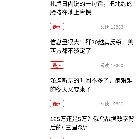
扎卢日内说的一句话，把北约的
脸按在地上摩擦
最热
阅读
12863
信息量很大！歼20越肩反杀，美
西方都不淡定了
最热
阅读
12300
泽连斯基的时间不多了，最艰难
的冬天又要来了
最热
阅读
10860
125万还是5万？俄乌战损数字背
后的\"三国杀\"