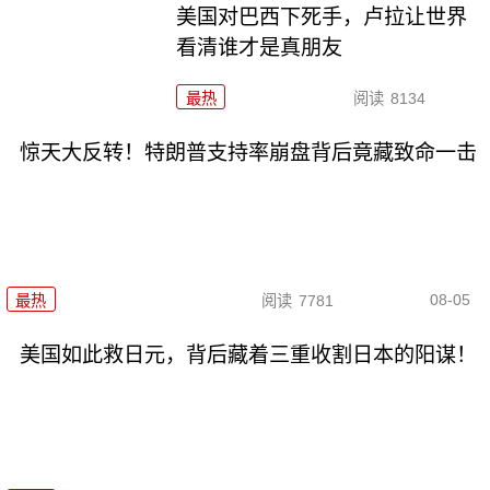
美国对巴西下死手，卢拉让世界
看清谁才是真朋友
最热
阅读
8134
惊天大反转！特朗普支持率崩盘背后竟藏致命一击
08-05
最热
阅读
7781
美国如此救日元，背后藏着三重收割日本的阳谋！