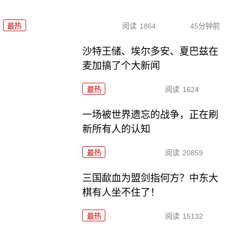
最热
阅读
1864
45分钟前
沙特王储、埃尔多安、夏巴兹在
麦加搞了个大新闻
最热
阅读
1624
一场被世界遗忘的战争，正在刷
新所有人的认知
最热
阅读
20859
三国歃血为盟剑指何方？中东大
棋有人坐不住了！
最热
阅读
15132