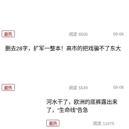
08-06
最热
阅读
6505
删去28字，扩军一整本！高市的把戏骗不了东大
08-06
最热
阅读
5549
河水干了，欧洲的底裤露出来
了，“生命线”告急
最热
阅读
11075