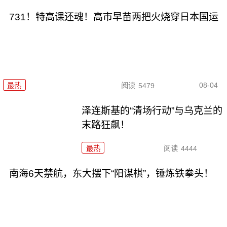
731！特高课还魂！高市早苗两把火烧穿日本国运
08-04
最热
阅读
5479
泽连斯基的“清场行动”与乌克兰的
末路狂飙！
最热
阅读
4444
南海6天禁航，东大摆下“阳谋棋”，锤炼铁拳头！