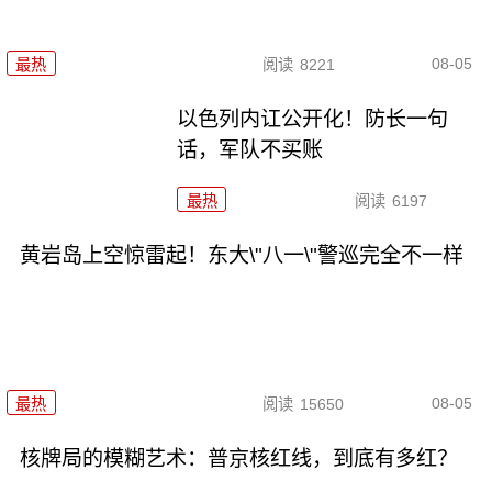
08-05
最热
阅读
8221
以色列内讧公开化！防长一句
话，军队不买账
最热
阅读
6197
黄岩岛上空惊雷起！东大\"八一\"警巡完全不一样
08-05
最热
阅读
15650
核牌局的模糊艺术：普京核红线，到底有多红？