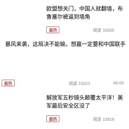
欧盟想关门，中国人就翻墙，布
鲁塞尔被逼到墙角
最热
阅读
16505
暴风来袭，这局决不能输，想赢一定要和中国联手
08-05
最热
阅读
15023
解放军五秒镜头颠覆太平洋！美
军最后安全区没了
最热
阅读
13818