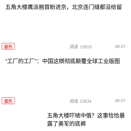
五角大楼鹰派翘首盼进京，北京连门缝都没给留
08-07
最热
阅读
13919
“工厂的工厂”：中国这棋彻底颠覆全球工业版图
08-07
最热
阅读
13634
五角大楼吓唬中俄？这事恰恰暴
露了美军的底裤