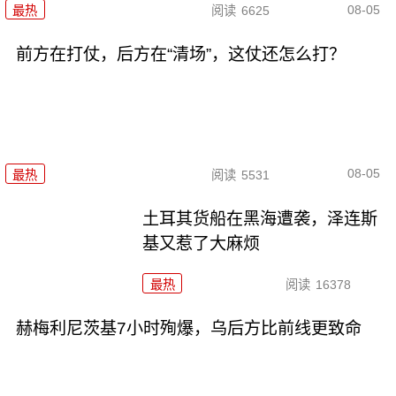
08-05
最热
阅读
6625
前方在打仗，后方在“清场”，这仗还怎么打？
08-05
最热
阅读
5531
土耳其货船在黑海遭袭，泽连斯
基又惹了大麻烦
最热
阅读
16378
赫梅利尼茨基7小时殉爆，乌后方比前线更致命