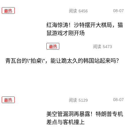
08-07
最热
阅读
6456
红海惊涛！沙特摆开大棋局，猫
鼠游戏才刚开场
最热
阅读
5473
青瓦台的\"拍桌\"，能让跪太久的韩国站起来吗？
08-07
最热
阅读
5129
美空管漏洞再暴露！特朗普专机
差点与客机撞上