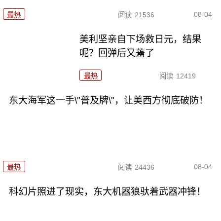
08-04
最热
阅读
21536
美利坚亲自下场救日元，结果
呢？回弹后又蔫了
最热
阅读
12419
东大海军这一手\"普及牌\"，让美西方彻底破防！
08-04
最热
阅读
24436
科幻片照进了现实，东大机器狼驮着武器冲锋！