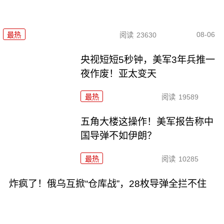
08-06
最热
阅读
23630
央视短短5秒钟，美军3年兵推一
夜作废！亚太变天
最热
阅读
19589
五角大楼这操作！美军报告称中
国导弹不如伊朗？
最热
阅读
10285
炸疯了！俄乌互掀“仓库战”，28枚导弹全拦不住