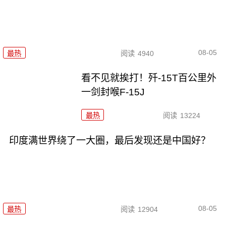
08-05
最热
阅读
4940
看不见就挨打！歼-15T百公里外
一剑封喉F-15J
最热
阅读
13224
印度满世界绕了一大圈，最后发现还是中国好？
08-05
最热
阅读
12904