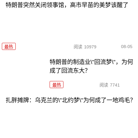
特朗普突然关闭领事馆，高市早苗的美梦该醒了
08-05
最热
阅读
10979
特朗普的制造业\"回流梦\"，为何
成了回流东大？
最热
阅读
7741
扎胖摊牌：乌克兰的\"北约梦\"为何成了一地鸡毛？