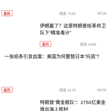
08-06
最热
阅读
7102
伊朗赢了？这是特朗普给革命卫
队下“精准毒计”
最热
阅读
6348
一张纸条引发血案：美国为何要替日本“托底”？
08-06
最热
阅读
6174
特朗普“黄金舰队”：2750亿美金
堆出海上棺材