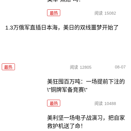
最热
阅读
15082
1.3万俄军直插日本海，美日的双线噩梦开始了
08-07
最热
阅读
12805
美狂囤百万吨：一场提前下注的
\"铜牌军备竞赛\"
最热
阅读
10488
美利坚一场电子战演习，把自家
救护机送了命！