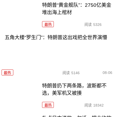
特朗普“黄金舰队”：2750亿美金
堆出海上棺材
最热
阅读
5326
五角大楼“罗生门”：特朗普这出戏把全世界演懵
08-06
最热
阅读
5146
特朗普扔下两条路，波斯都不
选，美军机又被揍
最热
阅读
18342