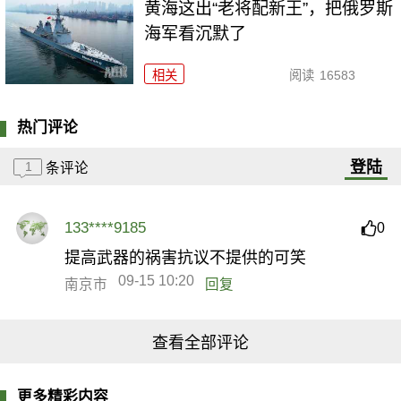
黄海这出“老将配新王”，把俄罗斯
海军看沉默了
相关
阅读
16583
热门评论
登陆
1
条评论
133****9185
0
提高武器的祸害抗议不提供的可笑
09-15 10:20
南京市
回复
查看全部评论
更多精彩内容