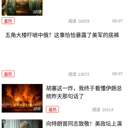
08-07
最热
阅读
16029
五角大楼吓唬中俄？这事恰恰暴露了美军的底裤
08-07
最热
阅读
13572
胡塞这一炸，我终于看懂伊朗总
统昨天那句话了
最热
阅读
10114
向特朗普同志致敬！美政坛上演