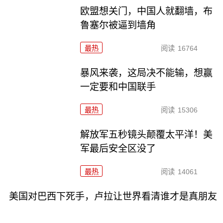
欧盟想关门，中国人就翻墙，布
鲁塞尔被逼到墙角
最热
阅读
16764
暴风来袭，这局决不能输，想赢
一定要和中国联手
最热
阅读
15306
解放军五秒镜头颠覆太平洋！美
军最后安全区没了
最热
阅读
14061
美国对巴西下死手，卢拉让世界看清谁才是真朋友