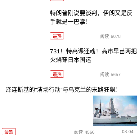
特朗普刚说要谈判，伊朗又是反
手就是一巴掌！
最热
阅读
6078
731！特高课还魂！高市早苗两把
火烧穿日本国运
最热
阅读
5657
泽连斯基的“清场行动”与乌克兰的末路狂飙！
08-04
最热
阅读
4566