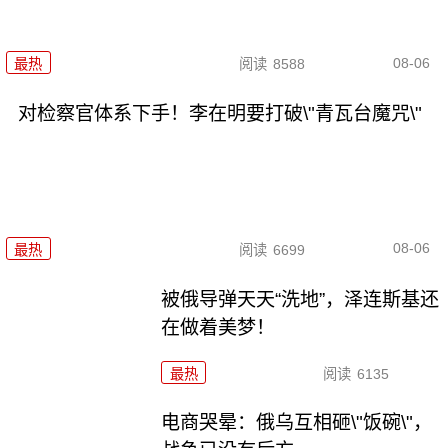
08-06
最热
阅读
8588
对检察官体系下手！李在明要打破\"青瓦台魔咒\"
08-06
最热
阅读
6699
被俄导弹天天“洗地”，泽连斯基还
在做着美梦！
最热
阅读
6135
电商哭晕：俄乌互相砸\"饭碗\"，