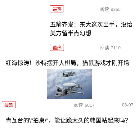
最热
阅读
9255
五箭齐发：东大这次出手，没给
美方留半点幻想
最热
阅读
7110
红海惊涛！沙特摆开大棋局，猫鼠游戏才刚开场
08-07
最热
阅读
6017
青瓦台的\"拍桌\"，能让跪太久的韩国站起来吗？