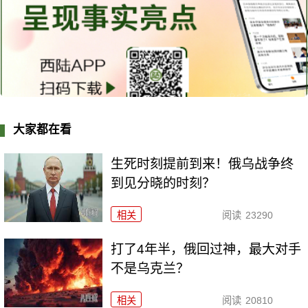
大家都在看
生死时刻提前到来！俄乌战争终
到见分晓的时刻？
相关
阅读
23290
打了4年半，俄回过神，最大对手
不是乌克兰？
相关
阅读
20810