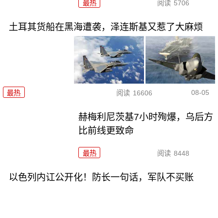
最热
阅读
5706
土耳其货船在黑海遭袭，泽连斯基又惹了大麻烦
08-05
最热
阅读
16606
赫梅利尼茨基7小时殉爆，乌后方
比前线更致命
最热
阅读
8448
以色列内讧公开化！防长一句话，军队不买账