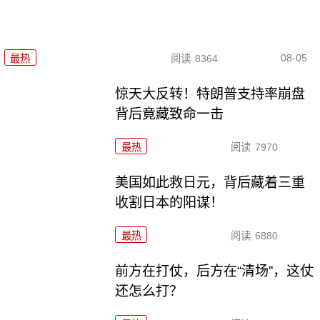
08-05
最热
阅读
8364
惊天大反转！特朗普支持率崩盘
背后竟藏致命一击
最热
阅读
7970
美国如此救日元，背后藏着三重
收割日本的阳谋！
最热
阅读
6880
前方在打仗，后方在“清场”，这仗
还怎么打？