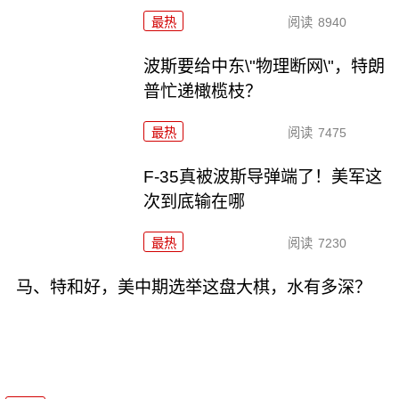
最热
阅读
8940
波斯要给中东\"物理断网\"，特朗
普忙递橄榄枝？
最热
阅读
7475
F-35真被波斯导弹端了！美军这
次到底输在哪
最热
阅读
7230
马、特和好，美中期选举这盘大棋，水有多深？