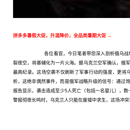
拼多多暑假大促，升温降价，全品类暑期大促 →
各位看官，今日笔者带您深入剖析俄乌战场
裂夜空，将基辅化为一片火海。据乌克兰空军确认，俄军共
最高纪录。这场空袭不仅刷新了军事行动的强度，更将
析，这绝非偶然事件，而是俄军战略升级的信号：通过饱
报告显示，袭击造成至少5人死亡（包括一名婴儿），数
警报彻夜长鸣时，乌克兰人只能在废墟中求生，这场冲突