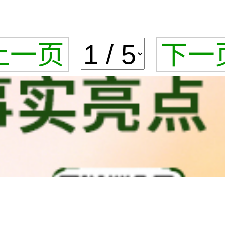
上一页
下一