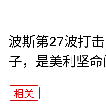
波斯第27波打
子，是美利坚命
相关