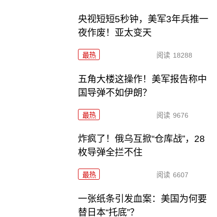
央视短短5秒钟，美军3年兵推一
夜作废！亚太变天
最热
阅读
18288
五角大楼这操作！美军报告称中
国导弹不如伊朗？
最热
阅读
9676
炸疯了！俄乌互掀“仓库战”，28
枚导弹全拦不住
最热
阅读
6607
一张纸条引发血案：美国为何要
替日本“托底”？