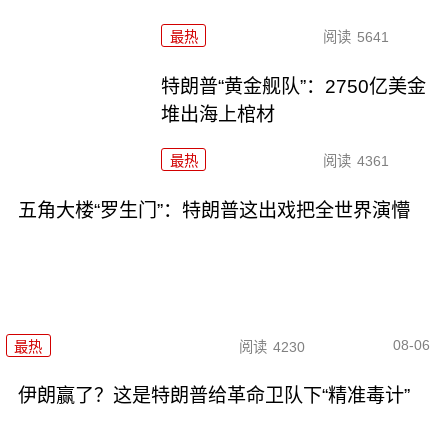
最热
阅读
5641
特朗普“黄金舰队”：2750亿美金
堆出海上棺材
最热
阅读
4361
五角大楼“罗生门”：特朗普这出戏把全世界演懵
08-06
最热
阅读
4230
伊朗赢了？这是特朗普给革命卫队下“精准毒计”