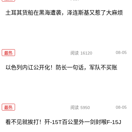
土耳其货船在黑海遭袭，泽连斯基又惹了大麻烦
08-05
最热
阅读
16120
以色列内讧公开化！防长一句话，军队不买账
08-05
最热
阅读
5950
看不见就挨打！歼-15T百公里外一剑封喉F-15J