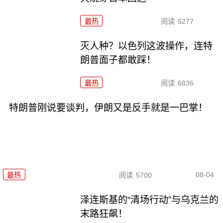
最热
阅读
5277
灭人种？以色列这波操作，连特
朗普面子都敢踩！
最热
阅读
6836
特朗普刚说要谈判，伊朗又是反手就是一巴掌！
08-04
最热
阅读
5700
泽连斯基的“清场行动”与乌克兰的
末路狂飙！