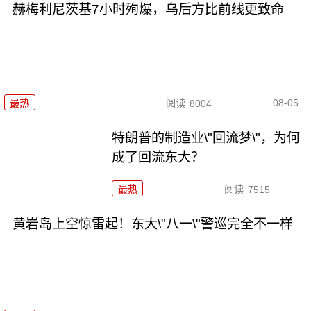
赫梅利尼茨基7小时殉爆，乌后方比前线更致命
08-05
最热
阅读
8004
特朗普的制造业\"回流梦\"，为何
成了回流东大？
最热
阅读
7515
黄岩岛上空惊雷起！东大\"八一\"警巡完全不一样