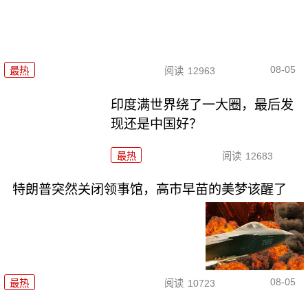
08-05
最热
阅读
12963
印度满世界绕了一大圈，最后发
现还是中国好？
最热
阅读
12683
特朗普突然关闭领事馆，高市早苗的美梦该醒了
08-05
最热
阅读
10723