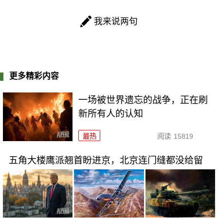
我来说两句
更多精彩内容
一场被世界遗忘的战争，正在刷
新所有人的认知
最热
阅读
15819
五角大楼鹰派翘首盼进京，北京连门缝都没给留