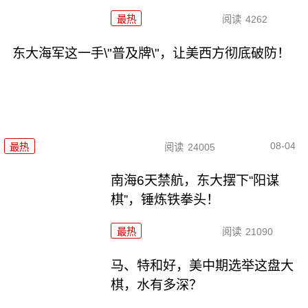
最热
阅读
4262
东大海军这一手\"普及牌\"，让美西方彻底破防！
08-04
最热
阅读
24005
南海6天禁航，东大摆下“阳谋
棋”，锤炼铁拳头！
最热
阅读
21090
马、特和好，美中期选举这盘大
棋，水有多深？