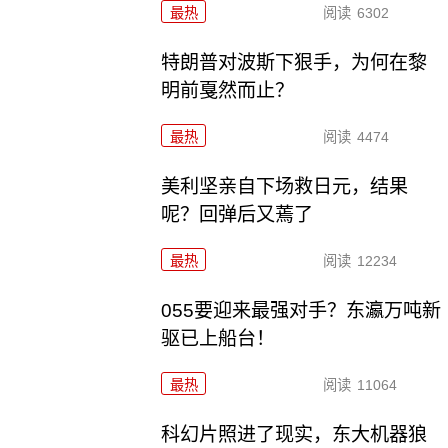
最热
阅读
6302
特朗普对波斯下狠手，为何在黎
明前戛然而止？
最热
阅读
4474
美利坚亲自下场救日元，结果
呢？回弹后又蔫了
最热
阅读
12234
055要迎来最强对手？东瀛万吨新
驱已上船台！
最热
阅读
11064
科幻片照进了现实，东大机器狼