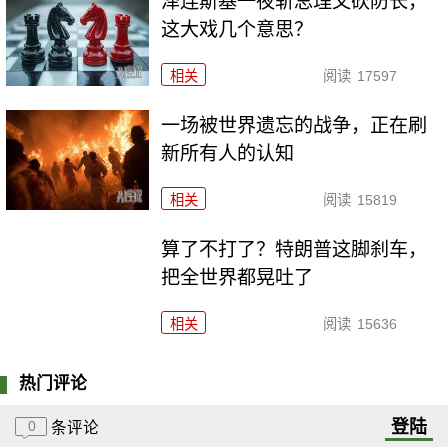
泽连斯基一夜斩总理又砍防长，
这大戏几个意思？
相关
阅读
17597
一场被世界遗忘的战争，正在刷
新所有人的认知
相关
阅读
15819
算了不打了？特朗普这脚刹车，
把全世界都晃吐了
相关
阅读
15636
热门评论
登陆
0
条评论