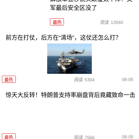
军最后安全区没了
最热
阅读
13560
前方在打仗，后方在“清场”，这仗还怎么打？
08-05
最热
阅读
5304
惊天大反转！特朗普支持率崩盘背后竟藏致命一击
08-05
最热
阅读
7566