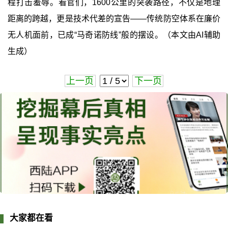
程打击羞辱。看官们，1600公里的突袭路径，不仅是地理
距离的跨越，更是技术代差的宣告——传统防空体系在廉价
无人机面前，已成“马奇诺防线”般的摆设。（本文由AI辅助
生成）
上一页
下一页
大家都在看