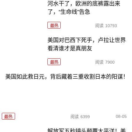
河水干了，欧洲的底裤露出来
了，“生命线”告急
最热
阅读
10793
美国对巴西下死手，卢拉让世界
看清谁才是真朋友
最热
阅读
7900
美国如此救日元，背后藏着三重收割日本的阳谋！
08-05
最热
阅读
6399
解放军五秒镜头颠覆太平洋！美