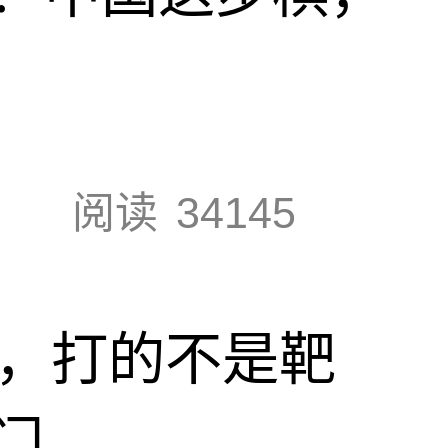
阅读
34145
击，打的不是靶
门