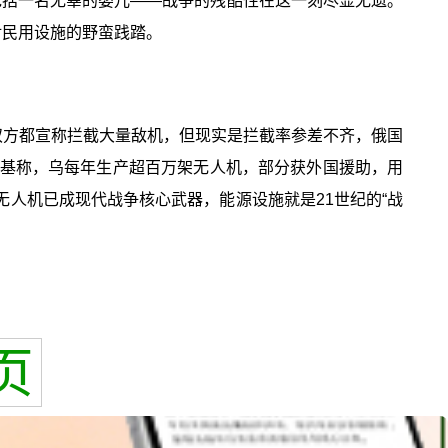
中包括一名无辜的婴儿——战争的残酷性在这一刻尽显无遗。
对民用设施的野蛮践踏。
双方都宣称拦截大量敌机，但现实是拦截率参差不齐，俄国
斯基称，乌每年生产超百万架无人机，部分获外国援助，用
无人机已成现代战争核心武器，能源设施就是21世纪的“战
页