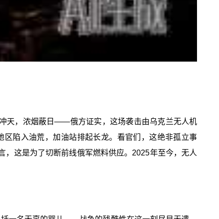
光冲天，浓烟蔽日——俄方证实，这场袭击由乌克兰无人机
分地区陷入油荒，加油站排起长龙。看官们，这绝非孤立事
，这是为了切断前线俄军燃料供应。2025年至今，无人