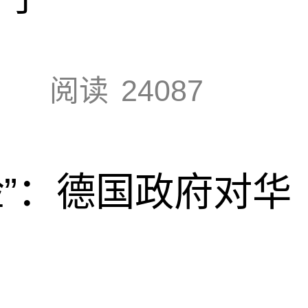
阅读
24087
脸”：德国政府对华