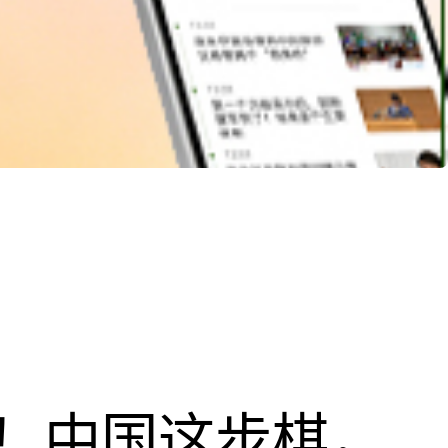
！中国这步棋，