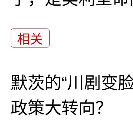
相关
默茨的“川剧变
政策大转向？