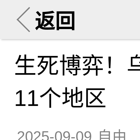
返回
生死博弈！乌
11个地区
2025-09-09
自由