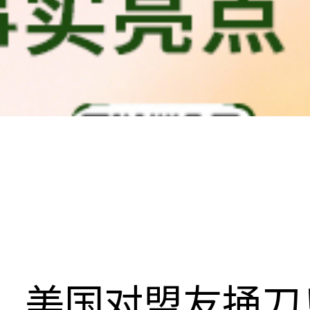
美国对盟友捅刀