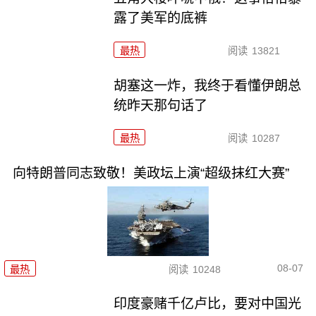
露了美军的底裤
最热
阅读
13821
胡塞这一炸，我终于看懂伊朗总
统昨天那句话了
最热
阅读
10287
向特朗普同志致敬！美政坛上演“超级抹红大赛”
08-07
最热
阅读
10248
印度豪赌千亿卢比，要对中国光