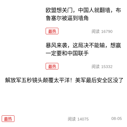
欧盟想关门，中国人就翻墙，布
鲁塞尔被逼到墙角
最热
阅读
16790
暴风来袭，这局决不能输，想赢
一定要和中国联手
最热
阅读
15332
解放军五秒镜头颠覆太平洋！美军最后安全区没了
08-05
最热
阅读
14075