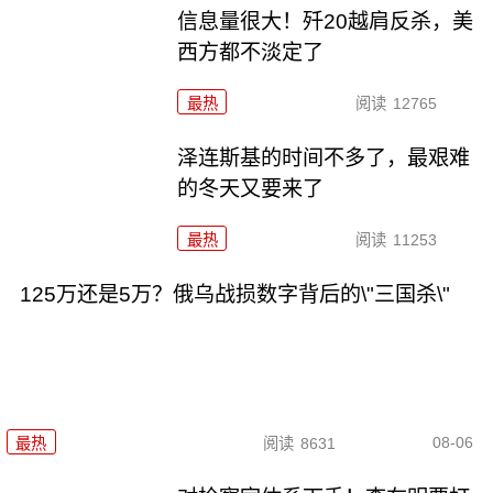
信息量很大！歼20越肩反杀，美
西方都不淡定了
最热
阅读
12765
泽连斯基的时间不多了，最艰难
的冬天又要来了
最热
阅读
11253
125万还是5万？俄乌战损数字背后的\"三国杀\"
08-06
最热
阅读
8631