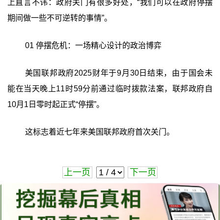
上直言不讳：政府关门有很多好处，“我们可以在政府停摆
期间做一些不可逆转的事情”。
01 停摆危机：一场精心设计的政治博弈
美国联邦政府2025财年于9月30日结束，由于国会未
能在当天晚上11时59分前通过临时拨款法案，联邦政府自
10月1日零时起正式“停摆”。
这标志着近七年来美国联邦政府首次关门。
上一页
下一页