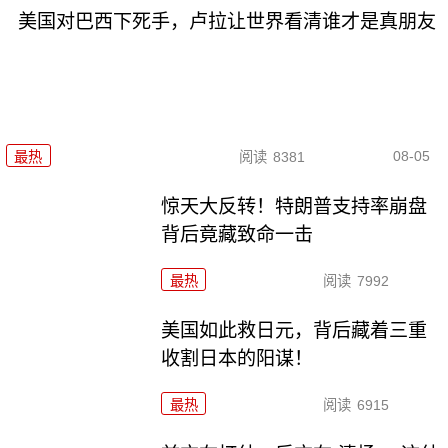
美国对巴西下死手，卢拉让世界看清谁才是真朋友
08-05
最热
阅读
8381
惊天大反转！特朗普支持率崩盘
背后竟藏致命一击
最热
阅读
7992
美国如此救日元，背后藏着三重
收割日本的阳谋！
最热
阅读
6915