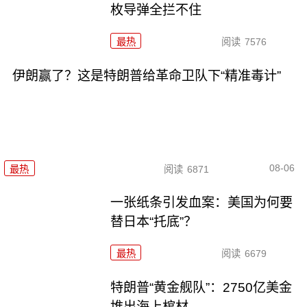
枚导弹全拦不住
最热
阅读
7576
伊朗赢了？这是特朗普给革命卫队下“精准毒计”
08-06
最热
阅读
6871
一张纸条引发血案：美国为何要
替日本“托底”？
最热
阅读
6679
特朗普“黄金舰队”：2750亿美金
堆出海上棺材