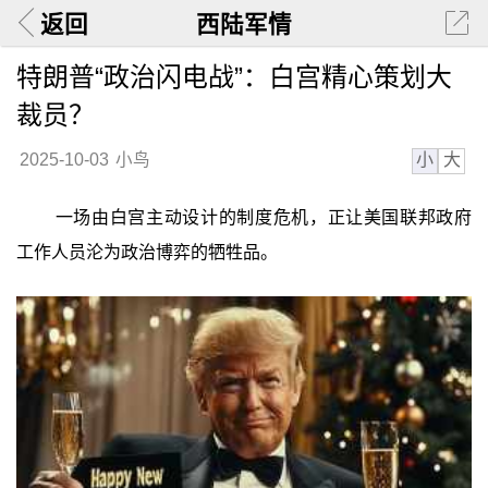
返回
西陆军情
特朗普“政治闪电战”：白宫精心策划大
裁员？
小
大
2025-10-03
小鸟
一场由白宫主动设计的制度危机，正让美国联邦政府
工作人员沦为政治博弈的牺牲品。