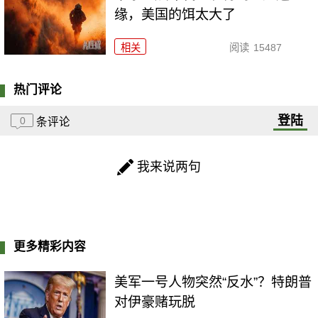
缘，美国的饵太大了
相关
阅读
15487
热门评论
登陆
0
条评论
我来说两句
更多精彩内容
美军一号人物突然“反水”？特朗普
对伊豪赌玩脱