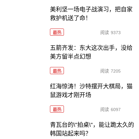
美利坚一场电子战演习，把自家
救护机送了命！
最热
阅读
9373
五箭齐发：东大这次出手，没给
美方留半点幻想
最热
阅读
7205
红海惊涛！沙特摆开大棋局，猫
鼠游戏才刚开场
最热
阅读
6097
青瓦台的\"拍桌\"，能让跪太久的
韩国站起来吗？