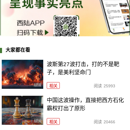
大家都在看
波斯第27波打击，打的不是靶
子，是美利坚命门
相关
阅读
25993
中国这波操作，直接把西方石化
霸权打出了原形
相关
阅读
20466