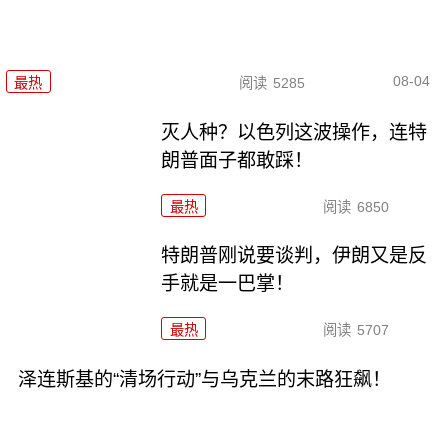
08-04
最热
阅读
5285
灭人种？以色列这波操作，连特
朗普面子都敢踩！
最热
阅读
6850
特朗普刚说要谈判，伊朗又是反
手就是一巴掌！
最热
阅读
5707
泽连斯基的“清场行动”与乌克兰的末路狂飙！