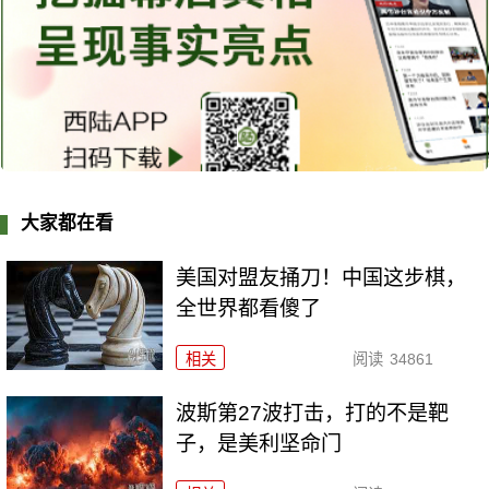
大家都在看
美国对盟友捅刀！中国这步棋，
全世界都看傻了
相关
阅读
34861
波斯第27波打击，打的不是靶
子，是美利坚命门