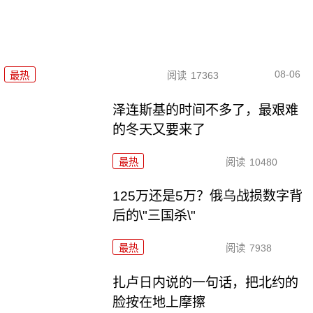
08-06
最热
阅读
17363
泽连斯基的时间不多了，最艰难
的冬天又要来了
最热
阅读
10480
125万还是5万？俄乌战损数字背
后的\"三国杀\"
最热
阅读
7938
扎卢日内说的一句话，把北约的
脸按在地上摩擦