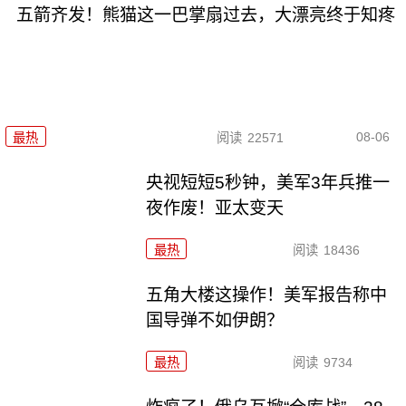
五箭齐发！熊猫这一巴掌扇过去，大漂亮终于知疼
08-06
最热
阅读
22571
央视短短5秒钟，美军3年兵推一
夜作废！亚太变天
最热
阅读
18436
五角大楼这操作！美军报告称中
国导弹不如伊朗？
最热
阅读
9734