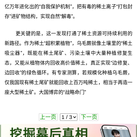
亿万年进化出的“自我保护机制”，把有毒的稀土离子“打包封
存”进矿物结构，实现自然“解毒”。
更关键的是，这一发现打通了稀土资源可持续利用的
新路径。作为稀土“超积累植物”，乌毛蕨就像土壤里的“稀土
吸尘器”，既能在稀土尾矿、污染土壤中大量种植修复生
态，又能从植物体内回收高价值稀土，真正实现“边修复、
边回收”的绿色循环。有专家测算，若规模化种植乌毛蕨，
仅我国现有稀土尾矿就能回收上百万吨稀土，相当于再造一
座大型稀土矿。大国博弈的“战略命门”
上一页
下一页