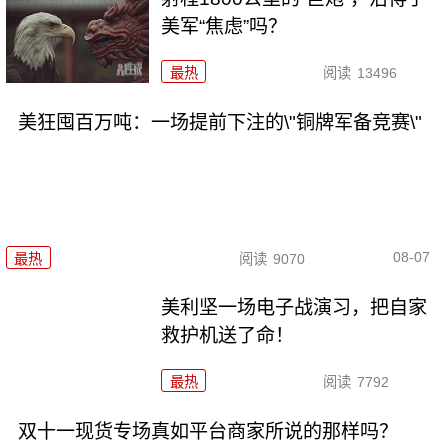
美军“焦虑”吗？
最热
阅读
13496
美狂囤百万吨：一场提前下注的\"铜牌军备竞赛\"
08-07
最热
阅读
9070
美利坚一场电子战演习，把自家
救护机送了命！
最热
阅读
7792
双十一现货专场真如平台商家所说的那样吗？