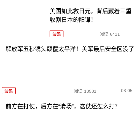
美国如此救日元，背后藏着三重
收割日本的阳谋！
最热
阅读
6411
解放军五秒镜头颠覆太平洋！美军最后安全区没了
08-05
最热
阅读
13581
前方在打仗，后方在“清场”，这仗还怎么打？