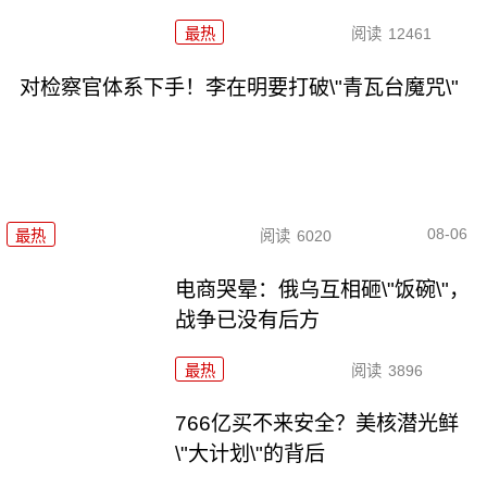
最热
阅读
12461
对检察官体系下手！李在明要打破\"青瓦台魔咒\"
08-06
最热
阅读
6020
电商哭晕：俄乌互相砸\"饭碗\"，
战争已没有后方
最热
阅读
3896
766亿买不来安全？美核潜光鲜
\"大计划\"的背后