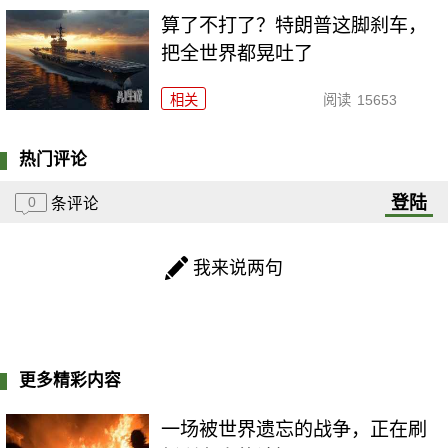
算了不打了？特朗普这脚刹车，
把全世界都晃吐了
相关
阅读
15653
热门评论
登陆
0
条评论
我来说两句
更多精彩内容
一场被世界遗忘的战争，正在刷