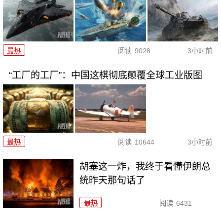
最热
阅读
9028
3小时前
“工厂的工厂”：中国这棋彻底颠覆全球工业版图
最热
阅读
10644
3小时前
胡塞这一炸，我终于看懂伊朗总
统昨天那句话了
最热
阅读
6431