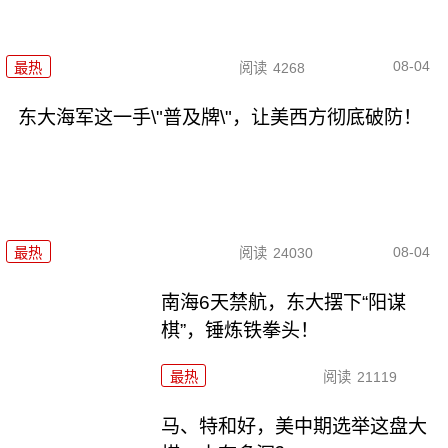
08-04
最热
阅读
4268
东大海军这一手\"普及牌\"，让美西方彻底破防！
08-04
最热
阅读
24030
南海6天禁航，东大摆下“阳谋
棋”，锤炼铁拳头！
最热
阅读
21119
马、特和好，美中期选举这盘大