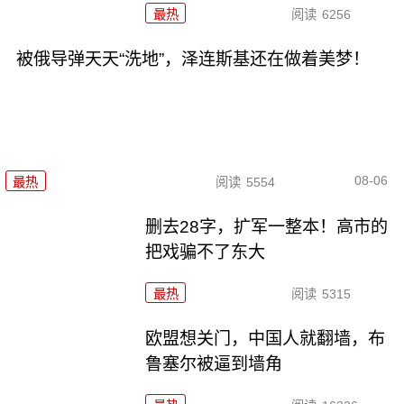
最热
阅读
6256
被俄导弹天天“洗地”，泽连斯基还在做着美梦！
08-06
最热
阅读
5554
删去28字，扩军一整本！高市的
把戏骗不了东大
最热
阅读
5315
欧盟想关门，中国人就翻墙，布
鲁塞尔被逼到墙角