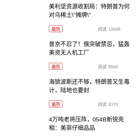
美利坚资源收割局：特朗普为何
对乌稀土\"摊牌\"
最热
阅读
10048
普京不忍了！俄突破禁忌，猛轰
美资无人机工厂
最热
阅读
8560
海锁波斯还不够，特朗普又生毒
计，陆地也要封
最热
阅读
8370
4万吨老将压阵，054B新锐亮
相：美菲仔细品品