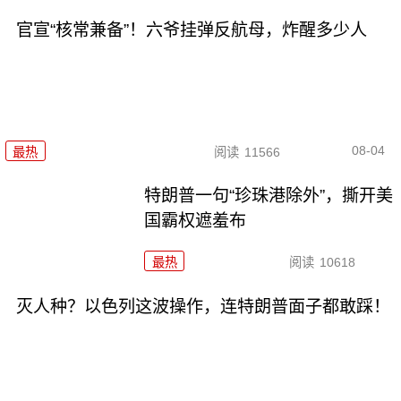
官宣“核常兼备”！六爷挂弹反航母，炸醒多少人
08-04
最热
阅读
11566
特朗普一句“珍珠港除外”，撕开美
国霸权遮羞布
最热
阅读
10618
灭人种？以色列这波操作，连特朗普面子都敢踩！