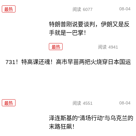
08-04
最热
阅读
6077
特朗普刚说要谈判，伊朗又是反
手就是一巴掌！
最热
阅读
4941
731！特高课还魂！高市早苗两把火烧穿日本国运
08-04
最热
阅读
4551
泽连斯基的“清场行动”与乌克兰的
末路狂飙！