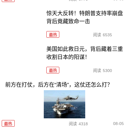
惊天大反转！特朗普支持率崩盘
背后竟藏致命一击
最热
阅读
6535
美国如此救日元，背后藏着三重
收割日本的阳谋！
最热
阅读
5300
前方在打仗，后方在“清场”，这仗还怎么打？
08-05
最热
阅读
4318