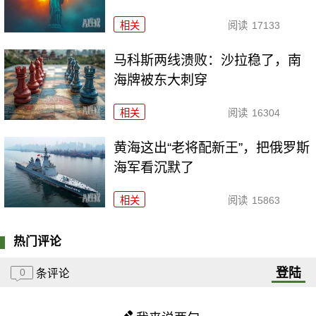
相关
阅读
17133
马科斯两线溃败：沙拉稳了，南
海牌被东大刺穿
相关
阅读
16304
黄海这出“老将配新王”，把俄罗斯
海军看沉默了
相关
阅读
15863
热门评论
登陆
0
条评论