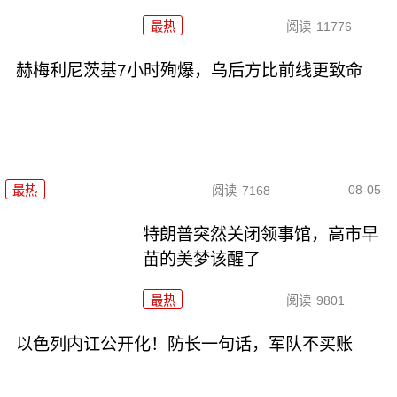
最热
阅读
11776
赫梅利尼茨基7小时殉爆，乌后方比前线更致命
08-05
最热
阅读
7168
特朗普突然关闭领事馆，高市早
苗的美梦该醒了
最热
阅读
9801
以色列内讧公开化！防长一句话，军队不买账