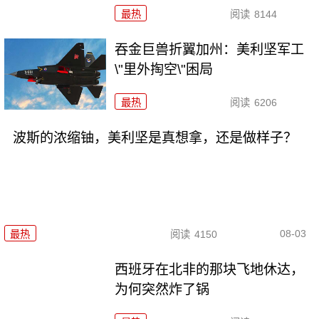
最热
阅读
8144
吞金巨兽折翼加州：美利坚军工
\"里外掏空\"困局
最热
阅读
6206
波斯的浓缩铀，美利坚是真想拿，还是做样子？
08-03
最热
阅读
4150
西班牙在北非的那块飞地休达，
为何突然炸了锅