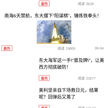
最热
阅读
3628
南海6天禁航，东大摆下“阳谋棋”，锤炼铁拳头！
08-04
最热
阅读
19805
东大海军这一手\"普及牌\"，让美
西方彻底破防！
最热
阅读
22677
美利坚亲自下场救日元，结果
呢？回弹后又蔫了