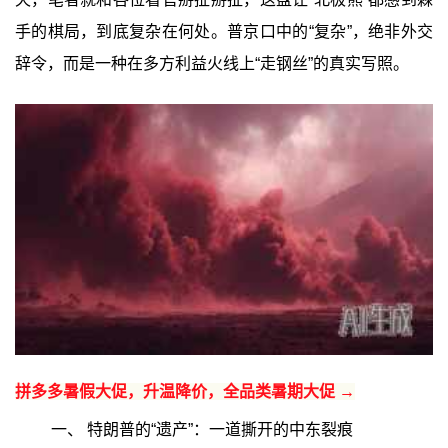
手的棋局，到底复杂在何处。普京口中的“复杂”，绝非外交
辞令，而是一种在多方利益火线上“走钢丝”的真实写照。
拼多多暑假大促，升温降价，全品类暑期大促 →
一、 特朗普的“遗产”：一道撕开的中东裂痕