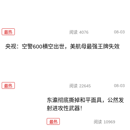
08-03
最热
阅读
4076
央视：空警600横空出世，美航母最强王牌失效
08-03
最热
阅读
22645
东瀛彻底撕掉和平面具，公然发
射进攻性武器！
最热
阅读
10969