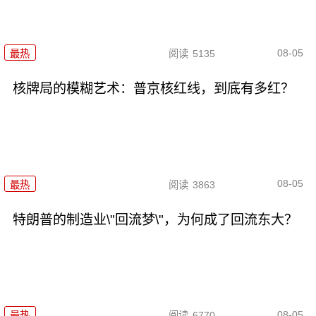
08-05
最热
阅读
5135
核牌局的模糊艺术：普京核红线，到底有多红？
08-05
最热
阅读
3863
特朗普的制造业\"回流梦\"，为何成了回流东大？
08-05
最热
阅读
6770