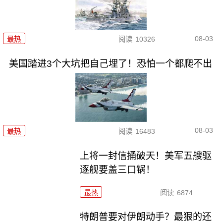
08-03
最热
阅读
10326
美国踏进3个大坑把自己埋了！恐怕一个都爬不出
08-03
最热
阅读
16483
上将一封信捅破天！美军五艘驱
逐舰要盖三口锅！
最热
阅读
6874
特朗普要对伊朗动手？最狠的还