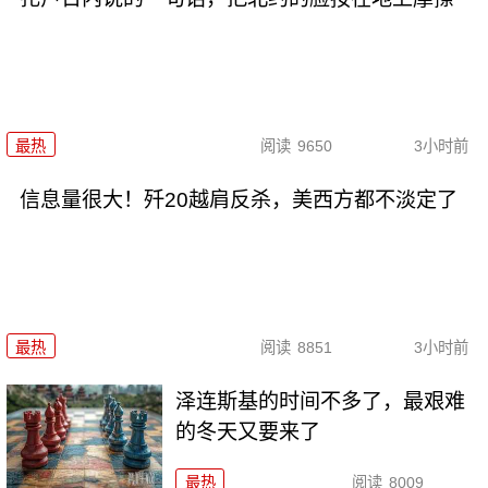
最热
阅读
9650
3小时前
信息量很大！歼20越肩反杀，美西方都不淡定了
最热
阅读
8851
3小时前
泽连斯基的时间不多了，最艰难
的冬天又要来了
最热
阅读
8009