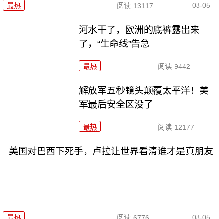
08-05
最热
阅读
13117
河水干了，欧洲的底裤露出来
了，“生命线”告急
最热
阅读
9442
解放军五秒镜头颠覆太平洋！美
军最后安全区没了
最热
阅读
12177
美国对巴西下死手，卢拉让世界看清谁才是真朋友
08-05
最热
阅读
6776