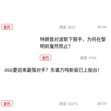
08-04
最热
阅读
5622
特朗普对波斯下狠手，为何在黎
明前戛然而止？
最热
阅读
3793
055要迎来最强对手？东瀛万吨新驱已上船台！
08-04
最热
阅读
10275