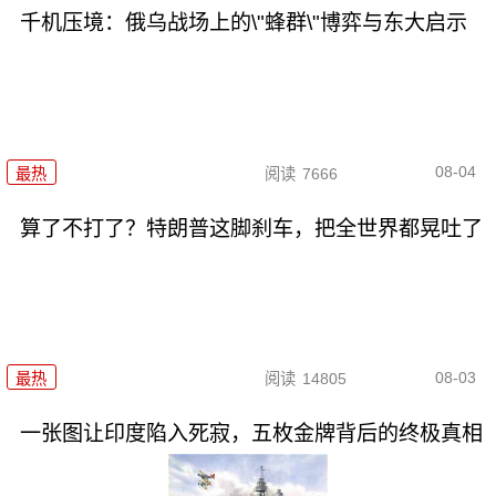
千机压境：俄乌战场上的\"蜂群\"博弈与东大启示
08-04
最热
阅读
7666
算了不打了？特朗普这脚刹车，把全世界都晃吐了
08-03
最热
阅读
14805
一张图让印度陷入死寂，五枚金牌背后的终极真相