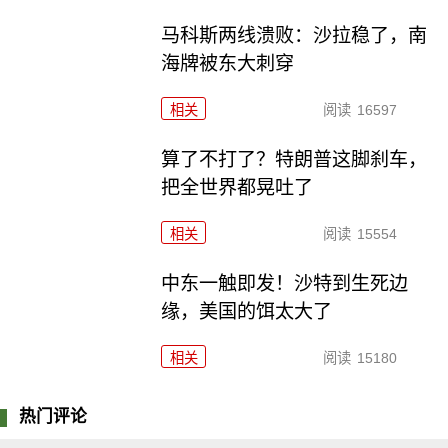
马科斯两线溃败：沙拉稳了，南
海牌被东大刺穿
相关
阅读
16597
算了不打了？特朗普这脚刹车，
把全世界都晃吐了
相关
阅读
15554
中东一触即发！沙特到生死边
缘，美国的饵太大了
相关
阅读
15180
热门评论