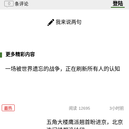
登陆
0
条评论
我来说两句
更多精彩内容
一场被世界遗忘的战争，正在刷新所有人的认知
最热
阅读
12695
3小时前
五角大楼鹰派翘首盼进京，北京