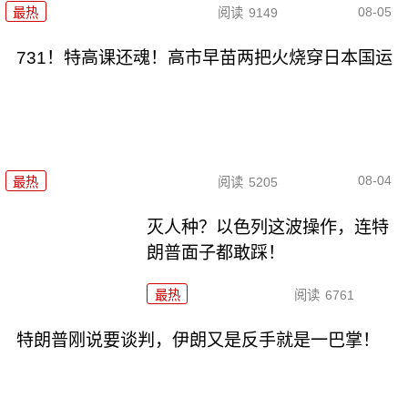
08-05
最热
阅读
9149
731！特高课还魂！高市早苗两把火烧穿日本国运
08-04
最热
阅读
5205
灭人种？以色列这波操作，连特
朗普面子都敢踩！
最热
阅读
6761
特朗普刚说要谈判，伊朗又是反手就是一巴掌！