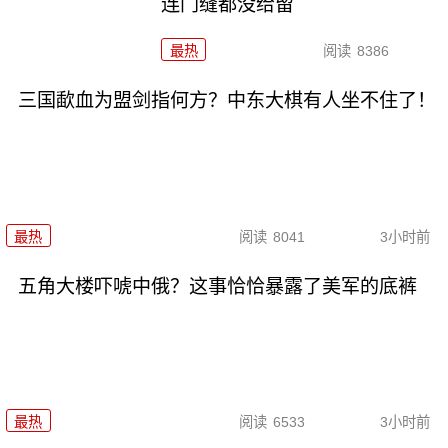
连门缝都没给留
最热
阅读
8386
三国歃血为盟剑指何方？中东大棋有人坐不住了！
最热
阅读
8041
3小时前
五角大楼吓唬中俄？这事恰恰暴露了美军的底裤
最热
阅读
6533
3小时前