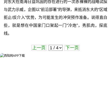
对东大在南海日益巩固的存在进行的一次赤裸裸的战略试探
与武力示威，企图以“前沿部署”的导弹，来抵消东大的“区域
拒止/反介入”优势，为可能发生的冲突预作准备。说得直白
些，就是想在中国家门口架起一门“冷炮”，秀肌肉，探底
线。
上一页
下一页