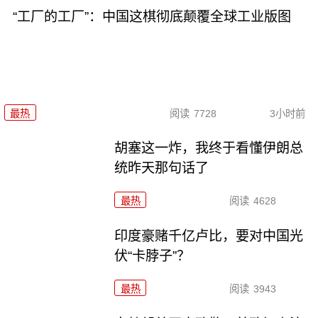
“工厂的工厂”：中国这棋彻底颠覆全球工业版图
最热
阅读
7728
3小时前
胡塞这一炸，我终于看懂伊朗总
统昨天那句话了
最热
阅读
4628
印度豪赌千亿卢比，要对中国光
伏“卡脖子”？
最热
阅读
3943