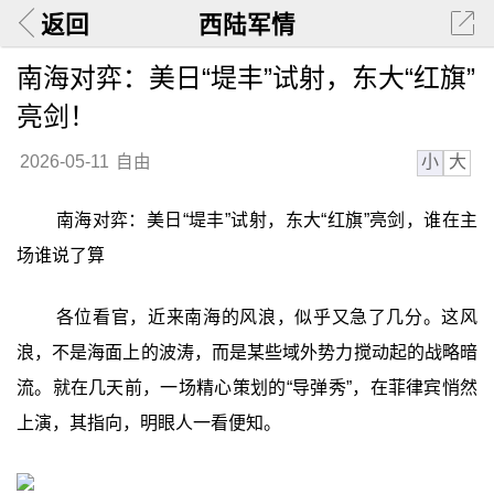
返回
西陆军情
南海对弈：美日“堤丰”试射，东大“红旗”
亮剑！
小
大
2026-05-11
自由
南海对弈：美日“堤丰”试射，东大“红旗”亮剑，谁在主
场谁说了算
各位看官，近来南海的风浪，似乎又急了几分。这风
浪，不是海面上的波涛，而是某些域外势力搅动起的战略暗
流。就在几天前，一场精心策划的“导弹秀”，在菲律宾悄然
上演，其指向，明眼人一看便知。