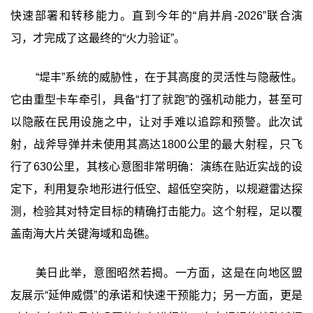
快速部署和转移能力。直到今年的“肩并肩-2026”联合演
习，才完成了这最终的“火力验证”。
“堤丰”系统的威胁性，在于其高度的灵活性与隐蔽性。
它由重型卡车牵引，具备“打了就跑”的强机动能力，甚至可
以隐蔽在民用设施之中，让对手难以追踪和预警。此次试
射，战斧导弹并未使用其高达1800公里的最大射程，只飞
行了630公里，其核心意图非常明确：演练在贴近实战的设
定下，利用复杂地形进行低空、超低空突防，以规避雷达探
测，检验其对特定目标的精确打击能力。这个射程，足以覆
盖南海大片关键海域和岛礁。
美日此举，意图昭然若揭。一方面，这是在向地区盟
友展示“延伸威慑”的承诺和快速干预能力；另一方面，更是