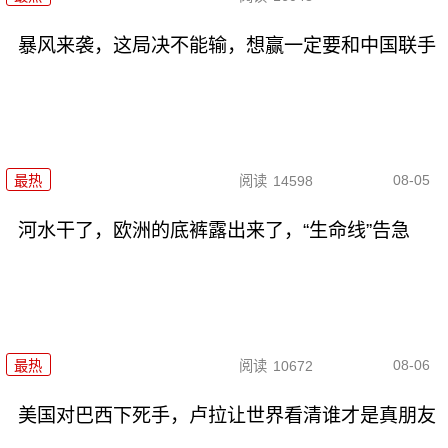
暴风来袭，这局决不能输，想赢一定要和中国联手
08-05
最热
阅读
14598
河水干了，欧洲的底裤露出来了，“生命线”告急
08-06
最热
阅读
10672
美国对巴西下死手，卢拉让世界看清谁才是真朋友