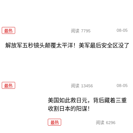
08-05
最热
阅读
7795
解放军五秒镜头颠覆太平洋！美军最后安全区没了
08-05
最热
阅读
13456
美国如此救日元，背后藏着三重
收割日本的阳谋！
最热
阅读
6296