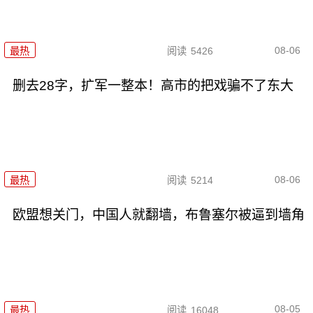
08-06
最热
阅读
5426
删去28字，扩军一整本！高市的把戏骗不了东大
08-06
最热
阅读
5214
欧盟想关门，中国人就翻墙，布鲁塞尔被逼到墙角
08-05
最热
阅读
16048