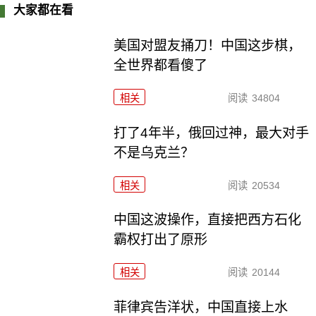
大家都在看
美国对盟友捅刀！中国这步棋，
全世界都看傻了
相关
阅读
34804
打了4年半，俄回过神，最大对手
不是乌克兰？
相关
阅读
20534
中国这波操作，直接把西方石化
霸权打出了原形
相关
阅读
20144
菲律宾告洋状，中国直接上水