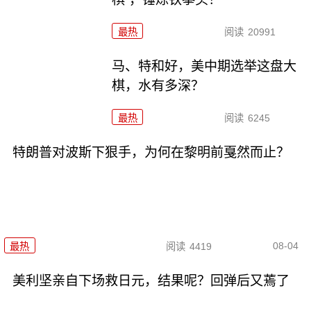
最热
阅读
20991
马、特和好，美中期选举这盘大
棋，水有多深？
最热
阅读
6245
特朗普对波斯下狠手，为何在黎明前戛然而止？
08-04
最热
阅读
4419
美利坚亲自下场救日元，结果呢？回弹后又蔫了