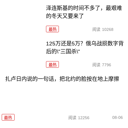
泽连斯基的时间不多了，最艰难
的冬天又要来了
最热
阅读
10268
125万还是5万？俄乌战损数字背
后的\"三国杀\"
最热
阅读
7796
扎卢日内说的一句话，把北约的脸按在地上摩擦
08-06
最热
阅读
12256