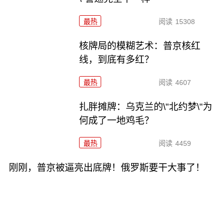
最热
阅读
15308
核牌局的模糊艺术：普京核红
线，到底有多红？
最热
阅读
4607
扎胖摊牌：乌克兰的\"北约梦\"为
何成了一地鸡毛？
最热
阅读
4459
刚刚，普京被逼亮出底牌！俄罗斯要干大事了！