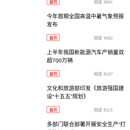
最热
阅读
9081
今年首期全国高温中暑气象预报
发布
最热
阅读
9482
上半年我国新能源汽车产销量双
超700万辆
最热
阅读
8107
文化和旅游部印发《旅游强国建
设“十五五”规划》
最热
阅读
8121
多部门联合部署开展安全生产“打