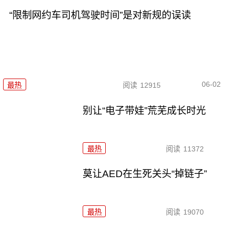
“限制网约车司机驾驶时间”是对新规的误读
06-02
最热
阅读
12915
别让“电子带娃”荒芜成长时光
最热
阅读
11372
莫让AED在生死关头“掉链子”
最热
阅读
19070