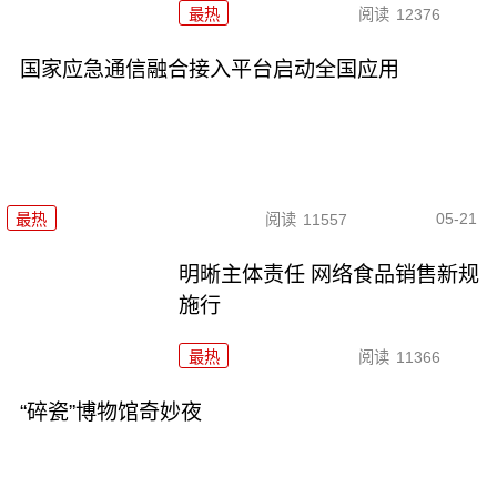
最热
阅读
12376
国家应急通信融合接入平台启动全国应用
05-21
最热
阅读
11557
明晰主体责任 网络食品销售新规
施行
最热
阅读
11366
“碎瓷”博物馆奇妙夜