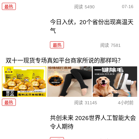
07-16
最热
阅读
5490
今日入伏，20个省份出现高温天
气
最热
阅读
7581
双十一现货专场真如平台商家所说的那样吗？
最热
阅读
31145
4小时前
共创未来 2026世界人工智能大会
令人期待