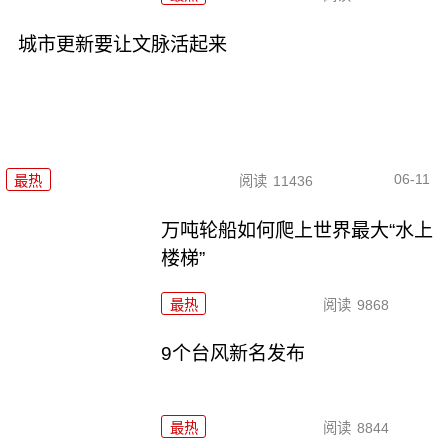
城市更新要让文脉活起来
06-11
最热
阅读
11436
万吨轮船如何爬上世界最大“水上
楼梯”
最热
阅读
9868
9个台风新名发布
最热
阅读
8844