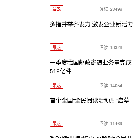
最热
阅读
23498
多措并举齐发力 激发企业新活力
最热
阅读
18328
一季度我国邮政寄递业务量完成
519亿件
最热
阅读
14054
首个全国“全民阅读活动周”启幕
最热
阅读
11469