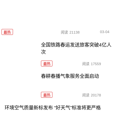
03-04
最热
阅读
21138
全国铁路春运发送旅客突破4亿人
次
最热
阅读
17559
春耕春播气象服务全面启动
最热
阅读
20178
环境空气质量新标发布 “好天气”标准将更严格