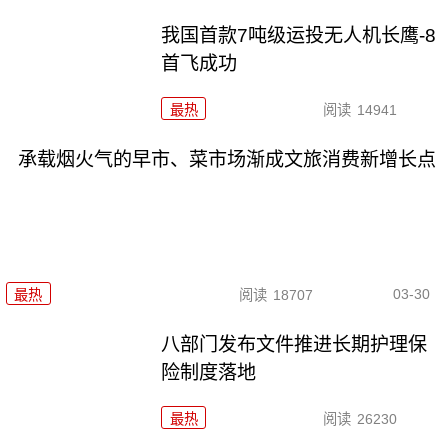
我国首款7吨级运投无人机长鹰-8
首飞成功
最热
阅读
14941
承载烟火气的早市、菜市场渐成文旅消费新增长点
03-30
最热
阅读
18707
八部门发布文件推进长期护理保
险制度落地
最热
阅读
26230