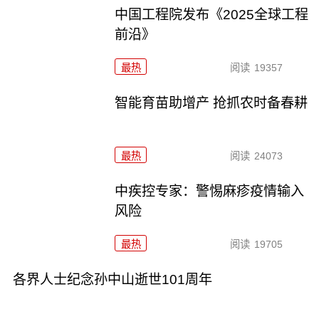
中国工程院发布《2025全球工程
前沿》
最热
阅读
19357
智能育苗助增产 抢抓农时备春耕
最热
阅读
24073
中疾控专家：警惕麻疹疫情输入
风险
最热
阅读
19705
各界人士纪念孙中山逝世101周年