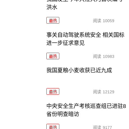
洪水
最热
阅读
10059
事关自动驾驶系统安全 相关国标
进一步征求意见
最热
阅读
10983
我国夏粮小麦收获已近九成
最热
阅读
12129
中央安全生产考核巡查组已进驻8
省份明查暗访
最热
阅读
9177