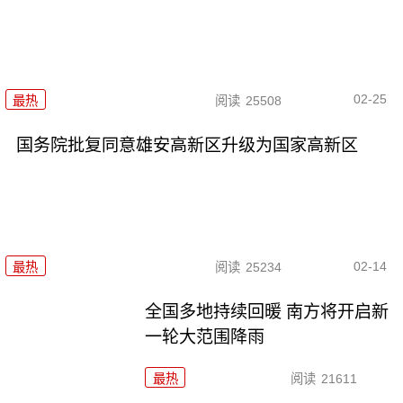
02-25
最热
阅读
25508
国务院批复同意雄安高新区升级为国家高新区
02-14
最热
阅读
25234
全国多地持续回暖 南方将开启新
一轮大范围降雨
最热
阅读
21611