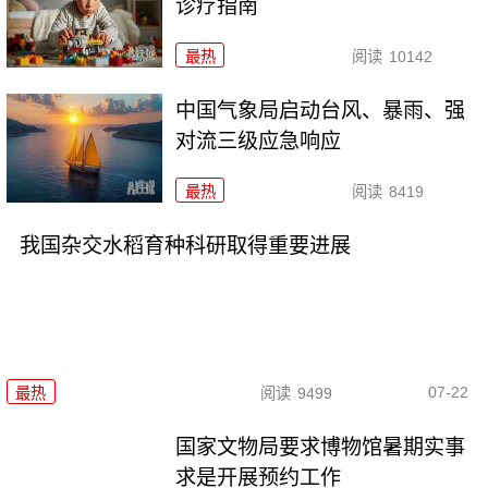
诊疗指南
最热
阅读
10142
中国气象局启动台风、暴雨、强
对流三级应急响应
最热
阅读
8419
我国杂交水稻育种科研取得重要进展
07-22
最热
阅读
9499
国家文物局要求博物馆暑期实事
求是开展预约工作