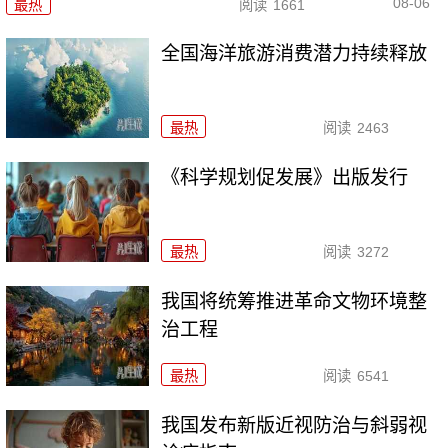
08-06
最热
阅读
1661
全国海洋旅游消费潜力持续释放
最热
阅读
2463
《科学规划促发展》出版发行
最热
阅读
3272
我国将统筹推进革命文物环境整
治工程
最热
阅读
6541
我国发布新版近视防治与斜弱视