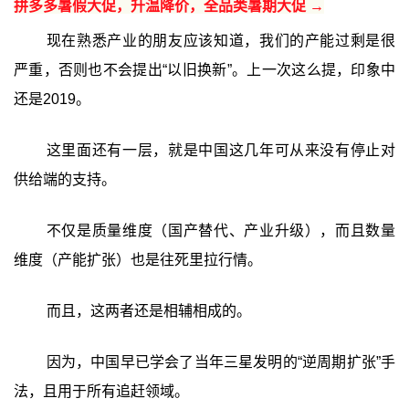
拼多多暑假大促，升温降价，全品类暑期大促 →
现在熟悉产业的朋友应该知道，我们的产能过剩是很
严重，否则也不会提出“以旧换新”。上一次这么提，印象中
还是2019。
这里面还有一层，就是中国这几年可从来没有停止对
供给端的支持。
不仅是质量维度（国产替代、产业升级），而且数量
维度（产能扩张）也是往死里拉行情。
而且，这两者还是相辅相成的。
因为，中国早已学会了当年三星发明的“逆周期扩张”手
法，且用于所有追赶领域。