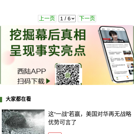
上一页
下一页
大家都在看
这“一战”若赢，美国对华再无战略
优势可言了