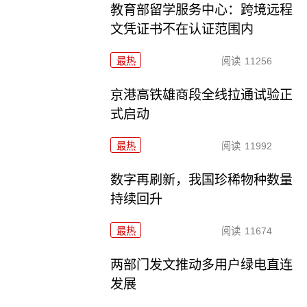
教育部留学服务中心：跨境远程
文凭证书不在认证范围内
最热
阅读
11256
京港高铁雄商段全线拉通试验正
式启动
最热
阅读
11992
数字再刷新，我国珍稀物种数量
持续回升
最热
阅读
11674
两部门发文推动多用户绿电直连
发展