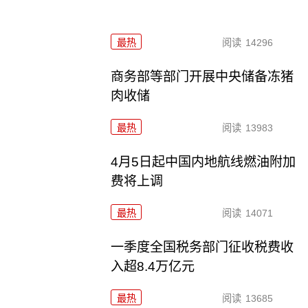
最热
阅读
14296
商务部等部门开展中央储备冻猪
肉收储
最热
阅读
13983
4月5日起中国内地航线燃油附加
费将上调
最热
阅读
14071
一季度全国税务部门征收税费收
入超8.4万亿元
最热
阅读
13685