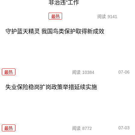
非治违”工作
最热
阅读
9141
守护蓝天精灵 我国鸟类保护取得新成效
07-06
最热
阅读
10384
失业保险稳岗扩岗政策举措延续实施
07-03
最热
阅读
8772