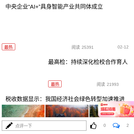
中央企业“AI+”具身智能产业共同体成立
02-12
最热
阅读
25391
最高检：持续深化检校合作育人
最热
阅读
21993
税收数据显示：我国经济社会绿色转型加速推进
0
2
点评一下