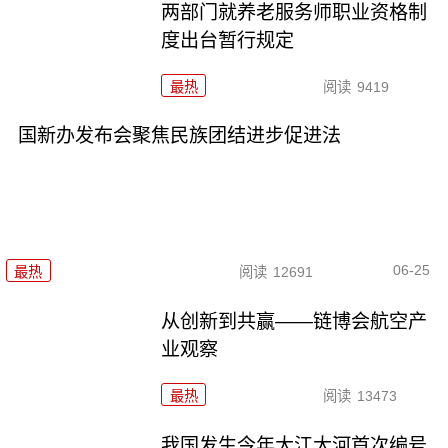
两部门就养老服务师职业资格制
度出台暂行规定
最热
阅读
9419
国新办发布会聚焦民族团结进步促进法
06-25
最热
阅读
12691
从创新到共赢——链博会航空产
业观察
最热
阅读
13473
我国发生今年大江大河首次编号