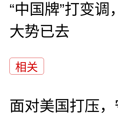
“中国牌”打变
大势已去
相关
面对美国打压，