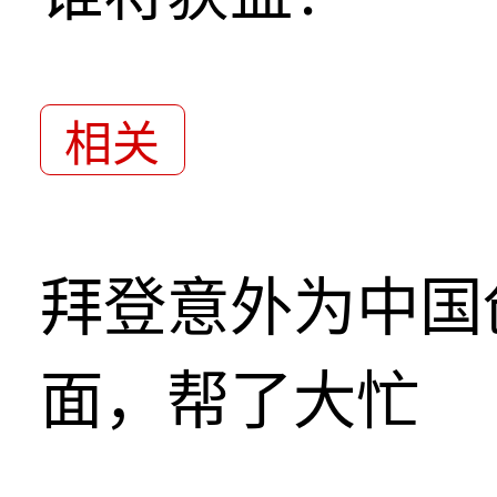
相关
拜登意外为中国
面，帮了大忙