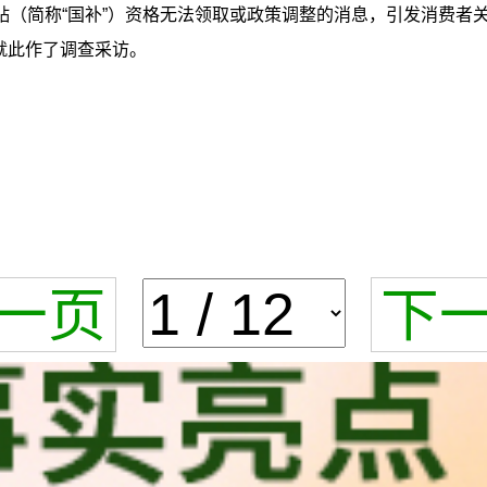
贴（简称“国补”）资格无法领取或政策调整的消息，引发消费者
就此作了调查采访。
一页
下