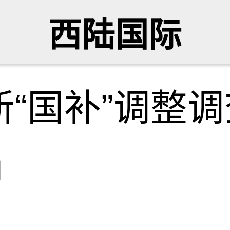
西陆国际
“国补”调整调
网