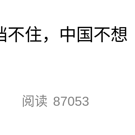
也挡不住，中国不想
阅读
87053