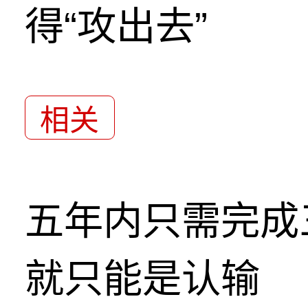
得“攻出去”
相关
五年内只需完成
就只能是认输