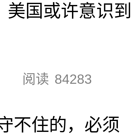
调，美国或许意识到
阅读
84283
守不住的，必须