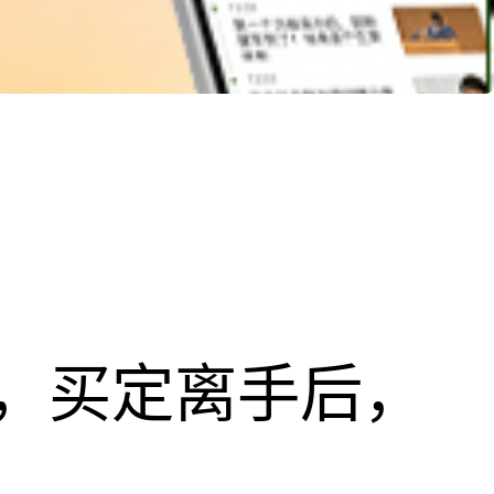
，买定离手后，