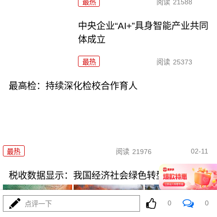
最热
阅读
21588
中央企业“AI+”具身智能产业共同
体成立
最热
阅读
25373
最高检：持续深化检校合作育人
02-11
最热
阅读
21976
税收数据显示：我国经济社会绿色转型加速推进
0
0
点评一下