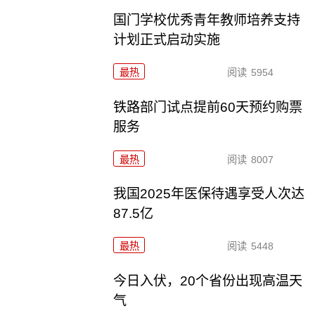
国门学校优秀青年教师培养支持
计划正式启动实施
最热
阅读
5954
铁路部门试点提前60天预约购票
服务
最热
阅读
8007
我国2025年医保待遇享受人次达
87.5亿
最热
阅读
5448
今日入伏，20个省份出现高温天
气