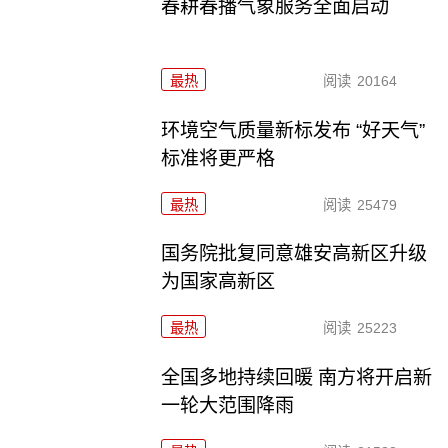
春耕春播气象服务全面启动
最热
阅读
20164
环境空气质量新标发布 “好天气”
标准将更严格
最热
阅读
25479
国务院批复同意雄安高新区升级
为国家高新区
最热
阅读
25223
全国多地持续回暖 南方将开启新
一轮大范围降雨