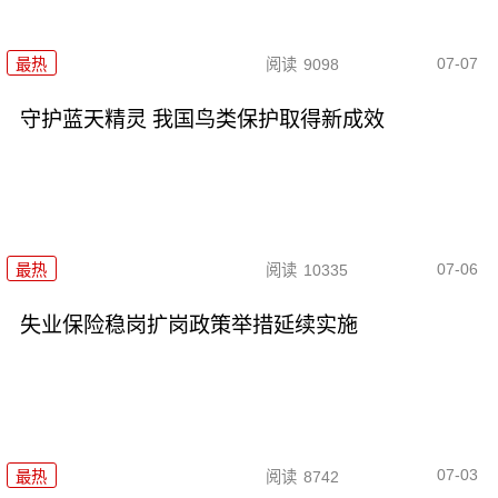
07-07
最热
阅读
9098
守护蓝天精灵 我国鸟类保护取得新成效
07-06
最热
阅读
10335
失业保险稳岗扩岗政策举措延续实施
07-03
最热
阅读
8742