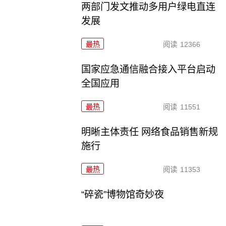
两部门发文推动多用户绿电直连
发展
最热
阅读
12366
国家应急通信融合接入平台启动
全国应用
最热
阅读
11551
明晰主体责任 网络食品销售新规
施行
最热
阅读
11353
“碎瓷”博物馆奇妙夜