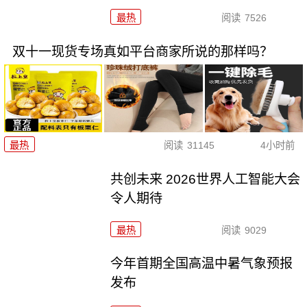
最热
阅读
7526
双十一现货专场真如平台商家所说的那样吗？
最热
阅读
31145
4小时前
共创未来 2026世界人工智能大会
令人期待
最热
阅读
9029
今年首期全国高温中暑气象预报
发布