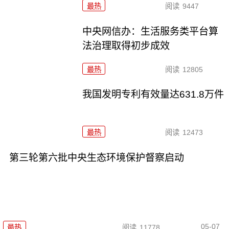
最热
阅读
9447
中央网信办：生活服务类平台算
法治理取得初步成效
最热
阅读
12805
我国发明专利有效量达631.8万件
最热
阅读
12473
第三轮第六批中央生态环境保护督察启动
05-07
最热
阅读
11778