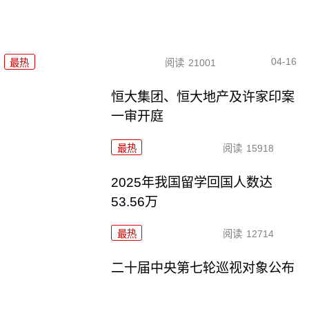
04-16
最热
阅读
21001
恒大集团、恒大地产及许家印案
一审开庭
最热
阅读
15918
2025年我国留学回国人数达
53.56万
最热
阅读
12714
二十届中央第七轮巡视对象公布