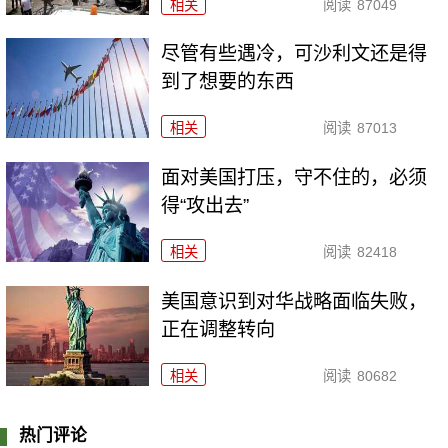
相关
阅读
87049
尽管有些遇冷，可沙利文还是得
到了想要的东西
相关
阅读
87013
面对美国打压，守不住的，必须
得“攻出去”
相关
阅读
82418
美国意识到对华战略面临失败，
正在调整转向
相关
阅读
80682
热门评论