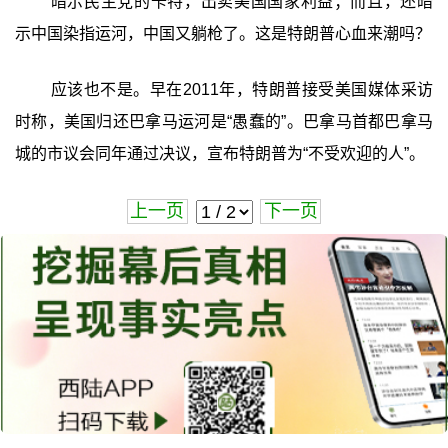
暗示民主党的卡特，出卖美国国家利益；而且，还暗
示中国染指运河，中国又躺枪了。这是特朗普心血来潮吗？
应该也不是。早在2011年，特朗普接受美国媒体采访
时称，美国归还巴拿马运河是“愚蠢的”。巴拿马首都巴拿马
城的市议会同年通过决议，宣布特朗普为“不受欢迎的人”。
上一页
下一页