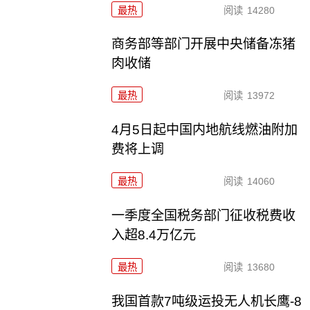
最热
阅读
14280
商务部等部门开展中央储备冻猪
肉收储
最热
阅读
13972
4月5日起中国内地航线燃油附加
费将上调
最热
阅读
14060
一季度全国税务部门征收税费收
入超8.4万亿元
最热
阅读
13680
我国首款7吨级运投无人机长鹰-8