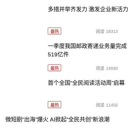
多措并举齐发力 激发企业新活力
最热
阅读
18313
一季度我国邮政寄递业务量完成
519亿件
最热
阅读
14040
首个全国“全民阅读活动周”启幕
最热
阅读
11456
微短剧“出海”爆火 AI掀起“全民共创”新浪潮