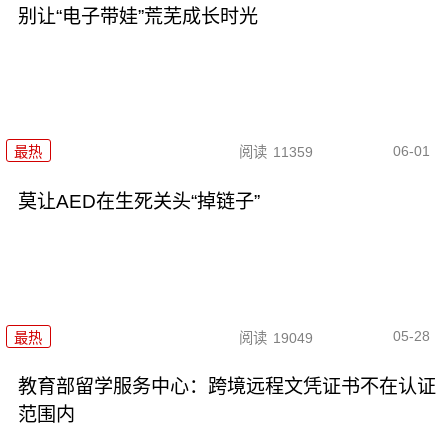
别让“电子带娃”荒芜成长时光
06-01
最热
阅读
11359
莫让AED在生死关头“掉链子”
05-28
最热
阅读
19049
教育部留学服务中心：跨境远程文凭证书不在认证
范围内