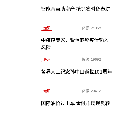
智能育苗助增产 抢抓农时备春耕
最热
阅读
24058
中疾控专家：警惕麻疹疫情输入
风险
最热
阅读
19692
各界人士纪念孙中山逝世101周年
最热
阅读
20412
国际油价过山车 金融市场现反转