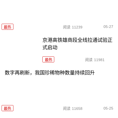
05-27
最热
阅读
11239
京港高铁雄商段全线拉通试验正
式启动
最热
阅读
11981
数字再刷新，我国珍稀物种数量持续回升
05-25
最热
阅读
11658