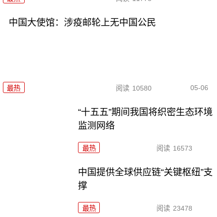
中国大使馆：涉疫邮轮上无中国公民
05-06
最热
阅读
10580
“十五五”期间我国将织密生态环境
监测网络
最热
阅读
16573
中国提供全球供应链“关键枢纽”支
撑
最热
阅读
23478