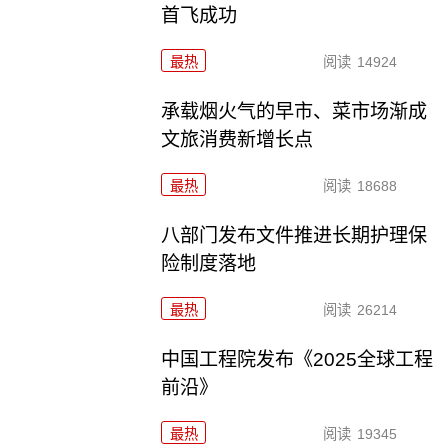
首飞成功
最热
阅读
14924
承载烟火气的早市、菜市场渐成
文旅消费新增长点
最热
阅读
18688
八部门发布文件推进长期护理保
险制度落地
最热
阅读
26214
中国工程院发布《2025全球工程
前沿》
最热
阅读
19345