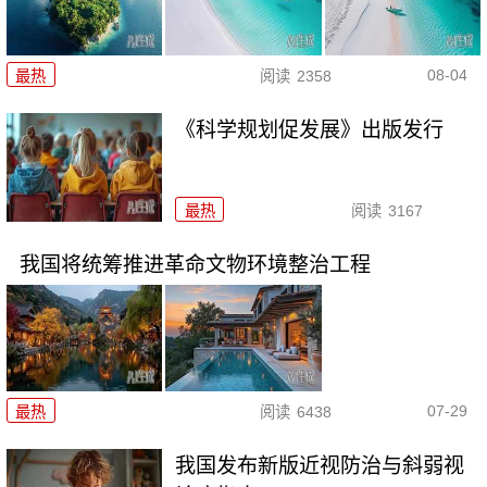
08-04
最热
阅读
2358
《科学规划促发展》出版发行
最热
阅读
3167
我国将统筹推进革命文物环境整治工程
07-29
最热
阅读
6438
我国发布新版近视防治与斜弱视