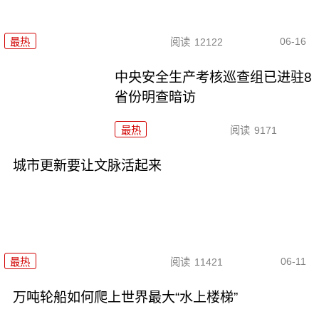
06-16
最热
阅读
12122
中央安全生产考核巡查组已进驻8
省份明查暗访
最热
阅读
9171
城市更新要让文脉活起来
06-11
最热
阅读
11421
万吨轮船如何爬上世界最大“水上楼梯”