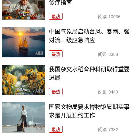
诊疗指南
最热
阅读
10036
中国气象局启动台风、暴雨、强
对流三级应急响应
最热
阅读
8368
我国杂交水稻育种科研取得重要
进展
最热
阅读
9440
国家文物局要求博物馆暑期实事
求是开展预约工作
最热
阅读
7382