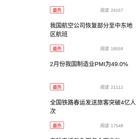
最热
阅读
24167
我国航空公司恢复部分至中东地
区航班
最热
阅读
18559
2月份我国制造业PMI为49.0%
最热
阅读
21112
全国铁路春运发送旅客突破4亿人
次
最热
阅读
17548