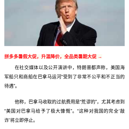
拼多多暑假大促，升温降价，全品类暑期大促 →
在社交媒体以及公开演讲中，特朗普都声称，美国海
军船只和商船在巴拿马运河“受到了非常不公平和不正当的
待遇”。
他称，巴拿马收取的过航费用是“荒谬的”，尤其考虑到
“美国对巴拿马给予了极大慷慨”。“这种对我国的完全‘敲
诈’将立即停止。