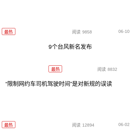
06-10
最热
阅读
9858
9个台风新名发布
最热
阅读
8832
“限制网约车司机驾驶时间”是对新规的误读
06-02
最热
阅读
12894