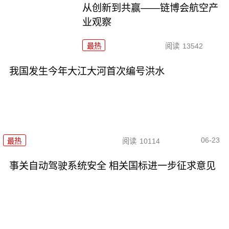
从创新到共赢——链博会航空产
业观察
最热
阅读
13542
我国发生今年大江大河首次编号洪水
06-23
最热
阅读
10114
事关自动驾驶系统安全 相关国标进一步征求意见