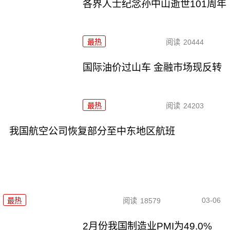
各界人士纪念孙中山逝世101周年
最热
阅读
20444
国际油价过山车 金融市场现反转
最热
阅读
24203
我国航空公司恢复部分至中东地区航班
03-06
最热
阅读
18579
2月份我国制造业PMI为49.0%