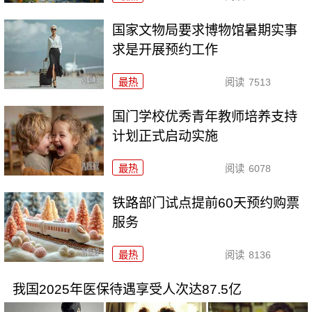
国家文物局要求博物馆暑期实事
求是开展预约工作
最热
阅读
7513
国门学校优秀青年教师培养支持
计划正式启动实施
最热
阅读
6078
铁路部门试点提前60天预约购票
服务
最热
阅读
8136
我国2025年医保待遇享受人次达87.5亿