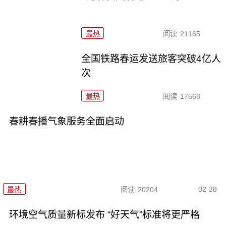
最热
阅读
21165
全国铁路春运发送旅客突破4亿人
次
最热
阅读
17568
春耕春播气象服务全面启动
02-28
最热
阅读
20204
环境空气质量新标发布 “好天气”标准将更严格