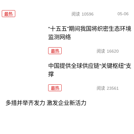
05-06
最热
阅读
10596
“十五五”期间我国将织密生态环境
监测网络
最热
阅读
16620
中国提供全球供应链“关键枢纽”支
撑
最热
阅读
23561
多措并举齐发力 激发企业新活力