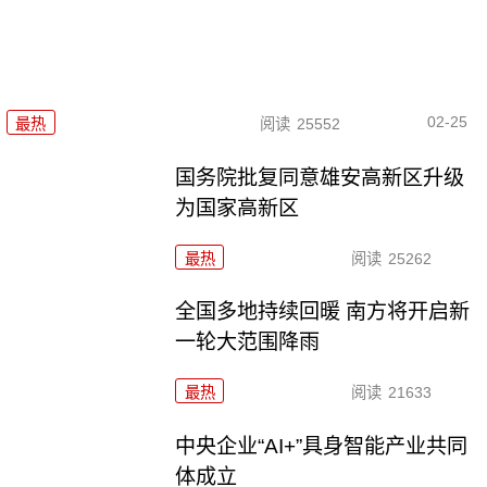
02-25
最热
阅读
25552
国务院批复同意雄安高新区升级
为国家高新区
最热
阅读
25262
全国多地持续回暖 南方将开启新
一轮大范围降雨
最热
阅读
21633
中央企业“AI+”具身智能产业共同
体成立