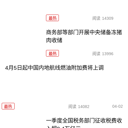
最热
阅读
14309
商务部等部门开展中央储备冻猪
肉收储
最热
阅读
13996
4月5日起中国内地航线燃油附加费将上调
04-02
最热
阅读
14082
一季度全国税务部门征收税费收