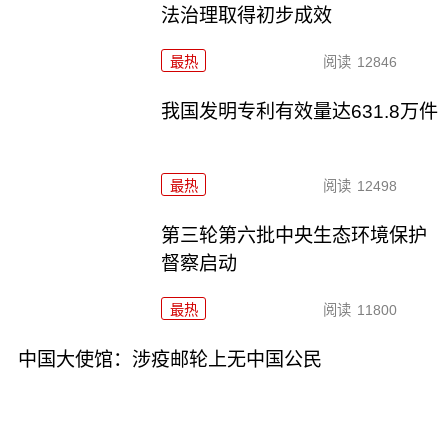
法治理取得初步成效
最热
阅读
12846
我国发明专利有效量达631.8万件
最热
阅读
12498
第三轮第六批中央生态环境保护
督察启动
最热
阅读
11800
中国大使馆：涉疫邮轮上无中国公民