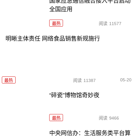
国家应急通信融合接入平台启动
全国应用
最热
阅读
11577
明晰主体责任 网络食品销售新规施行
05-20
最热
阅读
11387
“碎瓷”博物馆奇妙夜
最热
阅读
9466
中央网信办：生活服务类平台算