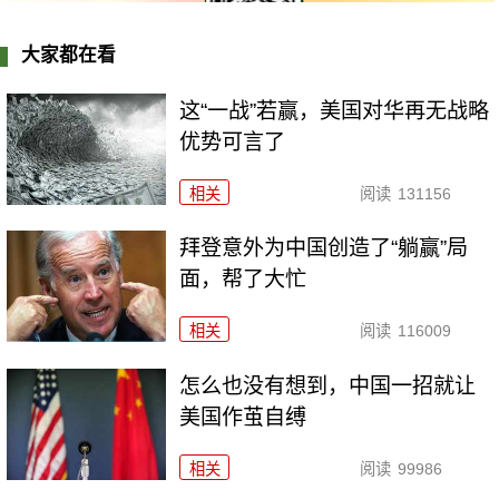
大家都在看
这“一战”若赢，美国对华再无战略
优势可言了
相关
阅读
131156
拜登意外为中国创造了“躺赢”局
面，帮了大忙
相关
阅读
116009
怎么也没有想到，中国一招就让
美国作茧自缚
相关
阅读
99986