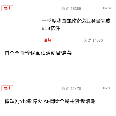
04-24
最热
阅读
18359
一季度我国邮政寄递业务量完成
519亿件
最热
阅读
14070
首个全国“全民阅读活动周”启幕
04-20
最热
阅读
11478
微短剧“出海”爆火 AI掀起“全民共创”新浪潮