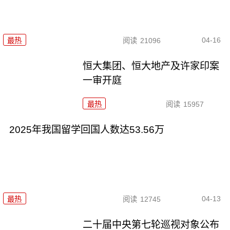
04-16
最热
阅读
21096
恒大集团、恒大地产及许家印案
一审开庭
最热
阅读
15957
2025年我国留学回国人数达53.56万
04-13
最热
阅读
12745
二十届中央第七轮巡视对象公布