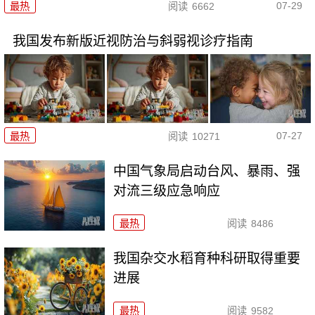
07-29
最热
阅读
6662
我国发布新版近视防治与斜弱视诊疗指南
07-27
最热
阅读
10271
中国气象局启动台风、暴雨、强
对流三级应急响应
最热
阅读
8486
我国杂交水稻育种科研取得重要
进展
最热
阅读
9582