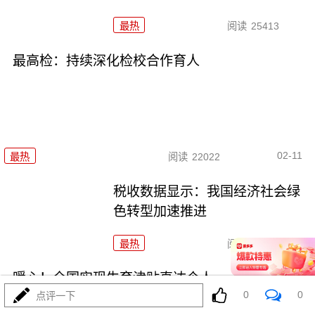
最热
阅读
25413
最高检：持续深化检校合作育人
02-11
最热
阅读
22022
税收数据显示：我国经济社会绿
色转型加速推进
最热
阅读
24390
暖心！全国实现生育津贴直达个人
0
0
点评一下