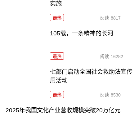
实施
最热
阅读
8817
105载，一条精神的长河
最热
阅读
16282
七部门启动全国社会救助法宣传
周活动
最热
阅读
8530
2025年我国文化产业营收规模突破20万亿元