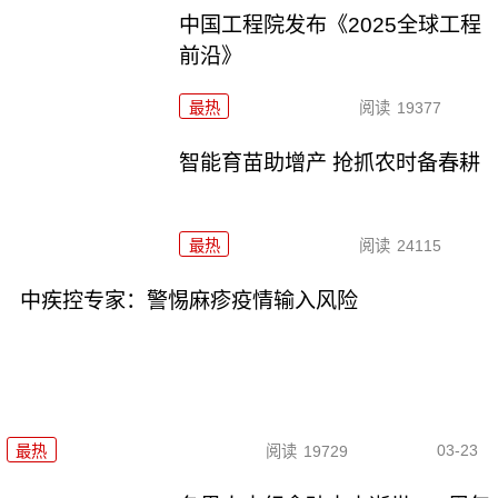
中国工程院发布《2025全球工程
前沿》
最热
阅读
19377
智能育苗助增产 抢抓农时备春耕
最热
阅读
24115
中疾控专家：警惕麻疹疫情输入风险
03-23
最热
阅读
19729