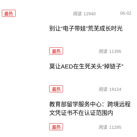
06-02
最热
阅读
12940
别让“电子带娃”荒芜成长时光
最热
阅读
11395
莫让AED在生死关头“掉链子”
最热
阅读
19124
教育部留学服务中心：跨境远程
文凭证书不在认证范围内
最热
阅读
11285