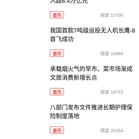
入超8.4万亿元
最热
阅读
13700
我国首款7吨级运投无人机长鹰-8
首飞成功
最热
阅读
14960
承载烟火气的早市、菜市场渐成
文旅消费新增长点
最热
阅读
18753
八部门发布文件推进长期护理保
险制度落地
最热
阅读
26254