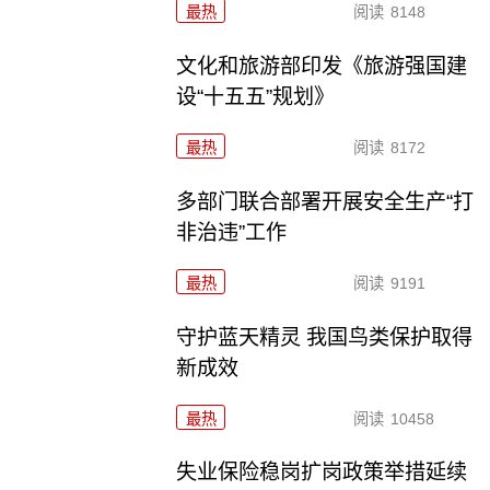
最热
阅读
8148
文化和旅游部印发《旅游强国建
设“十五五”规划》
最热
阅读
8172
多部门联合部署开展安全生产“打
非治违”工作
最热
阅读
9191
守护蓝天精灵 我国鸟类保护取得
新成效
最热
阅读
10458
失业保险稳岗扩岗政策举措延续