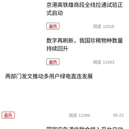
京港高铁雄商段全线拉通试验正
式启动
最热
阅读
12016
数字再刷新，我国珍稀物种数量
持续回升
最热
阅读
11693
两部门发文推动多用户绿电直连发展
05-22
最热
阅读
12399