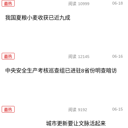
06-18
最热
阅读
10999
我国夏粮小麦收获已近九成
06-16
最热
阅读
12145
中央安全生产考核巡查组已进驻8省份明查暗访
06-15
最热
阅读
9192
城市更新要让文脉活起来