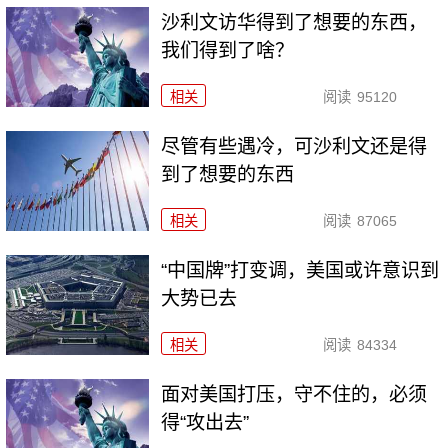
沙利文访华得到了想要的东西，
我们得到了啥？
相关
阅读
95120
尽管有些遇冷，可沙利文还是得
到了想要的东西
相关
阅读
87065
“中国牌”打变调，美国或许意识到
大势已去
相关
阅读
84334
面对美国打压，守不住的，必须
得“攻出去”