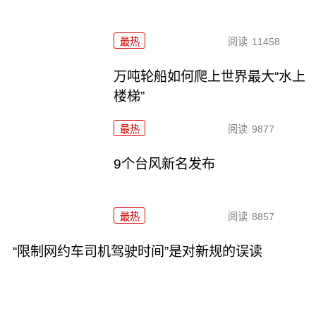
最热
阅读
11458
万吨轮船如何爬上世界最大“水上
楼梯”
最热
阅读
9877
9个台风新名发布
最热
阅读
8857
“限制网约车司机驾驶时间”是对新规的误读