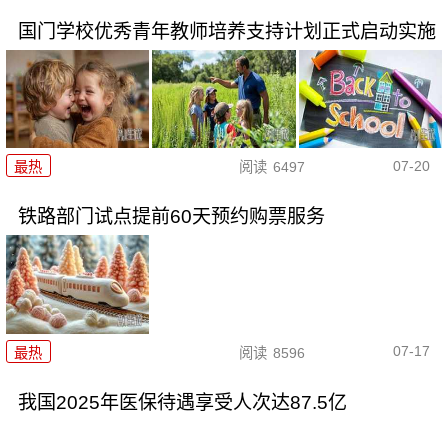
国门学校优秀青年教师培养支持计划正式启动实施
07-20
最热
阅读
6497
铁路部门试点提前60天预约购票服务
07-17
最热
阅读
8596
我国2025年医保待遇享受人次达87.5亿