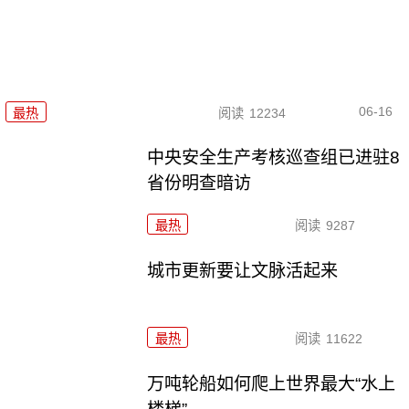
06-16
最热
阅读
12234
中央安全生产考核巡查组已进驻8
省份明查暗访
最热
阅读
9287
城市更新要让文脉活起来
最热
阅读
11622
万吨轮船如何爬上世界最大“水上