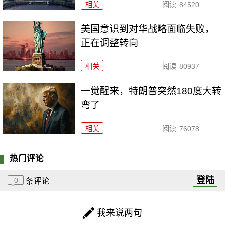
相关
阅读
84520
美国意识到对华战略面临失败，
正在调整转向
相关
阅读
80937
一觉醒来，特朗普突然180度大转
弯了
相关
阅读
76078
热门评论
登陆
0
条评论
我来说两句