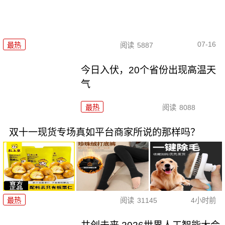
07-16
最热
阅读
5887
今日入伏，20个省份出现高温天
气
最热
阅读
8088
双十一现货专场真如平台商家所说的那样吗？
最热
阅读
31145
4小时前