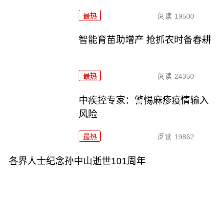
最热
阅读
19500
智能育苗助增产 抢抓农时备春耕
最热
阅读
24350
中疾控专家：警惕麻疹疫情输入
风险
最热
阅读
19862
各界人士纪念孙中山逝世101周年