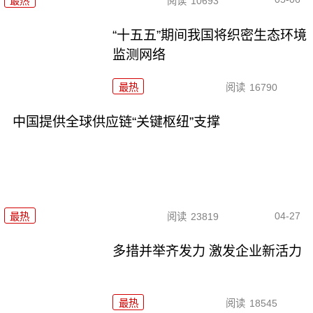
最热
阅读
10693
“十五五”期间我国将织密生态环境
监测网络
最热
阅读
16790
中国提供全球供应链“关键枢纽”支撑
04-27
最热
阅读
23819
多措并举齐发力 激发企业新活力
最热
阅读
18545