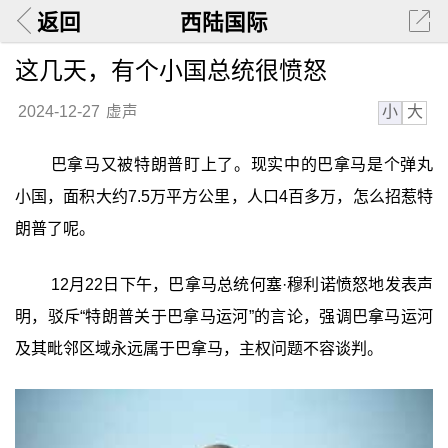
返回
西陆国际
这几天，有个小国总统很愤怒
小
大
2024-12-27
虚声
巴拿马又被特朗普盯上了。现实中的巴拿马是个弹丸
小国，面积大约7.5万平方公里，人口4百多万，怎么招惹特
朗普了呢。
12月22日下午，巴拿马总统何塞·穆利诺愤怒地发表声
明，驳斥“特朗普关于巴拿马运河”的言论，强调巴拿马运河
及其毗邻区域永远属于巴拿马，主权问题不容谈判。