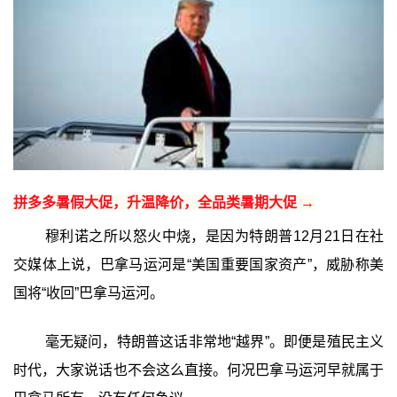
拼多多暑假大促，升温降价，全品类暑期大促 →
穆利诺之所以怒火中烧，是因为特朗普12月21日在社
交媒体上说，巴拿马运河是“美国重要国家资产”，威胁称美
国将“收回”巴拿马运河。
毫无疑问，特朗普这话非常地“越界”。即便是殖民主义
时代，大家说话也不会这么直接。何况巴拿马运河早就属于