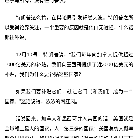
巴拿马所有，没有任何争议。
特朗普这么搞，在舆论界引发轩然大波。特朗普之所
以受舆论界关注，一个重要的原因就是他口无遮拦，什么话
都往外说。
12月10号，特朗普说，“我们每年向加拿大提供超过
1000亿美元的补贴。我们向墨西哥提供了近3000亿美元的
补贴，我们为什么要补贴这些国家？
如果我们要补贴它们，就让它们（和我们）成为一个
国家。”这话说得，浓浓的网红风。
话说回来，加拿大和墨西哥并入美国的话，美国就是
全球领土最大的国家，人口第三多的国家；美国总统大概率