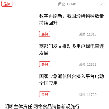
05-26
最热
阅读
12148
数字再刷新，我国珍稀物种数量
持续回升
最热
阅读
11818
两部门发文推动多用户绿电直连
发展
最热
阅读
12527
国家应急通信融合接入平台启动
全国应用
最热
阅读
11720
明晰主体责任 网络食品销售新规施行