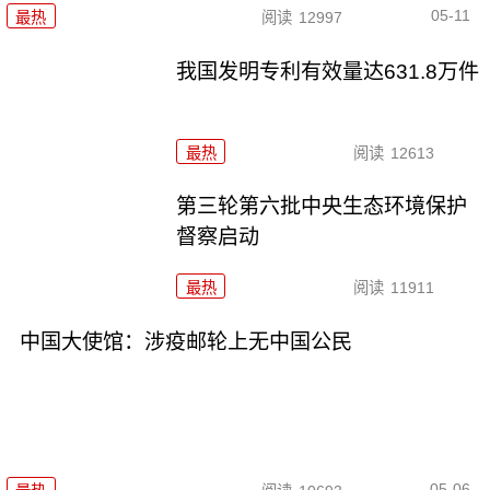
05-11
最热
阅读
12997
我国发明专利有效量达631.8万件
最热
阅读
12613
第三轮第六批中央生态环境保护
督察启动
最热
阅读
11911
中国大使馆：涉疫邮轮上无中国公民
05-06