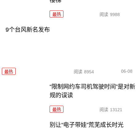
楼梯”
最热
阅读
9988
9个台风新名发布
06-08
最热
阅读
8954
“限制网约车司机驾驶时间”是对新
规的误读
最热
阅读
13121
别让“电子带娃”荒芜成长时光