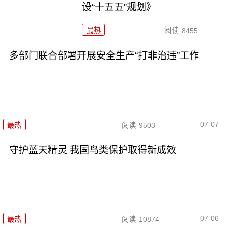
设“十五五”规划》
最热
阅读
8455
多部门联合部署开展安全生产“打非治违”工作
07-07
最热
阅读
9503
守护蓝天精灵 我国鸟类保护取得新成效
07-06
最热
阅读
10874