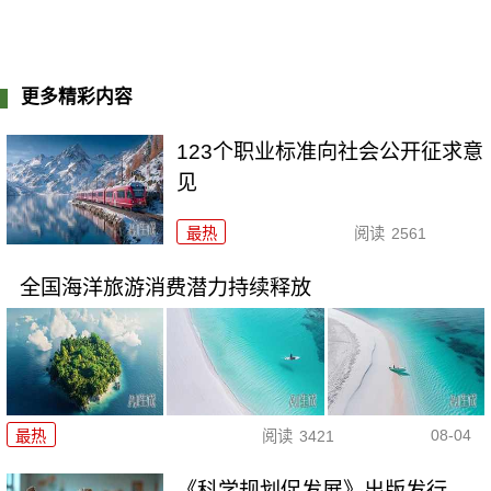
更多精彩内容
123个职业标准向社会公开征求意
见
最热
阅读
2561
全国海洋旅游消费潜力持续释放
08-04
最热
阅读
3421
《科学规划促发展》出版发行