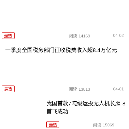
04-02
最热
阅读
14169
一季度全国税务部门征收税费收入超8.4万亿元
04-01
最热
阅读
13813
我国首款7吨级运投无人机长鹰-8
首飞成功
最热
阅读
15069