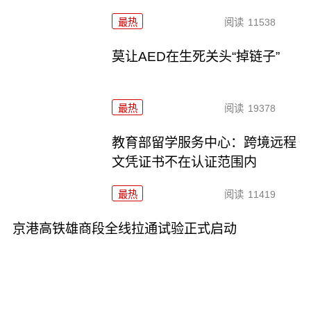
最热
阅读
11538
莫让AED在生死关头“掉链子”
最热
阅读
19378
教育部留学服务中心：跨境远程
文凭证书不在认证范围内
最热
阅读
11419
京港高铁雄商段全线拉通试验正式启动