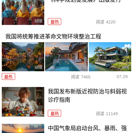
最热
阅读
4220
我国将统筹推进革命文物环境整治工程
07-29
最热
阅读
7465
我国发布新版近视防治与斜弱视
诊疗指南
最热
阅读
11149
中国气象局启动台风、暴雨、强