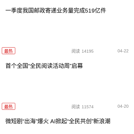
一季度我国邮政寄递业务量完成519亿件
04-22
最热
阅读
14195
首个全国“全民阅读活动周”启幕
04-20
最热
阅读
11574
微短剧“出海”爆火 AI掀起“全民共创”新浪潮