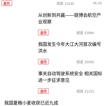
06-25
最热
阅读
13140
从创新到共赢——链博会航空产
业观察
最热
阅读
13984
我国发生今年大江大河首次编号
洪水
最热
阅读
10392
事关自动驾驶系统安全 相关国标
进一步征求意见
最热
阅读
11123
我国夏粮小麦收获已近九成