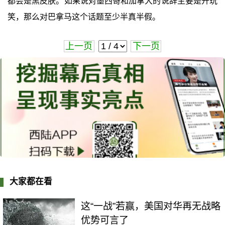
都会是黑皮肤。如果说对墨西哥和加拿大的说辞主要是开玩
笑，那么对巴拿马这个话题至少半真半假。
上一页
下一页
大家都在看
这“一战”若赢，美国对华再无战略
优势可言了