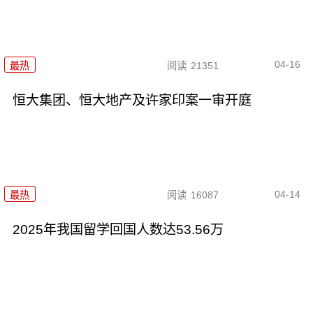
04-16
最热
阅读
21351
恒大集团、恒大地产及许家印案一审开庭
04-14
最热
阅读
16087
2025年我国留学回国人数达53.56万