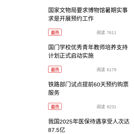
国家文物局要求博物馆暑期实事
求是开展预约工作
最热
阅读
7611
国门学校优秀青年教师培养支持
计划正式启动实施
最热
阅读
6179
铁路部门试点提前60天预约购票
服务
最热
阅读
8231
我国2025年医保待遇享受人次达
87.5亿