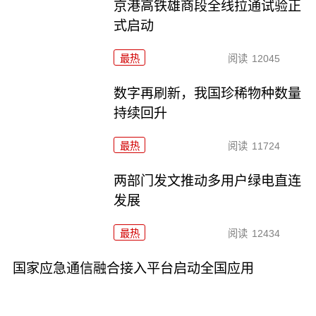
京港高铁雄商段全线拉通试验正
式启动
最热
阅读
12045
数字再刷新，我国珍稀物种数量
持续回升
最热
阅读
11724
两部门发文推动多用户绿电直连
发展
最热
阅读
12434
国家应急通信融合接入平台启动全国应用