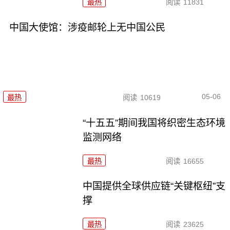
最热
阅读
11831
中国大使馆：涉疫邮轮上无中国公民
05-06
最热
阅读
10619
“十五五”期间我国将织密生态环境
监测网络
最热
阅读
16655
中国提供全球供应链“关键枢纽”支
撑
最热
阅读
23625