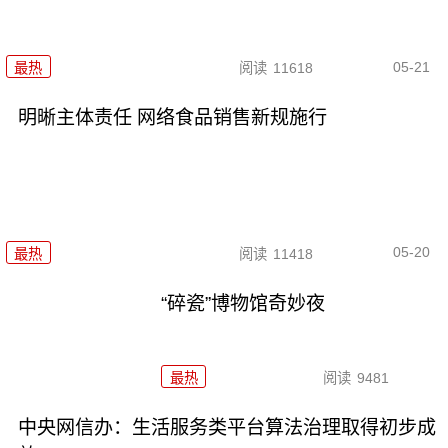
05-21
最热
阅读
11618
明晰主体责任 网络食品销售新规施行
05-20
最热
阅读
11418
“碎瓷”博物馆奇妙夜
最热
阅读
9481
中央网信办：生活服务类平台算法治理取得初步成