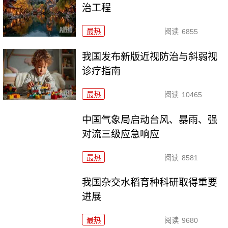
治工程
最热
阅读
6855
我国发布新版近视防治与斜弱视
诊疗指南
最热
阅读
10465
中国气象局启动台风、暴雨、强
对流三级应急响应
最热
阅读
8581
我国杂交水稻育种科研取得重要
进展
最热
阅读
9680