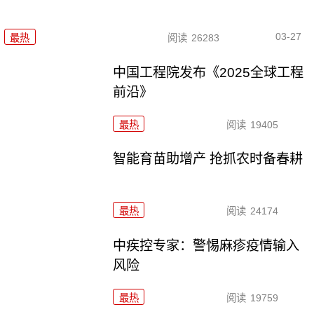
03-27
最热
阅读
26283
中国工程院发布《2025全球工程
前沿》
最热
阅读
19405
智能育苗助增产 抢抓农时备春耕
最热
阅读
24174
中疾控专家：警惕麻疹疫情输入
风险
最热
阅读
19759