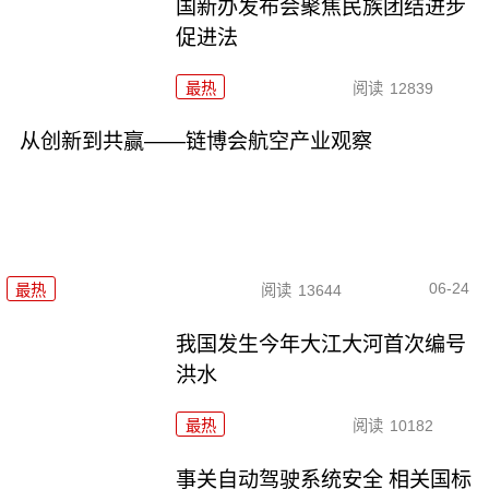
国新办发布会聚焦民族团结进步
促进法
最热
阅读
12839
从创新到共赢——链博会航空产业观察
06-24
最热
阅读
13644
我国发生今年大江大河首次编号
洪水
最热
阅读
10182
事关自动驾驶系统安全 相关国标