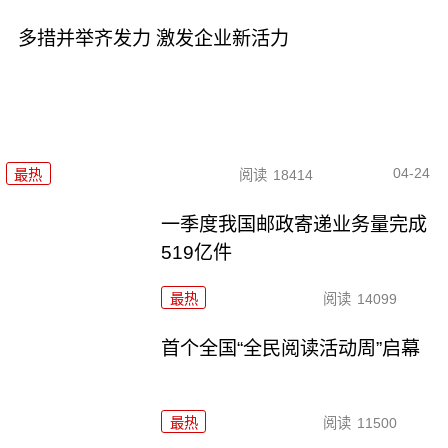
多措并举齐发力 激发企业新活力
04-24
最热
阅读
18414
一季度我国邮政寄递业务量完成
519亿件
最热
阅读
14099
首个全国“全民阅读活动周”启幕
最热
阅读
11500