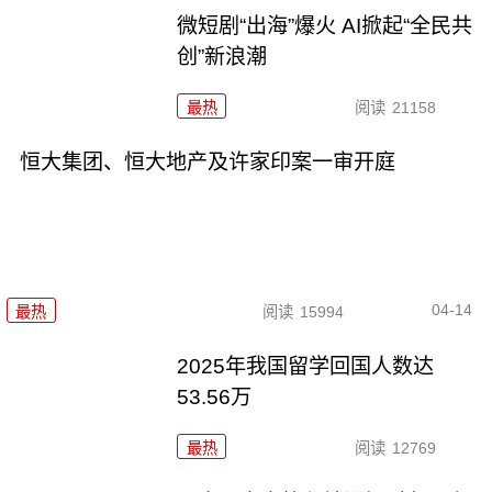
微短剧“出海”爆火 AI掀起“全民共
创”新浪潮
最热
阅读
21158
恒大集团、恒大地产及许家印案一审开庭
04-14
最热
阅读
15994
2025年我国留学回国人数达
53.56万
最热
阅读
12769