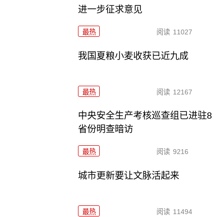
进一步征求意见
最热
阅读
11027
我国夏粮小麦收获已近九成
最热
阅读
12167
中央安全生产考核巡查组已进驻8
省份明查暗访
最热
阅读
9216
城市更新要让文脉活起来
最热
阅读
11494