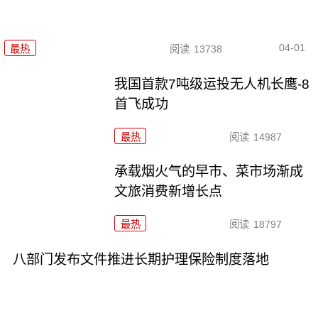
04-01
最热
阅读
13738
我国首款7吨级运投无人机长鹰-8
首飞成功
最热
阅读
14987
承载烟火气的早市、菜市场渐成
文旅消费新增长点
最热
阅读
18797
八部门发布文件推进长期护理保险制度落地