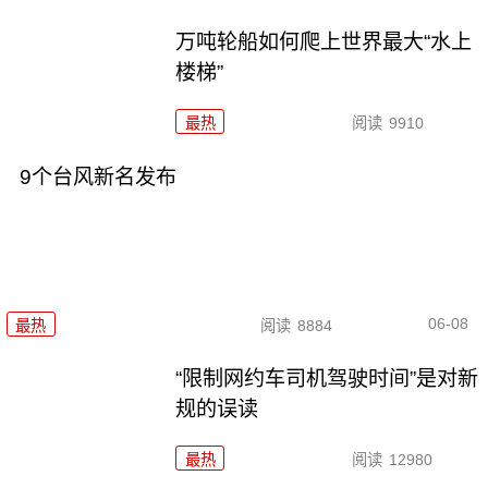
万吨轮船如何爬上世界最大“水上
楼梯”
最热
阅读
9910
9个台风新名发布
06-08
最热
阅读
8884
“限制网约车司机驾驶时间”是对新
规的误读
最热
阅读
12980