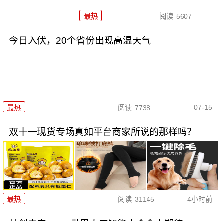
最热
阅读
5607
今日入伏，20个省份出现高温天气
07-15
最热
阅读
7738
双十一现货专场真如平台商家所说的那样吗？
最热
阅读
31145
4小时前