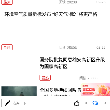
02-28
最热
阅读
20238
环境空气质量新标发布 “好天气”标准将更严格
02-25
最热
阅读
25606
国务院批复同意雄安高新区升级
为国家高新区
最热
阅读
25306
全国多地持续回暖 南方将开启新
一轮大范围降雨
0
0
点评一下
最热
阅读
21659