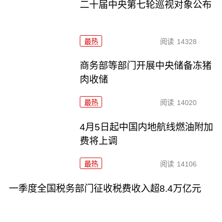
二十届中央第七轮巡视对象公布
最热
阅读
14328
商务部等部门开展中央储备冻猪
肉收储
最热
阅读
14020
4月5日起中国内地航线燃油附加
费将上调
最热
阅读
14106
一季度全国税务部门征收税费收入超8.4万亿元