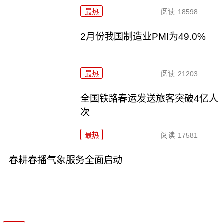
最热
阅读
18598
2月份我国制造业PMI为49.0%
最热
阅读
21203
全国铁路春运发送旅客突破4亿人
次
最热
阅读
17581
春耕春播气象服务全面启动