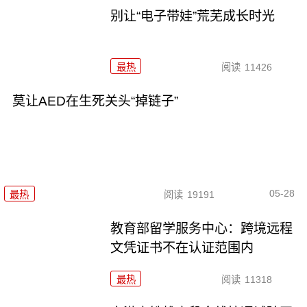
别让“电子带娃”荒芜成长时光
最热
阅读
11426
莫让AED在生死关头“掉链子”
05-28
最热
阅读
19191
教育部留学服务中心：跨境远程
文凭证书不在认证范围内
最热
阅读
11318