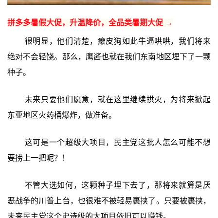
拼多多暑假大促，升温降价，全品类暑期大促 →
很明显，他们清楚，癞皮狗如此牛逼哄哄，我们将来
绝对不会轻饶。那么，鹰酱也就在我们东南地区埋下了一颗
种子。
未来只要他们愿意，就在这里继续拱火，为将来掀起
东亚地区火药桶爆炸，做准备。
这可是一个超级大项目，民主党这批人怎么可能不想
要捞上一把呢？！
不管大选如何，这颗种子埋下去了，那将来就算是厌
恶战争的川普上台，也很难不被轻易裹挟了。只要被裹挟，
未来民主党这个史诗级的大项目依旧可以赚钱。