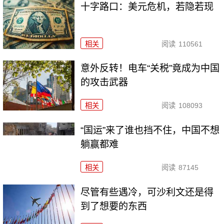
十字路口：美元危机，若隐若现
相关
阅读
110561
意外反转！电车“关税”竟成为中国
的攻击武器
相关
阅读
108093
“国运”来了谁也挡不住，中国不想
躺赢都难
相关
阅读
87145
尽管有些遇冷，可沙利文还是得
到了想要的东西