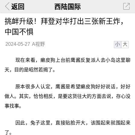
返回
西陆国际
挑衅升级！拜登对华打出三张新王炸，
中国不惧
小
大
2024-05-27
A视野
现在来看，癞皮狗上台前鹰酱反复派人去小岛这里聊
天，目的是昭然若揭了。
原本很多人认定，鹰酱是希望癞皮狗好好说话，好好
做人。其实，恰恰相反，是要这货往大的方面去说，存心没
事找事。
因此，兔子这里，直接贴脸开大，该围起来就围起来
了。